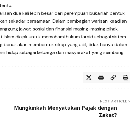
tentu.
risan dua kali lebih besar dari perempuan bukanlah bentuk
bukan sekadar persamaan. Dalam pembagian warisan, keadilan
nggung jawab sosial dan finansial masing-masing pihak.
mat Islam diajak untuk memahami hukum faraid sebagai sistem
g benar akan membentuk sikap yang adil, tidak hanya dalam
lani hidup sebagai keluarga dan masyarakat yang seimbang.
NEXT ARTICLE
Mungkinkah Menyatukan Pajak dengan
Zakat?