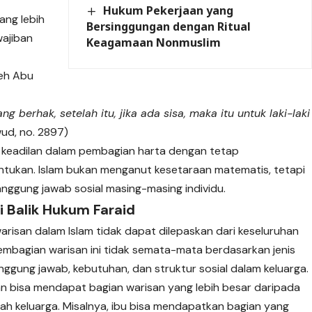
Hukum Pekerjaan yang
ang lebih
Bersinggungan dengan Ritual
wajiban
Keagamaan Nonmuslim
leh Abu
 berhak, setelah itu, jika ada sisa, maka itu untuk laki-laki
ud, no. 2897)
a keadilan dalam pembagian harta dengan tetap
ntukan. Islam bukan menganut kesetaraan matematis, tetapi
nggung jawab sosial masing-masing individu.
 Balik Hukum Faraid
isan dalam Islam tidak dapat dilepaskan dari keseluruhan
 pembagian warisan ini tidak semata-mata berdasarkan jenis
ggung jawab, kebutuhan, dan struktur sosial dalam keluarga.
n bisa mendapat bagian warisan yang lebih besar daripada
silah keluarga. Misalnya, ibu bisa mendapatkan bagian yang