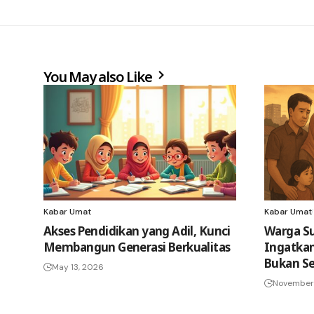
You May also Like
Kabar Umat
Kabar Umat
Akses Pendidikan yang Adil, Kunci
Warga Su
Membangun Generasi Berkualitas
Ingatkan
Bukan Se
May 13, 2026
November 