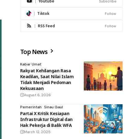
Youtube
Subscribe
Tiktok
Follow
RSS Feed
Follow
Top News
Kabar Umat
Rakyat Kehilangan Rasa
Keadilan, Saat Nilai Islam
Tidak Menjadi Pedoman
Kekuasaan
August 6, 2026
Pemerintah
Sinau Gaul
Partai X Kritik Kesiapan
Infrastruktur Digital dan
Hak Pekerja di Balik WFA
March 12, 2025