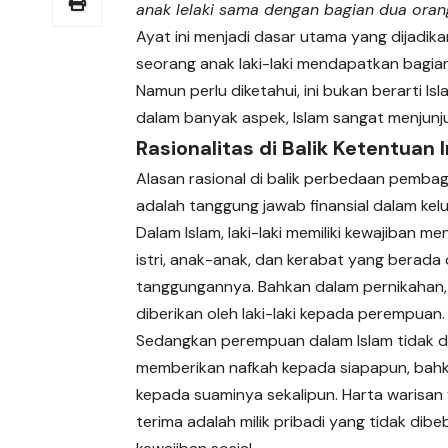
anak lelaki sama dengan bagian dua ora
Ayat ini menjadi dasar utama yang dijadikan
seorang anak laki-laki mendapatkan bagia
Namun perlu diketahui, ini bukan berarti 
dalam banyak aspek, Islam sangat menjunj
Rasionalitas di Balik Ketentuan I
Alasan rasional di balik perbedaan pembagi
adalah tanggung jawab finansial dalam kel
Dalam Islam, laki-laki memiliki kewajiban me
istri, anak-anak, dan kerabat yang berada
tanggungannya. Bahkan dalam pernikahan
diberikan oleh laki-laki kepada perempuan.
Sedangkan perempuan dalam Islam tidak d
memberikan nafkah kepada siapapun, bah
kepada suaminya sekalipun. Harta warisan 
terima adalah milik pribadi yang tidak dibe