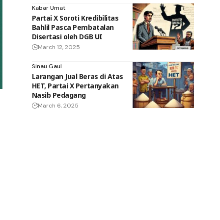
Kabar Umat
Partai X Soroti Kredibilitas
Bahlil Pasca Pembatalan
Disertasi oleh DGB UI
March 12, 2025
Sinau Gaul
Larangan Jual Beras di Atas
HET, Partai X Pertanyakan
Nasib Pedagang
March 6, 2025