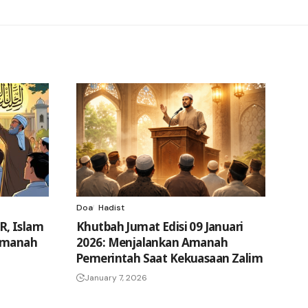
Doa
Hadist
R, Islam
Khutbah Jumat Edisi 09 Januari
 Amanah
2026: Menjalankan Amanah
Pemerintah Saat Kekuasaan Zalim
January 7, 2026