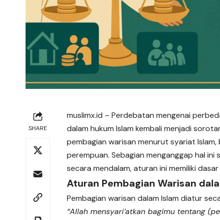
muslimx.id
– Perdebatan mengenai perbeda
dalam hukum Islam kembali menjadi sorot
SHARE
pembagian warisan menurut syariat Islam, b
perempuan. Sebagian menganggap hal ini se
secara mendalam, aturan ini memiliki dasar
Aturan Pembagian Warisan dal
Pembagian warisan dalam Islam diatur secar
“Allah mensyari‘atkan bagimu tentang (p