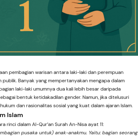
an pembagian warisan antara laki-laki dan perempuan
an publik. Banyak yang mempertanyakan mengapa dalam
agian laki-laki umumnya dua kali lebih besar daripada
bagai bentuk ketidakadilan gender. Namun, jika ditelusuri
 hukum dan rasionalitas sosial yang kuat dalam ajaran Islam.
am Islam
a rinci dalam Al-Qur’an Surah An-Nisa ayat 11:
embagian pusaka untuk) anak-anakmu. Yaitu: bagian seorang