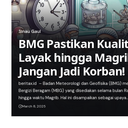
Sinau Gaul
BMG Pastikan Kuali
Layak hingga Magrib
Jangan Jadi Korban!
beritax.id – Badan Meteorologi dan Geofisika (BMG) 
Bergizi Beragam (MBG) yang disediakan selama bulan R
hingga waktu Magrib. Hal ini disampaikan sebagai upaya
March 8, 2025