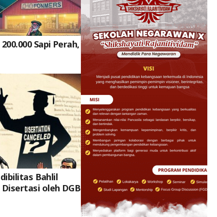
200.000 Sapi Perah,
dibilitas Bahlil
Disertasi oleh DGB