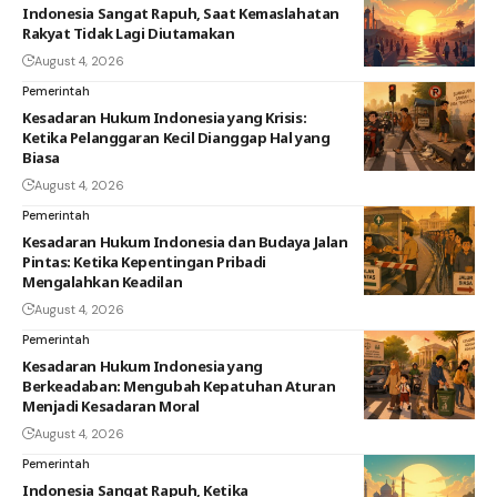
Indonesia Sangat Rapuh, Saat Kemaslahatan
Rakyat Tidak Lagi Diutamakan
August 4, 2026
Pemerintah
Kesadaran Hukum Indonesia yang Krisis:
Ketika Pelanggaran Kecil Dianggap Hal yang
Biasa
August 4, 2026
Pemerintah
Kesadaran Hukum Indonesia dan Budaya Jalan
Pintas: Ketika Kepentingan Pribadi
Mengalahkan Keadilan
August 4, 2026
Pemerintah
Kesadaran Hukum Indonesia yang
Berkeadaban: Mengubah Kepatuhan Aturan
Menjadi Kesadaran Moral
August 4, 2026
Pemerintah
Indonesia Sangat Rapuh, Ketika