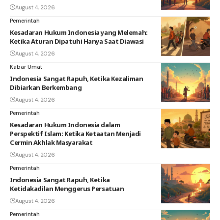
August 4, 2026
Pemerintah
Kesadaran Hukum Indonesia yang Melemah:
Ketika Aturan Dipatuhi Hanya Saat Diawasi
August 4, 2026
Kabar Umat
Indonesia Sangat Rapuh, Ketika Kezaliman
Dibiarkan Berkembang
August 4, 2026
Pemerintah
Kesadaran Hukum Indonesia dalam
Perspektif Islam: Ketika Ketaatan Menjadi
Cermin Akhlak Masyarakat
August 4, 2026
Pemerintah
Indonesia Sangat Rapuh, Ketika
Ketidakadilan Menggerus Persatuan
August 4, 2026
Pemerintah