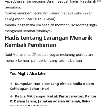
kepedulian antar sesama. Dalam sebuah hadis, Rasulullah ﷺ
bersabda:
“Saling memberi hadiahlah kalian, niscaya kalian akan
saling mencintai.”
(HR. Bukhari)
Namun, bagaimana jika setelah memberi, seseorang ingin
mengambil kembali hibahnya?
Hadis tentang Larangan Menarik
Kembali Pemberian
Nabi Muhammad ﷺ secara tegas melarang perbuatan
menarik kembali pemberian yang telah diberikan:
You Might Also Like
Kumpulan Hadis tentang Akhlak Mulia dalam
Kehidupan Sehari-Hari
Ketua MA: Jangan Ketuk Pintu Jabatan, Partai
X: Dalam Islam, Jabatan adalah Amanah, Bukan