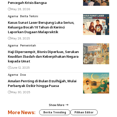
Pencegah Krisis Bangsa
May 28, 2026
Agama
Berita Terkini
Kasus Sunat Laser Berujung Luka Serius,
Keluarga Bocah 10 Tahun di Kerinci
Laporkan Dugaan Malapraktik
May 28, 2025
Agama
Pemerintah
Haji Dipersempit, Bisnis Diperluas, Serukan
Keadilan Ibadah dan Keberpihakan Negara
kepada Umat
June 12, 2025
Agama
Doa
Amalan Penting di Bulan Dzulhijjah, Mulai
Perbanyak Dzikir hingga Puasa
May 30, 2025
Show More
More News:
Berita Trending
Pilihan Editor