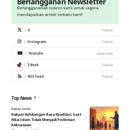
Berlangganan Newsletter
Berlanggananlah buletin kami untuk segera
mendapatkan artikel terbaru kami!
X
Follow
Instagram
Follow
Youtube
Subscribe
Tiktok
Follow
RSS Feed
Follow
Top News
Kabar Umat
Rakyat Kehilangan Rasa Keadilan, Saat
Nilai Islam Tidak Menjadi Pedoman
Kekuasaan