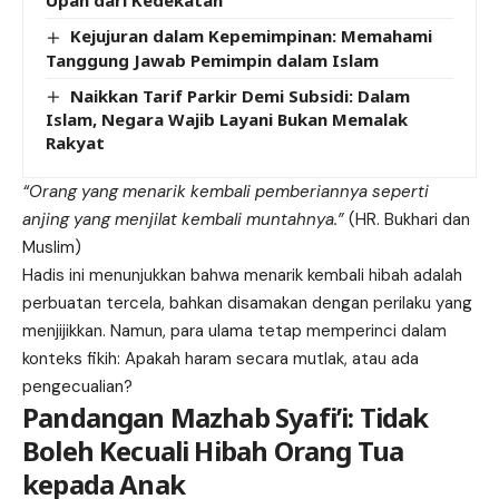
Upah dari Kedekatan
Kejujuran dalam Kepemimpinan: Memahami
Tanggung Jawab Pemimpin dalam Islam
Naikkan Tarif Parkir Demi Subsidi: Dalam
Islam, Negara Wajib Layani Bukan Memalak
Rakyat
“Orang yang menarik kembali pemberiannya seperti
anjing yang menjilat kembali muntahnya.”
(HR. Bukhari dan
Muslim)
Hadis ini menunjukkan bahwa menarik kembali hibah adalah
perbuatan tercela, bahkan disamakan dengan perilaku yang
menjijikkan. Namun, para ulama tetap memperinci dalam
konteks fikih: Apakah haram secara mutlak, atau ada
pengecualian?
Pandangan Mazhab Syafi’i: Tidak
Boleh Kecuali Hibah Orang Tua
kepada Anak