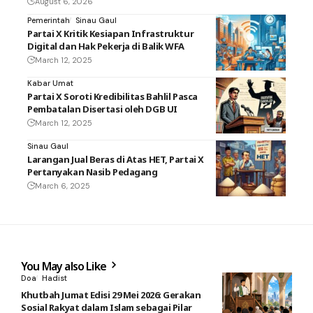
August 6, 2026
Pemerintah
Sinau Gaul
Partai X Kritik Kesiapan Infrastruktur
Digital dan Hak Pekerja di Balik WFA
March 12, 2025
Kabar Umat
Partai X Soroti Kredibilitas Bahlil Pasca
Pembatalan Disertasi oleh DGB UI
March 12, 2025
Sinau Gaul
Larangan Jual Beras di Atas HET, Partai X
Pertanyakan Nasib Pedagang
March 6, 2025
You May also Like
Doa
Hadist
Khutbah Jumat Edisi 29 Mei 2026: Gerakan
Sosial Rakyat dalam Islam sebagai Pilar