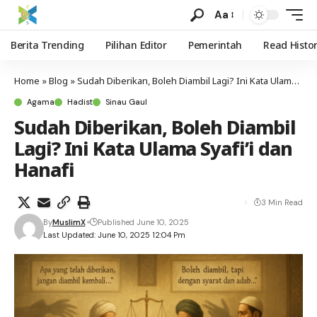
Aa
Berita Trending
Pilihan Editor
Pemerintah
Read Histo
Home
»
Blog
»
Sudah Diberikan, Boleh Diambil Lagi? Ini Kata Ulama Syafi’i dan Hanafi
Agama
Hadist
Sinau Gaul
Sudah Diberikan, Boleh Diambil
Lagi? Ini Kata Ulama Syafi’i dan
Hanafi
3 Min Read
By
MuslimX
Published June 10, 2025
Last Updated: June 10, 2025 12:04 Pm