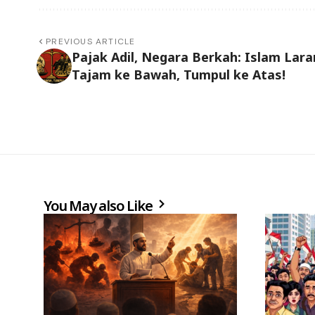
PREVIOUS ARTICLE
Pajak Adil, Negara Berkah: Islam Lar
Tajam ke Bawah, Tumpul ke Atas!
You May also Like