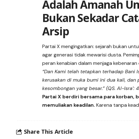
Adalah Amanah Um
Bukan Sekadar Cat
Arsip
Partai X mengingatkan: sejarah bukan untu
agar generasi tidak mewarisi dusta. Pemi
peran kenabian dalam menjaga kebenaran 
“Dan Kami telah tetapkan terhadap Bani 
kerusakan di muka bumi ini dua kali, da
kesombongan yang besar.” (QS. Al-Isra’: 4
Partai X berdiri bersama para korban, b
memuliakan keadilan.
Karena tanpa keadi
Share This Article