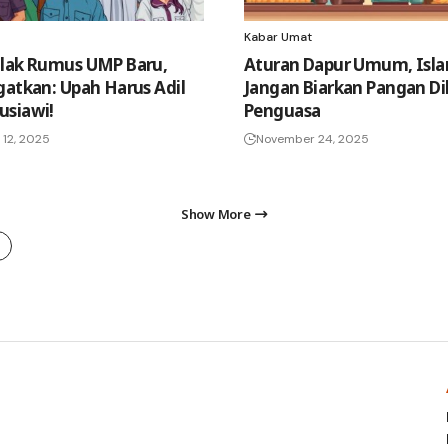
Kabar Umat
lak Rumus UMP Baru,
Aturan Dapur Umum, Isla
gatkan: Upah Harus Adil
Jangan Biarkan Pangan Di
usiawi!
Penguasa
12, 2025
November 24, 2025
Show More