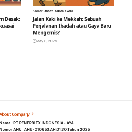
Kabar Umat
Sinau Gaul
m Desak:
Jalan Kaki ke Mekkah: Sebuah
kuasai
Perjalanan Ibadah atau Gaya Baru
Mengemis?
May 8, 2025
About Company
Nama : PT PENERBITX INDONESIA JAYA
Nomor AHU : AHU-010653.AH.01.30.Tahun 2025