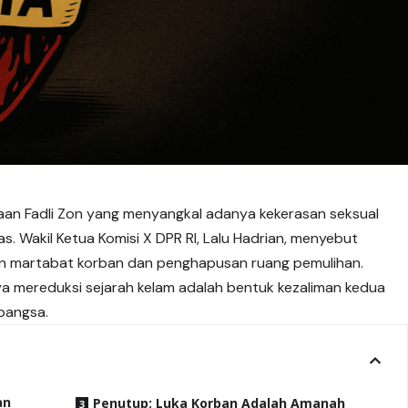
an Fadli Zon yang menyangkal adanya kekerasan seksual
s. Wakil Ketua Komisi X DPR RI, Lalu Hadrian, menyebut
n martabat korban dan penghapusan ruang pemulihan.
ya mereduksi sejarah kelam adalah bentuk kezaliman kedua
bangsa.
an
Penutup: Luka Korban Adalah Amanah