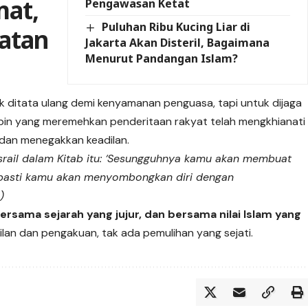
at,
Pengawasan Ketat
Puluhan Ribu Kucing Liar di
atan
Jakarta Akan Disteril, Bagaimana
Menurut Pandangan Islam?
k ditata ulang demi kenyamanan penguasa, tapi untuk dijaga
mpin yang meremehkan penderitaan rakyat telah mengkhianati
dan menegakkan keadilan.
Israil dalam Kitab itu: ‘Sesungguhnya kamu akan membuat
n pasti kamu akan menyombongkan diri dengan
)
ersama sejarah yang jujur, dan bersama nilai Islam yang
lan dan pengakuan, tak ada pemulihan yang sejati.