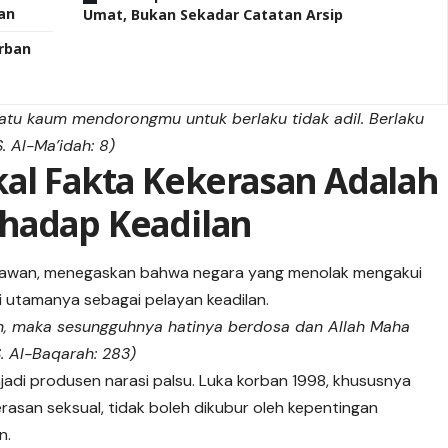
an
Umat, Bukan Sekadar Catatan Arsip
orban
tu kaum mendorongmu untuk berlaku tidak adil. Berlaku
. Al-Ma’idah: 8)
kal Fakta Kekerasan Adalah
hadap Keadilan
iyawan, menegaskan bahwa negara yang menolak mengakui
si utamanya sebagai pelayan keadilan.
n, maka sesungguhnya hatinya berdosa dan Allah Maha
. Al-Baqarah: 283)
jadi produsen narasi palsu. Luka korban 1998, khususnya
san seksual, tidak boleh dikubur oleh kepentingan
n.