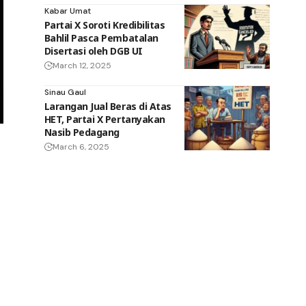
Kabar Umat
Partai X Soroti Kredibilitas
Bahlil Pasca Pembatalan
Disertasi oleh DGB UI
March 12, 2025
Sinau Gaul
Larangan Jual Beras di Atas
HET, Partai X Pertanyakan
Nasib Pedagang
March 6, 2025