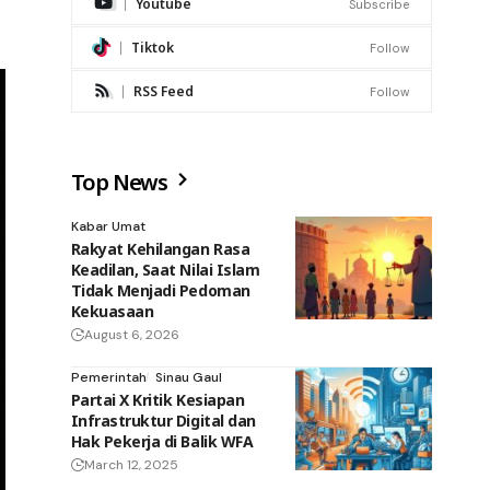
Youtube
Subscribe
Tiktok
Follow
RSS Feed
Follow
Top News
Kabar Umat
Rakyat Kehilangan Rasa
Keadilan, Saat Nilai Islam
Tidak Menjadi Pedoman
Kekuasaan
August 6, 2026
Pemerintah
Sinau Gaul
Partai X Kritik Kesiapan
Infrastruktur Digital dan
Hak Pekerja di Balik WFA
March 12, 2025