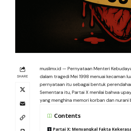
muslimx.id
— Pernyataan Menteri Kebudaya
dalam tragedi Mei 1998 menuai kecaman lua
SHARE
pernyataan itu sebagai bentuk perendaha
Sementara itu, Partai X menilai bahwa upa
yang menghina memori korban dan nurani 
Contents
Partai X: Menyangkal Fakta Kekeras