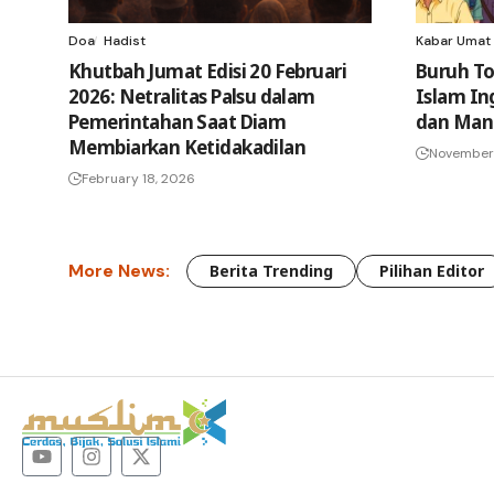
Doa
Hadist
Kabar Umat
Khutbah Jumat Edisi 20 Februari
Buruh To
2026: Netralitas Palsu dalam
Islam In
Pemerintahan Saat Diam
dan Man
Membiarkan Ketidakadilan
November 
February 18, 2026
More News:
Berita Trending
Pilihan Editor