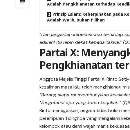
Adalah Pengkhianatan terhadap Keadil
Prinsip Islam: Keberpihakan pada K
Adalah Wajib, Bukan Pilihan
“
Dan janganlah kebencianmu terhadap sua
adillah! Itu lebih dekat kepada takwa.” (QS
Partai X: Menyang
Pengkhianatan ter
Anggota Majelis Tinggi
Partai X
, Rinto Set
kezaliman masa lalu telah mengkhianati mi
“Barang siapa menyembunyikan kesaksia
Mengetahui apa yang kamu kerjakan.” (QS
Rinto menegaskan, negara tidak boleh men
perempuan Tionghoa yang mengalami kekera
kelompok atau demi wajah manis kekuasaa