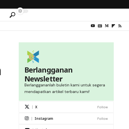
m
Berlangganan
Newsletter
n
Berlanggananlah buletin kami untuk segera
mendapatkan artikel terbaru kami!
X
Follow
Instagram
Follow