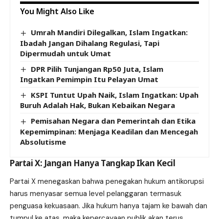
You Might Also Like
Umrah Mandiri Dilegalkan, Islam Ingatkan:
Ibadah Jangan Dihalang Regulasi, Tapi
Dipermudah untuk Umat
DPR Pilih Tunjangan Rp50 Juta, Islam
Ingatkan Pemimpin Itu Pelayan Umat
KSPI Tuntut Upah Naik, Islam Ingatkan: Upah
Buruh Adalah Hak, Bukan Kebaikan Negara
Pemisahan Negara dan Pemerintah dan Etika
Kepemimpinan: Menjaga Keadilan dan Mencegah
Absolutisme
Partai X: Jangan Hanya Tangkap Ikan Kecil
Partai X
menegaskan bahwa penegakan hukum antikorupsi
harus menyasar semua level pelanggaran termasuk
penguasa kekuasaan. Jika hukum hanya tajam ke bawah dan
tumpul ke atas, maka kepercayaan publik akan terus