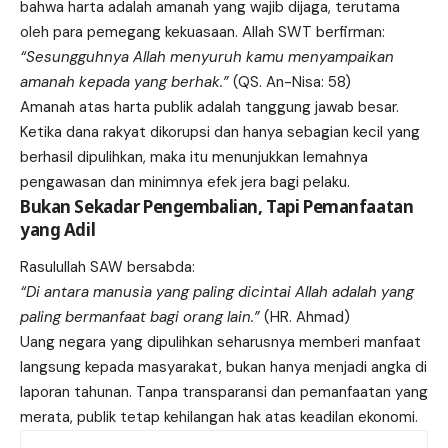
bahwa harta adalah amanah yang wajib dijaga, terutama
oleh para pemegang kekuasaan. Allah SWT berfirman:
“Sesungguhnya Allah menyuruh kamu menyampaikan
amanah kepada yang berhak.”
(QS. An-Nisa: 58)
Amanah atas harta publik adalah tanggung jawab besar.
Ketika dana rakyat dikorupsi dan hanya sebagian kecil yang
berhasil dipulihkan, maka itu menunjukkan lemahnya
pengawasan dan minimnya efek jera bagi pelaku.
Bukan Sekadar Pengembalian, Tapi Pemanfaatan
yang Adil
Rasulullah SAW bersabda:
“Di antara manusia yang paling dicintai Allah adalah yang
paling bermanfaat bagi orang lain.”
(HR. Ahmad)
Uang negara yang dipulihkan seharusnya memberi manfaat
langsung kepada masyarakat, bukan hanya menjadi angka di
laporan tahunan. Tanpa transparansi dan pemanfaatan yang
merata, publik tetap kehilangan hak atas keadilan ekonomi.