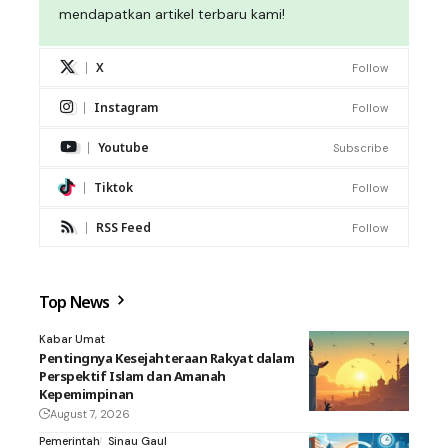
mendapatkan artikel terbaru kami!
X
Follow
Instagram
Follow
Youtube
Subscribe
Tiktok
Follow
RSS Feed
Follow
Top News
Kabar Umat
Pentingnya Kesejahteraan Rakyat dalam
Perspektif Islam dan Amanah
Kepemimpinan
August 7, 2026
Pemerintah
Sinau Gaul