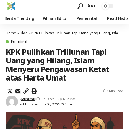
Aa
Berita Trending
Pilihan Editor
Pemerintah
Read Histo
Home
»
Blog
»
KPK Pulihkan Triliunan Tapi Uang yang Hilang, Islam Menyeru Pengawasan Ketat atas Harta Umat
Pemerintah
KPK Pulihkan Triliunan Tapi
Uang yang Hilang, Islam
Menyeru Pengawasan Ketat
atas Harta Umat
3 Min Read
By
MuslimX
Published July 17, 2025
Last Updated: July 16, 2025 12:45 Pm