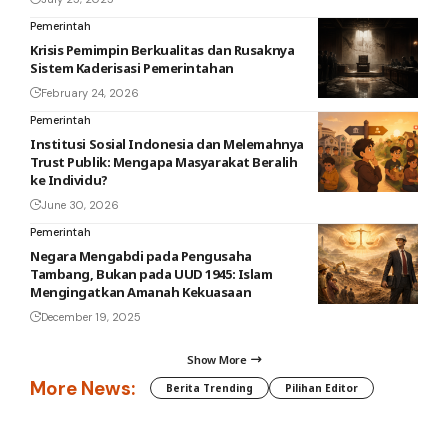
Pemerintah
Krisis Pemimpin Berkualitas dan Rusaknya
Sistem Kaderisasi Pemerintahan
February 24, 2026
Pemerintah
Institusi Sosial Indonesia dan Melemahnya
Trust Publik: Mengapa Masyarakat Beralih
ke Individu?
June 30, 2026
Pemerintah
Negara Mengabdi pada Pengusaha
Tambang, Bukan pada UUD 1945: Islam
Mengingatkan Amanah Kekuasaan
December 19, 2025
Show More
More News:
Berita Trending
Pilihan Editor