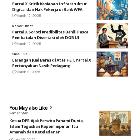
Partai X Kritik Kesiapan Infrastruktur
Digital dan Hak Pekerja di Balik WFA
March 12, 2025
Kabar Umat
Partai X Soroti Kredibilitas Bahlil Pasca
Pembatalan Disertasi oleh DGB UI
March 12, 2025
Sinau Gaul
Larangan Jual Beras di Atas HET, Partai X
Pertanyakan Nasib Pedagang
March 6, 2025
You May also Like
Pemerintah
Ketua DPR Ajak Perwira Pahami Dunia,
Islam Tegaskan Kepemimpinan Itu
Amanah dan Keteladanan
July 25, 2025