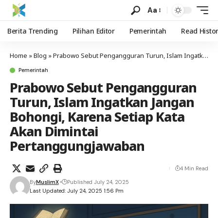
Aa
Berita Trending
Pilihan Editor
Pemerintah
Read Histo
Home
»
Blog
»
Prabowo Sebut Pengangguran Turun, Islam Ingatkan Jangan Bohongi, Karena Setiap Kata Akan Dimintai Pertanggungjawaban
Pemerintah
Prabowo Sebut Pengangguran
Turun, Islam Ingatkan Jangan
Bohongi, Karena Setiap Kata
Akan Dimintai
Pertanggungjawaban
4 Min Read
By
MuslimX
Published July 24, 2025
Last Updated: July 24, 2025 1:56 Pm