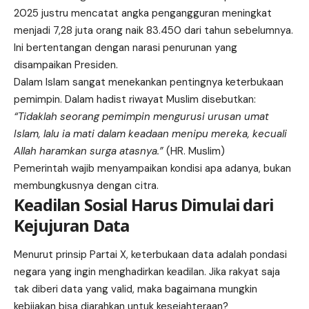
2025 justru mencatat angka pengangguran meningkat
menjadi 7,28 juta orang naik 83.450 dari tahun sebelumnya.
Ini bertentangan dengan narasi penurunan yang
disampaikan Presiden.
Dalam Islam sangat menekankan pentingnya keterbukaan
pemimpin. Dalam hadist riwayat Muslim disebutkan:
“Tidaklah seorang pemimpin mengurusi urusan umat
Islam, lalu ia mati dalam keadaan menipu mereka, kecuali
Allah haramkan surga atasnya.”
(HR. Muslim)
Pemerintah wajib menyampaikan kondisi apa adanya, bukan
membungkusnya dengan citra.
Keadilan Sosial Harus Dimulai dari
Kejujuran Data
Menurut prinsip Partai X, keterbukaan data adalah pondasi
negara yang ingin menghadirkan keadilan. Jika rakyat saja
tak diberi data yang valid, maka bagaimana mungkin
kebijakan bisa diarahkan untuk kesejahteraan?