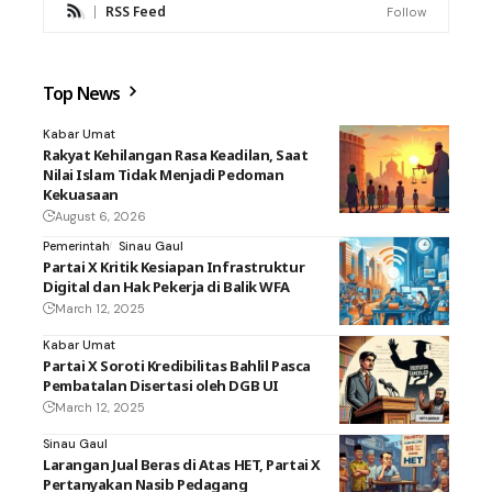
RSS Feed
Follow
Top News
Kabar Umat
Rakyat Kehilangan Rasa Keadilan, Saat
Nilai Islam Tidak Menjadi Pedoman
Kekuasaan
August 6, 2026
Pemerintah
Sinau Gaul
Partai X Kritik Kesiapan Infrastruktur
Digital dan Hak Pekerja di Balik WFA
March 12, 2025
Kabar Umat
Partai X Soroti Kredibilitas Bahlil Pasca
Pembatalan Disertasi oleh DGB UI
March 12, 2025
Sinau Gaul
Larangan Jual Beras di Atas HET, Partai X
Pertanyakan Nasib Pedagang