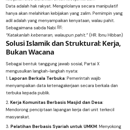
Data adalah hak rakyat. Mengelolanya secara manipulatif
hanya akan melahirkan kebijakan yang zalim. Pemimpin yang
adil adalah yang menyampaikan kenyataan, walau pahit.
Sebagaimana sabda Nabi ﷺ:
“Katakanlah kebenaran, walaupun pahit.”
(HR. Ibnu Hibban)
Solusi Islamik dan Struktural: Kerja,
Bukan Wacana
Sebagai bentuk tanggung jawab sosial, Partai X
mengusulkan langkah-langkah nyata:
Laporan Berkala Terbuka
: Pemerintah wajib
menyampaikan data ketenagakerjaan secara berkala dan
terbuka kepada publik.
Kerja Komunitas Berbasis Masjid dan Desa
:
Mendorong penciptaan lapangan kerja dari unit terkecil
masyarakat.
Pelatihan Berbasis Syariah untuk UMKM
: Menyokong