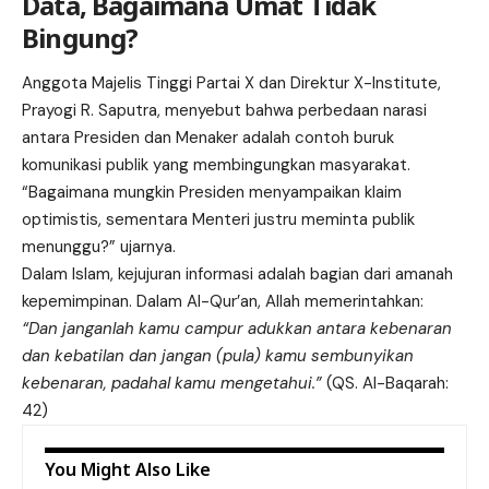
Data, Bagaimana Umat Tidak
Bingung?
Anggota Majelis Tinggi Partai X dan Direktur X-Institute,
Prayogi R. Saputra, menyebut bahwa perbedaan narasi
antara Presiden dan Menaker adalah contoh buruk
komunikasi publik yang membingungkan masyarakat.
“Bagaimana mungkin Presiden menyampaikan klaim
optimistis, sementara Menteri justru meminta publik
menunggu?” ujarnya.
Dalam Islam, kejujuran informasi adalah bagian dari amanah
kepemimpinan. Dalam Al-Qur’an, Allah memerintahkan:
“Dan janganlah kamu campur adukkan antara kebenaran
dan kebatilan dan jangan (pula) kamu sembunyikan
kebenaran, padahal kamu mengetahui.”
(QS. Al-Baqarah:
42)
You Might Also Like