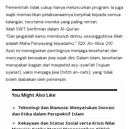
Pemerintah tidak cukup hanya meluncurkan program. Ia juga
wajib memastikan pelaksanaannya berpihak kepada semua
kalangan, terutama mereka yang paling rentan.
Allah SWT berfirman dalam Al-Qur’an:
“Dan janganlah kamu membunuh dirimu, sesungguhnya Allah
adalah Maha Penyayang kepadamu.”
(QS. An-Nisa: 29)
Ayat ini menegaskan pentingnya menjaga kesehatan dan
mencegah kerusakan jiwa sejak dini. Dalam Islam, kesehatan
merupakan bagian dari maqashid asy-syari’ah (tujuan
syariat), yakni menjaga jiwa (
hifzh an-nafs
), yang tidak
boleh diabaikan oleh pemimpin.
You Might Also Like
Teknologi dan Manusia: Menyatukan Inovasi
dan Etika dalam Perspektif Islam
Kekayaan dan Status Sosial serta Krisis Nilai