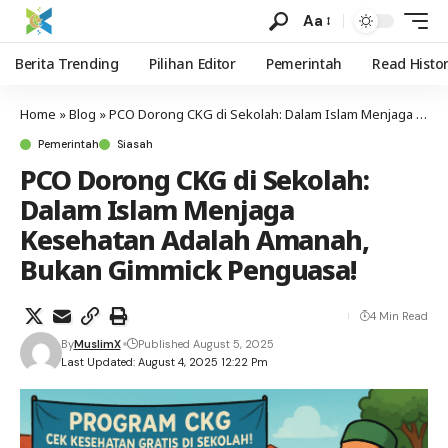
Aa
Berita Trending
Pilihan Editor
Pemerintah
Read Histo
Home
»
Blog
»
PCO Dorong CKG di Sekolah: Dalam Islam Menjaga Kesehatan Adalah Amanah, Bukan Gimmick Penguasa!
Pemerintah
Siasah
PCO Dorong CKG di Sekolah:
Dalam Islam Menjaga
Kesehatan Adalah Amanah,
Bukan Gimmick Penguasa!
4 Min Read
By
MuslimX
Published August 5, 2025
Last Updated: August 4, 2025 12:22 Pm