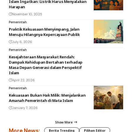
Islam Ingatkan: Listrik Harus Menyalakan
Harapan
November 10, 2025
Pemerintah
Praktik Kekuasaan Menyimpang, Jalan
Menuju Hilangnya Kepercayaan Publik
July 6, 2026
Pemerintah
Kesejahteraan Masyarakat Rendah:
Dampak Kehidupan Bertahan terhadap
Masa Depan Generasi dalam Perspektif
Islam
April 22, 2026
Pemerintah
Kekuasaan Bukan Hak Milik: Menjalankan
Amanah Pemerintah di Mata Islam
January 7, 2026
Show More
More News:
Berita Trending
Pilihan Editor