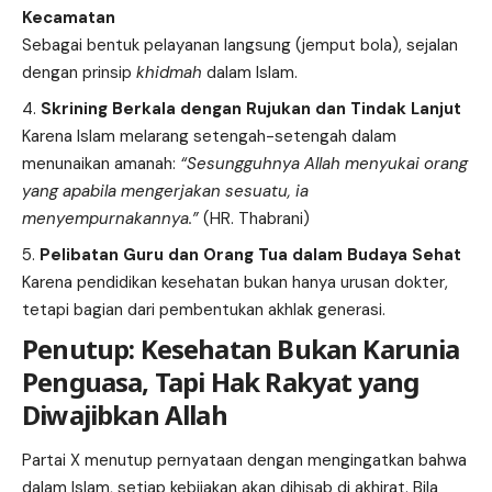
Kecamatan
Sebagai bentuk pelayanan langsung (jemput bola), sejalan
dengan prinsip
khidmah
dalam Islam.
Skrining Berkala dengan Rujukan dan Tindak Lanjut
Karena Islam melarang setengah-setengah dalam
menunaikan amanah:
“Sesungguhnya Allah menyukai orang
yang apabila mengerjakan sesuatu, ia
menyempurnakannya.”
(HR. Thabrani)
Pelibatan Guru dan Orang Tua dalam Budaya Sehat
Karena pendidikan kesehatan bukan hanya urusan dokter,
tetapi bagian dari pembentukan akhlak generasi.
Penutup: Kesehatan Bukan Karunia
Penguasa, Tapi Hak Rakyat yang
Diwajibkan Allah
Partai X menutup pernyataan dengan mengingatkan bahwa
dalam Islam, setiap kebijakan akan dihisab di akhirat. Bila