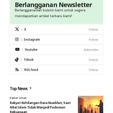
Berlangganan Newsletter
Berlanggananlah buletin kami untuk segera
mendapatkan artikel terbaru kami!
X
Follow
Instagram
Follow
Youtube
Subscribe
Tiktok
Follow
RSS Feed
Follow
Top News
Kabar Umat
Rakyat Kehilangan Rasa Keadilan, Saat
Nilai Islam Tidak Menjadi Pedoman
Kekuasaan