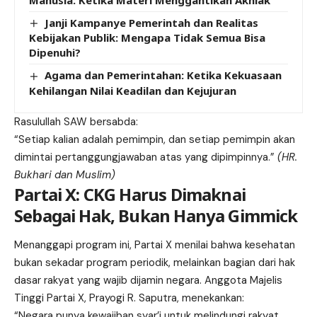
Manusia: Ketika Materi Menggantikan Akhlak
Janji Kampanye Pemerintah dan Realitas
Kebijakan Publik: Mengapa Tidak Semua Bisa
Dipenuhi?
Agama dan Pemerintahan: Ketika Kekuasaan
Kehilangan Nilai Keadilan dan Kejujuran
Rasulullah SAW bersabda:
“Setiap kalian adalah pemimpin, dan setiap pemimpin akan
dimintai pertanggungjawaban atas yang dipimpinnya.”
(HR.
Bukhari dan Muslim)
Partai X: CKG Harus Dimaknai
Sebagai Hak, Bukan Hanya Gimmick
Menanggapi program ini, Partai X menilai bahwa kesehatan
bukan sekadar program periodik, melainkan bagian dari hak
dasar rakyat yang wajib dijamin negara. Anggota Majelis
Tinggi Partai X, Prayogi R. Saputra, menekankan:
“Negara punya kewajiban syar’i untuk melindungi rakyat.