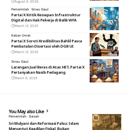
August 6, 2026
Pemerintah
Sinau Gaul
Partai X Kritik Kesiapan Infrastruktur
Digital dan Hak Pekerja di Balik WFA
March 12, 2025
Kabar Umat
Partai X Soroti Kredibilitas Bahlil Pasca
Pembatalan Disertasi oleh DGB UI
March 12, 2025
Sinau Gaul
Larangan Jual Beras di Atas HET, Partai X
Pertanyakan Nasib Pedagang
March 6, 2025
You May also Like
Pemerintah
Siasah
Sri Mulyani dan Reformasi Palsu: Islam
Menuntut Keadilan Fiskal, Bukan