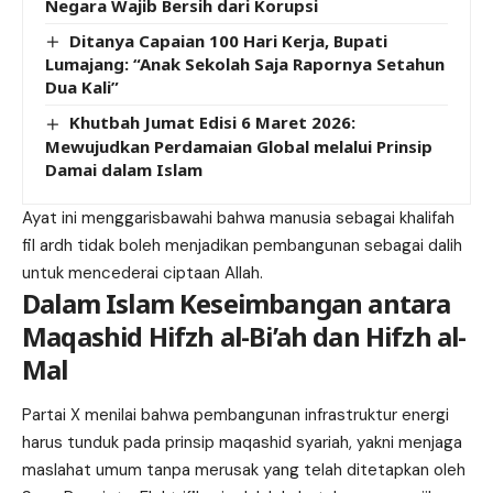
Negara Wajib Bersih dari Korupsi
Ditanya Capaian 100 Hari Kerja, Bupati
Lumajang: “Anak Sekolah Saja Rapornya Setahun
Dua Kali”
Khutbah Jumat Edisi 6 Maret 2026:
Mewujudkan Perdamaian Global melalui Prinsip
Damai dalam Islam
Ayat ini menggarisbawahi bahwa manusia sebagai khalifah
fil ardh tidak boleh menjadikan pembangunan sebagai dalih
untuk mencederai ciptaan Allah.
Dalam Islam Keseimbangan antara
Maqashid Hifzh al-Bi’ah dan Hifzh al-
Mal
Partai X menilai bahwa pembangunan infrastruktur energi
harus tunduk pada prinsip maqashid syariah, yakni menjaga
maslahat umum tanpa merusak yang telah ditetapkan oleh