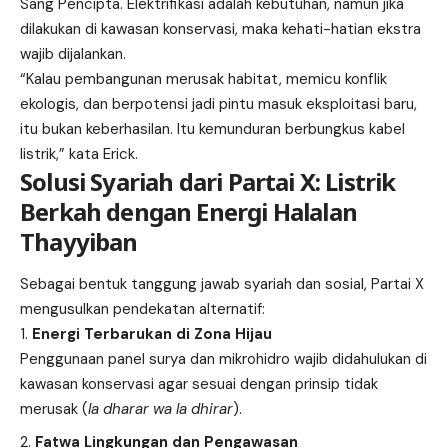
Sang Pencipta. Elektrifikasi adalah kebutuhan, namun jika
dilakukan di kawasan konservasi, maka kehati-hatian ekstra
wajib dijalankan.
“Kalau pembangunan merusak habitat, memicu konflik
ekologis, dan berpotensi jadi pintu masuk eksploitasi baru,
itu bukan keberhasilan. Itu kemunduran berbungkus kabel
listrik,” kata Erick.
Solusi Syariah dari Partai X: Listrik
Berkah dengan Energi Halalan
Thayyiban
Sebagai bentuk tanggung jawab syariah dan sosial, Partai X
mengusulkan pendekatan alternatif:
Energi Terbarukan di Zona Hijau
Penggunaan panel surya dan mikrohidro wajib didahulukan di
kawasan konservasi agar sesuai dengan prinsip tidak
merusak (
la dharar wa la dhirar
).
Fatwa Lingkungan dan Pengawasan