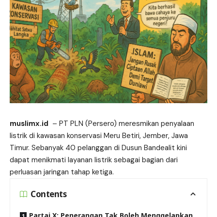
muslimx.id
– PT PLN (Persero) meresmikan penyalaan
listrik
di kawasan konservasi Meru Betiri, Jember, Jawa
Timur. Sebanyak 40 pelanggan di Dusun Bandealit kini
dapat menikmati layanan listrik sebagai bagian dari
perluasan jaringan tahap ketiga.
Contents
Partai X: Penerangan Tak Boleh Menggelapkan