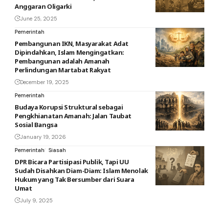
Anggaran Oligarki
June 25, 2025
Pemerintah
Pembangunan IKN, Masyarakat Adat
Dipindahkan, Islam Mengingatkan:
Pembangunan adalah Amanah
Perlindungan Martabat Rakyat
December 19, 2025
Pemerintah
Budaya Korupsi Struktural sebagai
Pengkhianatan Amanah: Jalan Taubat
Sosial Bangsa
January 19, 2026
Pemerintah
Siasah
DPR Bicara Partisipasi Publik, Tapi UU
Sudah Disahkan Diam-Diam: Islam Menolak
Hukum yang Tak Bersumber dari Suara
Umat
July 9, 2025