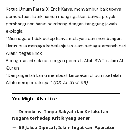
Ketua Umum Partai X, Erick Karya, menyambut baik upaya
pemerataan listrik namun mengingatkan bahwa proyek
pembangunan harus seimbang dengan tanggung jawab
ekologis.
“Misi negara tidak cukup hanya melayani dan membangun.
Harus pula menjaga keberlanjutan alam sebagai amanah dari
Allah,” tegas Erick.
Peringatan ini selaras dengan perintah Allah SWT dalam Al-
Qur’an:
“Dan janganlah kamu membuat kerusakan di bumi setelah
Allah memperbaikinya.”
(QS. Al-A’raf: 56)
You Might Also Like
Demokrasi Tanpa Rakyat dan Ketakutan
Negara terhadap Kritik yang Benar
69 Jaksa Dipecat, Islam Ingatkan: Aparatur