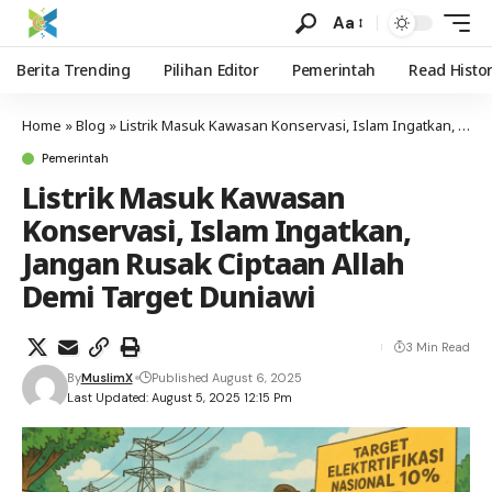
Aa
Berita Trending
Pilihan Editor
Pemerintah
Read Histo
Home
»
Blog
»
Listrik Masuk Kawasan Konservasi, Islam Ingatkan, Jangan Rusak Ciptaan Allah Demi Target Duniawi
Pemerintah
Listrik Masuk Kawasan
Konservasi, Islam Ingatkan,
Jangan Rusak Ciptaan Allah
Demi Target Duniawi
3 Min Read
By
MuslimX
Published August 6, 2025
Last Updated: August 5, 2025 12:15 Pm