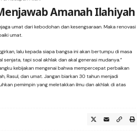
 Menjawab Amanah Ilahiyah
njaga umat dari kebodohan dan kesengsaraan. Maka renovasi
aiki umat.
nggirkan, lalu kepada siapa bangsa ini akan bertumpu di masa
senjata, tapi soal akhlak dan akal generasi mudanya.”
mangku kebijakan mengenai bahwa mempercepat perbaikan
ah, Rasul, dan umat. Jangan biarkan 30 tahun menjadi
tuhkan pemimpin yang meletakkan ilmu dan akhlak di atas