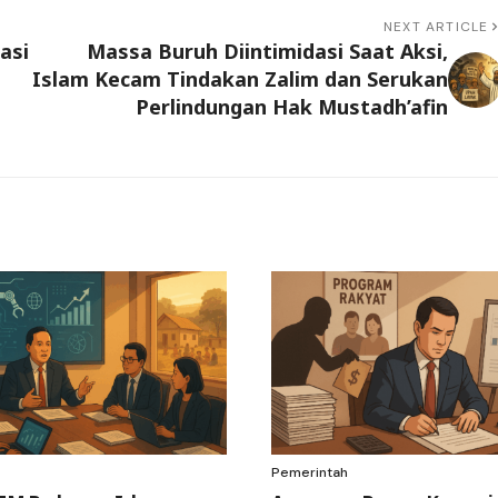
NEXT ARTICLE
asi
Massa Buruh Diintimidasi Saat Aksi,
Islam Kecam Tindakan Zalim dan Serukan
Perlindungan Hak Mustadh’afin
Pemerintah