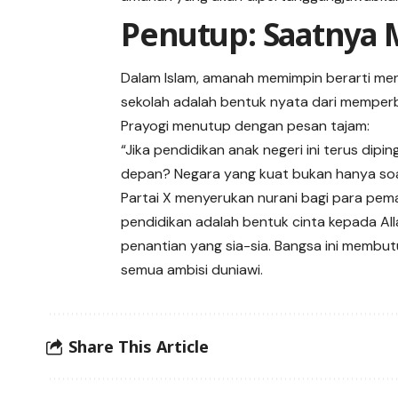
Penutup: Saatnya
Dalam Islam, amanah memimpin berarti me
sekolah adalah bentuk nyata dari memperb
Prayogi menutup dengan pesan tajam:
“Jika pendidikan anak negeri ini terus dipi
depan? Negara yang kuat bukan hanya soal 
Partai X menyerukan
nurani bagi para pe
pendidikan adalah bentuk cinta kepada All
penantian yang sia-sia. Bangsa ini membu
semua ambisi duniawi.
Share This Article