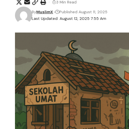
3 Min Read
By
MuslimX
Published August 11, 2025
Last Updated: August 12, 2025 7:55 Am