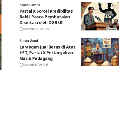
Kabar Umat
Partai X Soroti Kredibilitas
Bahlil Pasca Pembatalan
Disertasi oleh DGB UI
March 12, 2025
Sinau Gaul
Larangan Jual Beras di Atas
HET, Partai X Pertanyakan
Nasib Pedagang
March 6, 2025