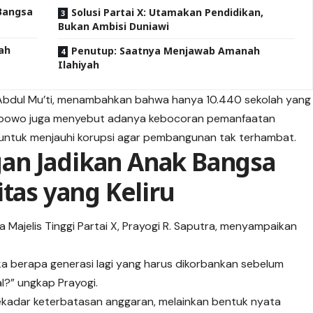
 Bangsa
Solusi Partai X: Utamakan Pendidikan,
Bukan Ambisi Duniawi
ah
Penutup: Saatnya Menjawab Amanah
Ilahiyah
Abdul Mu’ti, menambahkan bahwa hanya 10.440 sekolah yang
 Prabowo juga menyebut adanya kebocoran pemanfaatan
untuk menjauhi korupsi agar pembangunan tak terhambat.
angan Jadikan Anak Bangsa
itas yang Keliru
ajelis Tinggi Partai X, Prayogi R. Saputra, menyampaikan
ka berapa generasi lagi yang harus dikorbankan sebelum
al?” ungkap Prayogi.
ekadar keterbatasan anggaran, melainkan bentuk nyata