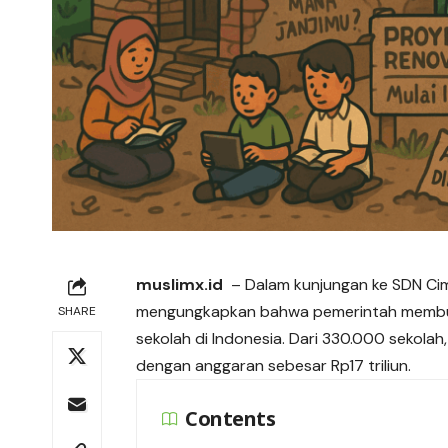
muslimx.id
– Dalam kunjungan ke SDN Cim
mengungkapkan bahwa pemerintah membu
SHARE
sekolah di Indonesia. Dari 330.000 sekolah
dengan anggaran sebesar Rp17 triliun.
Contents