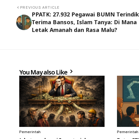
PREVIOUS ARTICLE
PPATK: 27.932 Pegawai BUMN Terindik
Terima Bansos, Islam Tanya: Di Mana
Letak Amanah dan Rasa Malu?
You May also Like
Pemerintah
Pemerintah