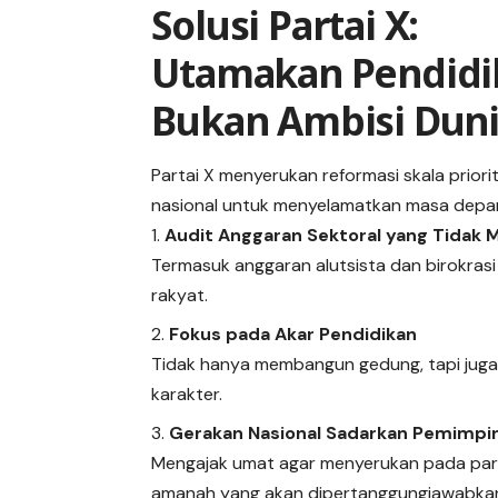
Solusi Partai X:
Utamakan Pendidi
Bukan Ambisi Dun
Partai X menyerukan reformasi skala priori
nasional untuk menyelamatkan masa depan
Audit Anggaran Sektoral yang Tidak
Termasuk anggaran alutsista dan birokrasi
rakyat.
Fokus pada Akar Pendidikan
Tidak hanya membangun gedung, tapi juga
karakter.
Gerakan Nasional Sadarkan Pemimpi
Mengajak umat agar menyerukan pada para
amanah yang akan dipertanggungjawabkan 