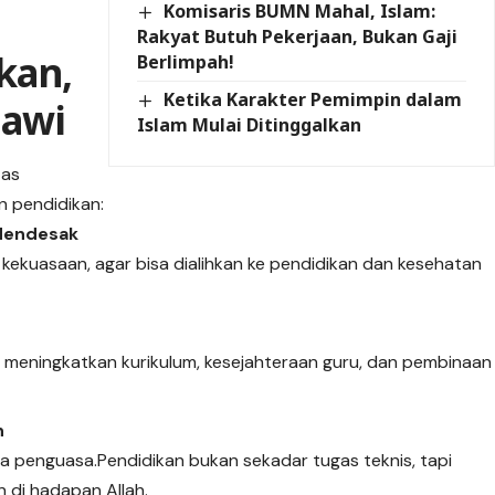
Komisaris BUMN Mahal, Islam:
Rakyat Butuh Pekerjaan, Bukan Gaji
kan,
Berlimpah!
Ketika Karakter Pemimpin dalam
iawi
Islam Mulai Ditinggalkan
tas
 pendidikan:
 Mendesak
 kekuasaan, agar bisa dialihkan ke pendidikan dan kesehatan
 meningkatkan kurikulum, kesejahteraan guru, dan pembinaan
n
 penguasa.Pendidikan bukan sekadar tugas teknis, tapi
di hadapan Allah.