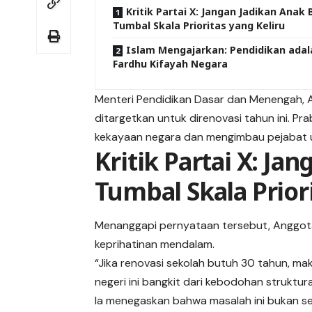
Kritik Partai X: Jangan Jadikan Anak
Tumbal Skala Prioritas yang Keliru
Islam Mengajarkan: Pendidikan adal
Fardhu Kifayah Negara
Menteri Pendidikan Dasar dan Menengah, 
ditargetkan untuk direnovasi tahun ini.
kekayaan negara dan mengimbau pejabat 
Kritik Partai X: J
Tumbal Skala Prior
Menanggapi pernyataan tersebut, Anggota M
keprihatinan mendalam.
“Jika renovasi sekolah butuh 30 tahun, ma
negeri ini bangkit dari kebodohan struktur
Ia menegaskan bahwa masalah ini bukan s