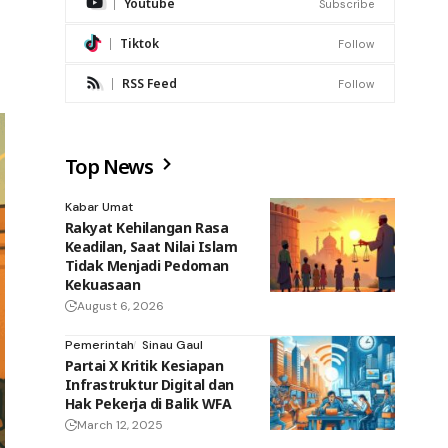
Youtube
Subscribe
Tiktok
Follow
RSS Feed
Follow
Top News
Kabar Umat
Rakyat Kehilangan Rasa
Keadilan, Saat Nilai Islam
Tidak Menjadi Pedoman
Kekuasaan
August 6, 2026
Pemerintah
Sinau Gaul
Partai X Kritik Kesiapan
Infrastruktur Digital dan
Hak Pekerja di Balik WFA
March 12, 2025