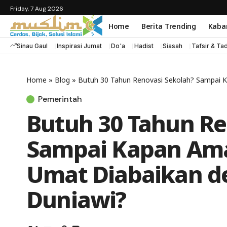
Friday, 7 Aug 2026
Home
Berita Trending
Kaba
Sinau Gaul
Inspirasi Jumat
Do'a
Hadist
Siasah
Tafsir & Ta
Home
»
Blog
»
Butuh 30 Tahun Renovasi Sekolah? Sampai K
Pemerintah
Butuh 30 Tahun Re
Sampai Kapan Am
Umat Diabaikan de
Duniawi?