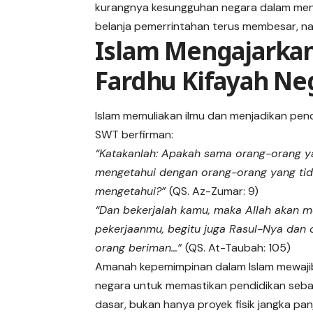
kurangnya kesungguhan negara dalam menj
belanja pemerrintahan terus membesar, na
Islam Mengajarkan
Fardhu Kifayah Ne
Islam memuliakan ilmu dan menjadikan pendi
SWT berfirman:
“Katakanlah: Apakah sama orang-orang y
mengetahui dengan orang-orang yang ti
mengetahui?”
(QS. Az-Zumar: 9)
“Dan bekerjalah kamu, maka Allah akan m
pekerjaanmu, begitu juga Rasul-Nya dan 
orang beriman…”
(QS. At-Taubah: 105)
Amanah kepemimpinan dalam Islam mewaj
negara untuk memastikan pendidikan seba
dasar, bukan hanya proyek fisik jangka pan