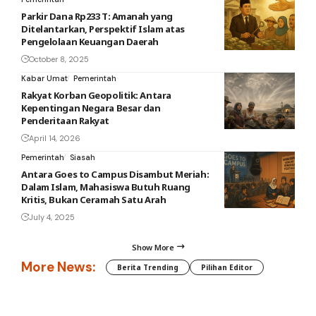
Parkir Dana Rp233 T: Amanah yang
Ditelantarkan, Perspektif Islam atas
Pengelolaan Keuangan Daerah
October 8, 2025
Kabar Umat
Pemerintah
Rakyat Korban Geopolitik: Antara
Kepentingan Negara Besar dan
Penderitaan Rakyat
April 14, 2026
Pemerintah
Siasah
Antara Goes to Campus Disambut Meriah:
Dalam Islam, Mahasiswa Butuh Ruang
Kritis, Bukan Ceramah Satu Arah
July 4, 2025
Show More
More News:
Berita Trending
Pilihan Editor