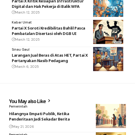
Partai X Kritik Kesiapan Infrastruktur
Digital dan Hak Pekerja di Balik WFA
March 12, 2025
Kabar Umat
Partai X Soroti Kredibilitas Bahlil Pasca
Pembatalan Disertasi oleh DGB UI
March 12, 2025
Sinau Gaul
Larangan Jual Beras di Atas HET, Partai X
Pertanyakan Nasib Pedagang
March 6, 2025
You May also Like
Pemerintah
Hilangnya Empati Publik, Ketika
Penderitaan Jadi Sekadar Berita
May 21, 2026
Pemerintah