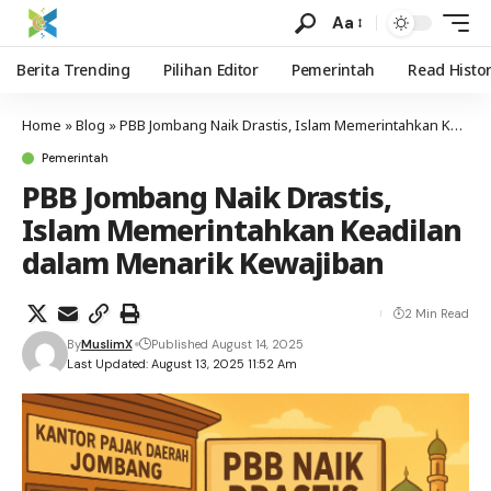
Aa
Berita Trending
Pilihan Editor
Pemerintah
Read Histo
Home
»
Blog
»
PBB Jombang Naik Drastis, Islam Memerintahkan Keadilan dalam Menarik Kewajiban
Pemerintah
PBB Jombang Naik Drastis,
Islam Memerintahkan Keadilan
dalam Menarik Kewajiban
2 Min Read
By
MuslimX
Published August 14, 2025
Last Updated: August 13, 2025 11:52 Am