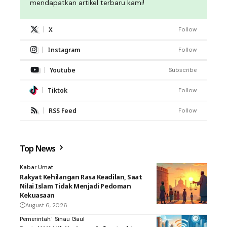
mendapatkan artikel terbaru kami!
X
Follow
Instagram
Follow
Youtube
Subscribe
Tiktok
Follow
RSS Feed
Follow
Top News
Kabar Umat
Rakyat Kehilangan Rasa Keadilan, Saat
Nilai Islam Tidak Menjadi Pedoman
Kekuasaan
August 6, 2026
Pemerintah
Sinau Gaul