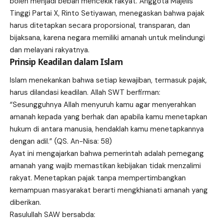
boleh menjadi beban mencekik rakyat. Anggota Majelis
Tinggi Partai X, Rinto Setiyawan, menegaskan bahwa pajak
harus ditetapkan secara proporsional, transparan, dan
bijaksana, karena negara memiliki amanah untuk melindungi
dan melayani rakyatnya.
Prinsip Keadilan dalam Islam
Islam menekankan bahwa setiap kewajiban, termasuk pajak,
harus dilandasi keadilan. Allah SWT berfirman:
“Sesungguhnya Allah menyuruh kamu agar menyerahkan
amanah kepada yang berhak dan apabila kamu menetapkan
hukum di antara manusia, hendaklah kamu menetapkannya
dengan adil.” (QS. An-Nisa: 58)
Ayat ini mengajarkan bahwa pemerintah adalah pemegang
amanah yang wajib memastikan kebijakan tidak menzalimi
rakyat. Menetapkan pajak tanpa mempertimbangkan
kemampuan masyarakat berarti mengkhianati amanah yang
diberikan.
Rasulullah SAW bersabda: