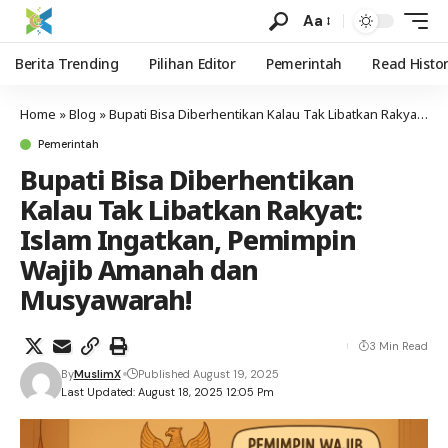
Aa
Berita Trending
Pilihan Editor
Pemerintah
Read Histo
Home
»
Blog
»
Bupati Bisa Diberhentikan Kalau Tak Libatkan Rakyat: Islam Ingatkan, Pemimpin Wajib Amanah dan Musyawarah!
Pemerintah
Bupati Bisa Diberhentikan
Kalau Tak Libatkan Rakyat:
Islam Ingatkan, Pemimpin
Wajib Amanah dan
Musyawarah!
3 Min Read
By
MuslimX
Published August 19, 2025
Last Updated: August 18, 2025 12:05 Pm