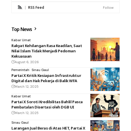
RSS Feed
Follow
Top News
Kabar Umat
Rakyat Kehilangan Rasa Keadilan, Saat
Nilai Islam Tidak Menjadi Pedoman
Kekuasaan
August 6, 2026
Pemerintah
Sinau Gaul
Partai X Kritik Kesiapan Infrastruktur
Digital dan Hak Pekerja di Balik WFA
March 12, 2025
Kabar Umat
Partai X Soroti Kredibilitas Bahlil Pasca
Pembatalan Disertasi oleh DGB UI
March 12, 2025
Sinau Gaul
Larangan Jual Beras di Atas HET, Partai X