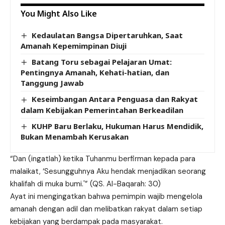
You Might Also Like
Kedaulatan Bangsa Dipertaruhkan, Saat
Amanah Kepemimpinan Diuji
Batang Toru sebagai Pelajaran Umat:
Pentingnya Amanah, Kehati-hatian, dan
Tanggung Jawab
Keseimbangan Antara Penguasa dan Rakyat
dalam Kebijakan Pemerintahan Berkeadilan
KUHP Baru Berlaku, Hukuman Harus Mendidik,
Bukan Menambah Kerusakan
“Dan (ingatlah) ketika Tuhanmu berfirman kepada para
malaikat, ‘Sesungguhnya Aku hendak menjadikan seorang
khalifah di muka bumi.'” (QS. Al-Baqarah: 30)
Ayat ini mengingatkan bahwa pemimpin wajib mengelola
amanah dengan adil dan melibatkan rakyat dalam setiap
kebijakan yang berdampak pada masyarakat.