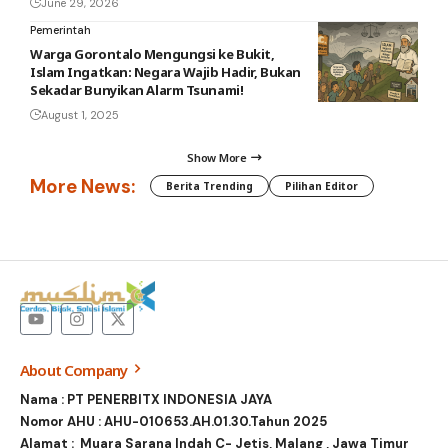
June 29, 2026
Pemerintah
Warga Gorontalo Mengungsi ke Bukit,
Islam Ingatkan: Negara Wajib Hadir, Bukan
Sekadar Bunyikan Alarm Tsunami!
August 1, 2025
Show More
More News:
Berita Trending
Pilihan Editor
About Company
Nama : PT PENERBITX INDONESIA JAYA
Nomor AHU : AHU-010653.AH.01.30.Tahun 2025
Alamat : Muara Sarana Indah C- Jetis, Malang , Jawa Timur