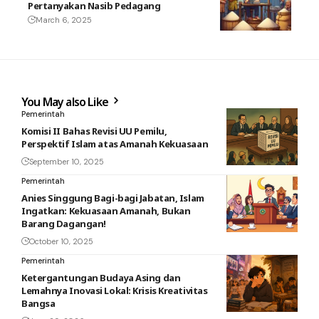
Pertanyakan Nasib Pedagang
March 6, 2025
You May also Like
Pemerintah
Komisi II Bahas Revisi UU Pemilu,
Perspektif Islam atas Amanah Kekuasaan
September 10, 2025
Pemerintah
Anies Singgung Bagi-bagi Jabatan, Islam
Ingatkan: Kekuasaan Amanah, Bukan
Barang Dagangan!
October 10, 2025
Pemerintah
Ketergantungan Budaya Asing dan
Lemahnya Inovasi Lokal: Krisis Kreativitas
Bangsa