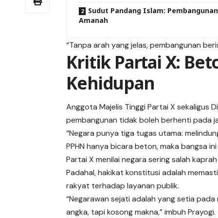
Sudut Pandang Islam: Pembangunan
Amanah
“Tanpa arah yang jelas, pembangunan beris
Kritik Partai X: Be
Kehidupan
Anggota Majelis Tinggi Partai X sekaligus D
pembangunan tidak boleh berhenti pada ja
“Negara punya tiga tugas utama: melindung
PPHN hanya bicara beton, maka bangsa ini 
Partai X menilai negara sering salah kapr
Padahal, hakikat konstitusi adalah memast
rakyat terhadap layanan publik.
“Negarawan sejati adalah yang setia pada
angka, tapi kosong makna,” imbuh Prayogi.