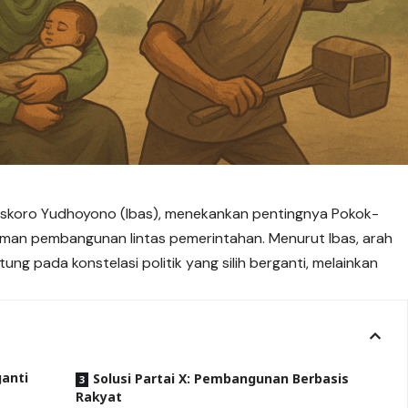
Baskoro Yudhoyono (Ibas), menekankan pentingnya Pokok-
man pembangunan lintas pemerintahan. Menurut Ibas, arah
g pada konstelasi politik yang silih berganti, melainkan
ganti
Solusi Partai X: Pembangunan Berbasis
Rakyat