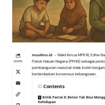
muslimx.id
– Wakil Ketua MPR RI, Edhie 
Pokok Haluan Negara (
PPHN
) sebagai pedo
SHARE
pembangunan nasional tidak boleh bergantun
berlandaskan konsensus kebangsaan.
Contents
Kritik Partai X: Beton Tak Bisa Meng
Kehidupan