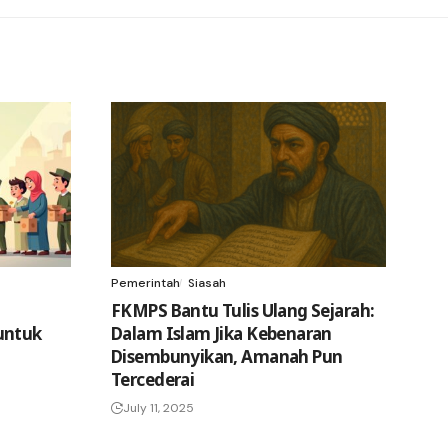
Pemerintah
Siasah
FKMPS Bantu Tulis Ulang Sejarah:
untuk
Dalam Islam Jika Kebenaran
Disembunyikan, Amanah Pun
Tercederai
July 11, 2025