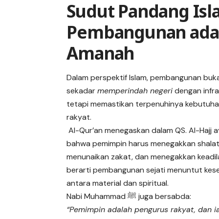
Sudut Pandang Isl
Pembangunan ada
Amanah
Dalam perspektif Islam, pembangunan buk
sekadar
memperindah negeri
dengan infra
tetapi memastikan terpenuhinya kebutuha
rakyat.
Al-Qur’an menegaskan dalam QS. Al-Hajj a
bahwa pemimpin harus menegakkan shalat
menunaikan zakat, dan menegakkan keadilan
berarti pembangunan sejati menuntut ke
antara material dan spiritual.
Nabi Muhammad ﷺ juga bersabda:
“Pemimpin adalah pengurus rakyat, dan i