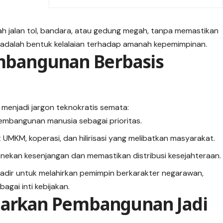
jalan tol, bandara, atau gedung megah, tanpa memastikan
, adalah bentuk kelalaian terhadap amanah kepemimpinan.
embangunan Berbasis
 menjadi jargon teknokratis semata:
pembangunan manusia sebagai prioritas.
UMKM, koperasi, dan hilirisasi yang melibatkan masyarakat.
menekan kesenjangan dan memastikan distribusi kesejahteraan.
adir untuk melahirkan pemimpin berkarakter negarawan,
ai inti kebijakan.
iarkan Pembangunan Jadi