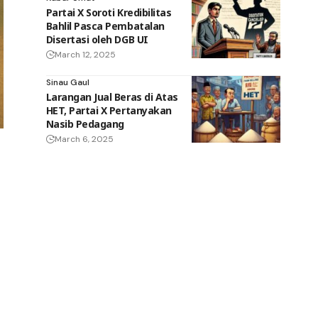
Partai X Soroti Kredibilitas
Bahlil Pasca Pembatalan
Disertasi oleh DGB UI
March 12, 2025
Sinau Gaul
Larangan Jual Beras di Atas
HET, Partai X Pertanyakan
Nasib Pedagang
March 6, 2025