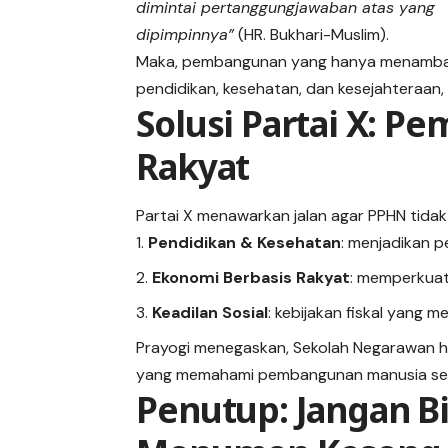
dimintai pertanggungjawaban atas yang
dipimpinnya”
(HR. Bukhari-Muslim).
Maka, pembangunan yang hanya menambah 
pendidikan, kesehatan, dan kesejahteraan
Solusi Partai X: P
Rakyat
Partai X menawarkan jalan agar PPHN tidak
Pendidikan & Kesehatan
: menjadikan 
Ekonomi Berbasis Rakyat
: memperkuat 
Keadilan Sosial
: kebijakan fiskal yang 
Prayogi menegaskan, Sekolah Negarawan h
yang memahami pembangunan manusia sebag
Penutup: Jangan B