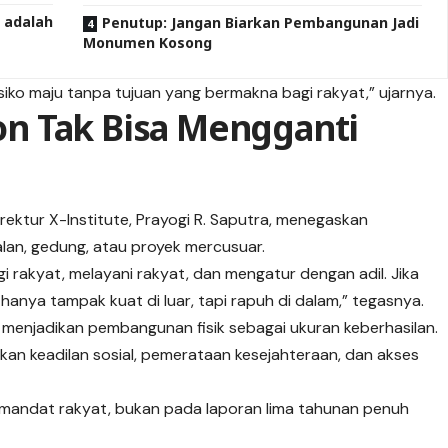
 adalah
Penutup: Jangan Biarkan Pembangunan Jadi
Monumen Kosong
iko maju tanpa tujuan yang bermakna bagi rakyat,” ujarnya.
ton Tak Bisa Mengganti
irektur X-Institute, Prayogi R. Saputra, menegaskan
lan, gedung, atau proyek mercusuar.
i rakyat, melayani rakyat, dan mengatur dengan adil. Jika
hanya tampak kuat di luar, tapi rapuh di dalam,” tegasnya.
ah menjadikan pembangunan fisik sebagai ukuran keberhasilan.
ikan keadilan sosial, pemerataan kesejahteraan, dan akses
 mandat rakyat, bukan pada laporan lima tahunan penuh