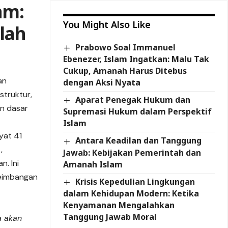
am:
You Might Also Like
lah
Prabowo Soal Immanuel
Ebenezer, Islam Ingatkan: Malu Tak
Cukup, Amanah Harus Ditebus
an
dengan Aksi Nyata
struktur,
Aparat Penegak Hukum dan
n dasar
Supremasi Hukum dalam Perspektif
Islam
yat 41
Antara Keadilan dan Tanggung
,
Jawab: Kebijakan Pemerintah dan
. Ini
Amanah Islam
seimbangan
Krisis Kepedulian Lingkungan
dalam Kehidupan Modern: Ketika
Kenyamanan Mengalahkan
Tanggung Jawab Moral
a akan