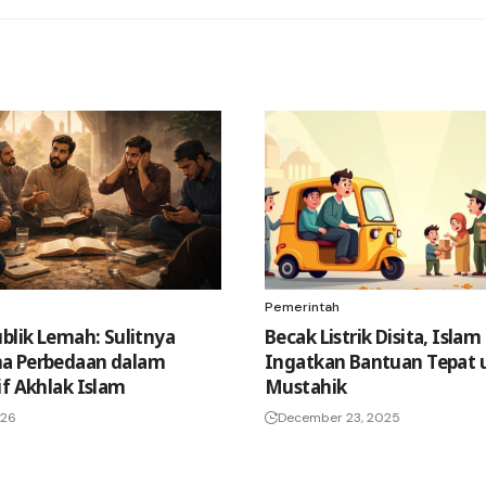
Pemerintah
ublik Lemah: Sulitnya
Becak Listrik Disita, Islam
a Perbedaan dalam
Ingatkan Bantuan Tepat 
if Akhlak Islam
Mustahik
026
December 23, 2025