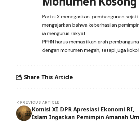
Monumen Kosong
Partai X menegaskan, pembangunan sejati
mengajarkan bahwa keberhasilan pemimpin
ia mengurus rakyat.
PPHN harus memastikan arah pembangunan b
dengan monumen megah, tetapi juga kokoh 
Share This Article
PREVIOUS ARTICLE
Komisi XI DPR Apresiasi Ekonomi RI,
Islam Ingatkan Pemimpin Amanah U