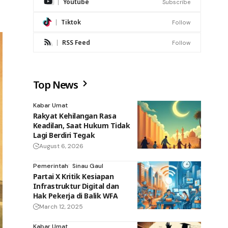
Youtube
Subscribe
Tiktok
Follow
RSS Feed
Follow
Top News
Kabar Umat
Rakyat Kehilangan Rasa
Keadilan, Saat Hukum Tidak
Lagi Berdiri Tegak
August 6, 2026
Pemerintah
Sinau Gaul
Partai X Kritik Kesiapan
Infrastruktur Digital dan
Hak Pekerja di Balik WFA
March 12, 2025
Kabar Umat