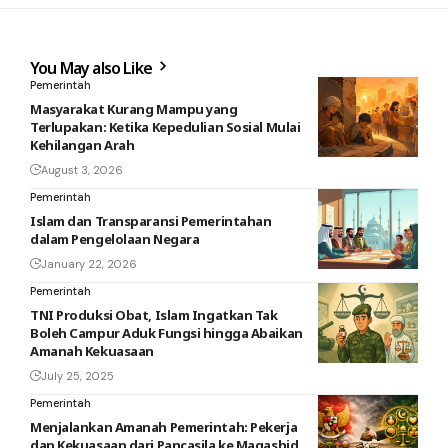
You May also Like
Pemerintah
Masyarakat Kurang Mampu yang
Terlupakan: Ketika Kepedulian Sosial Mulai
Kehilangan Arah
August 3, 2026
Pemerintah
Islam dan Transparansi Pemerintahan
dalam Pengelolaan Negara
January 22, 2026
Pemerintah
TNI Produksi Obat, Islam Ingatkan Tak
Boleh Campur Aduk Fungsi hingga Abaikan
Amanah Kekuasaan
July 25, 2025
Pemerintah
Menjalankan Amanah Pemerintah: Pekerja
dan Kekuasaan dari Pancasila ke Maqashid