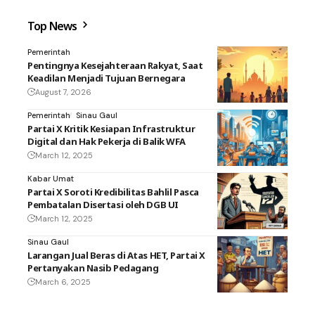
Top News
Pemerintah
Pentingnya Kesejahteraan Rakyat, Saat
Keadilan Menjadi Tujuan Bernegara
August 7, 2026
Pemerintah
Sinau Gaul
Partai X Kritik Kesiapan Infrastruktur
Digital dan Hak Pekerja di Balik WFA
March 12, 2025
Kabar Umat
Partai X Soroti Kredibilitas Bahlil Pasca
Pembatalan Disertasi oleh DGB UI
March 12, 2025
Sinau Gaul
Larangan Jual Beras di Atas HET, Partai X
Pertanyakan Nasib Pedagang
March 6, 2025