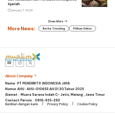
Syariah
January 7, 2026
Show More
More News:
Berita Trending
Pilihan Editor
About Company
Nama : PT PENERBITX INDONESIA JAYA
Nomor AHU : AHU-010653.AH.01.30.Tahun 2025
Alamat : Muara Sarana Indah C- Jetis, Malang , Jawa Timur
Contact Person :
0816-633-250
Beriklan dengan kami
Privacy Policy
Cookie Policy