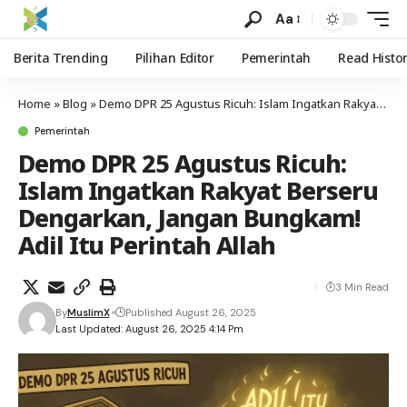
Aa
Berita Trending
Pilihan Editor
Pemerintah
Read Histo
Home
»
Blog
»
Demo DPR 25 Agustus Ricuh: Islam Ingatkan Rakyat Berseru Dengarkan, Jangan Bungkam! Adil Itu Perintah Allah
Pemerintah
Demo DPR 25 Agustus Ricuh:
Islam Ingatkan Rakyat Berseru
Dengarkan, Jangan Bungkam!
Adil Itu Perintah Allah
3 Min Read
By
MuslimX
Published August 26, 2025
Last Updated: August 26, 2025 4:14 Pm