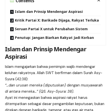
Contents
Islam dan Prinsip Mendengar Aspirasi
Kritik Partai X: Barikade Dijaga, Rakyat Terluka
Seruan Partai X untuk Perubahan Sistem
Penutup: Jangan Biarkan Rakyat Jadi Korban
Islam dan Prinsip Mendengar
Aspirasi
Islam mengajarkan bahwa pemimpin wajib mendengar
keluhan rakyatnya. Allah SWT berfirman dalam Surah Asy-
Syura (42:38):
“…dan urusan mereka (diputuskan) dengan musyawarah
di antara mereka…” (QS. Asy-Syura: 38).
Ayat ini menegaskan bahwa aspirasi rakyat harus
ditempatkan sebagai dasar pengambilan keputusan, bukan
ditekan dengan barikade, tameng, atau gas air mata.