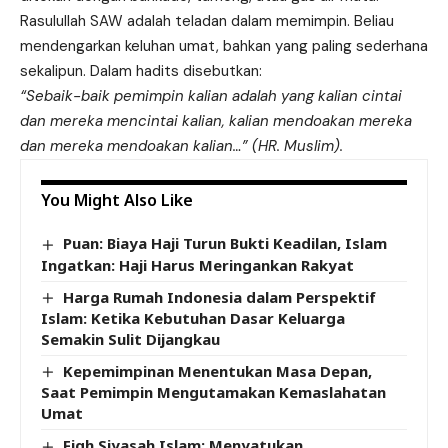
Rasulullah SAW adalah teladan dalam memimpin. Beliau
mendengarkan keluhan umat, bahkan yang paling sederhana
sekalipun. Dalam hadits disebutkan:
“Sebaik-baik pemimpin kalian adalah yang kalian cintai
dan mereka mencintai kalian, kalian mendoakan mereka
dan mereka mendoakan kalian…” (HR. Muslim).
You Might Also Like
Puan: Biaya Haji Turun Bukti Keadilan, Islam
Ingatkan: Haji Harus Meringankan Rakyat
Harga Rumah Indonesia dalam Perspektif
Islam: Ketika Kebutuhan Dasar Keluarga
Semakin Sulit Dijangkau
Kepemimpinan Menentukan Masa Depan,
Saat Pemimpin Mengutamakan Kemaslahatan
Umat
Fiqh Siyasah Islam: Menyatukan