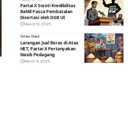
Partai X Soroti Kredibilitas
Bahlil Pasca Pembatalan
Disertasi oleh DGB UI
March 12, 2025
Sinau Gaul
Larangan Jual Beras di Atas
HET, Partai X Pertanyakan
Nasib Pedagang
March 6, 2025