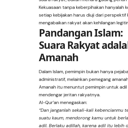
Kekuasaan tanpa keberpihakan hanyalah k
setiap kebijakan harus diuji dari perspekt
mengabaikan rakyat akan kehilangan legiti
Pandangan Islam:
Suara Rakyat adal
Amanah
Dalam Islam, pemimpin bukan hanya pejab
administratif, melainkan pemegang amanah
Amanah itu menuntut pemimpin untuk adil
mendengar jeritan rakyatnya.
Al-Qur’an menegaskan:
“Dan janganlah sekali-kali kebencianmu 
suatu kaum, mendorong kamu untuk berla
adil. Berlaku adillah, karena adil itu lebih 