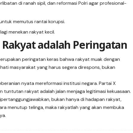
rlibatan di ranah sipil, dan reformasi Polri agar profesional-
untuk memutus rantai korupsi.
 lagi menekan rakyat kecil.
 Rakyat adalah Peringatan
 merupakan peringatan keras bahwa rakyat muak dengan
a hati masyarakat yang harus segera direspons, bukan
eberanian nyata mereformasi institusi negara. Partai X
untutan rakyat adalah jalan menjaga legitimasi kekuasaan.
ipertanggungjawabkan, bukan hanya di hadapan rakyat,
negara menutup telinga, maka rakyatlah yang akan membuka
ya.