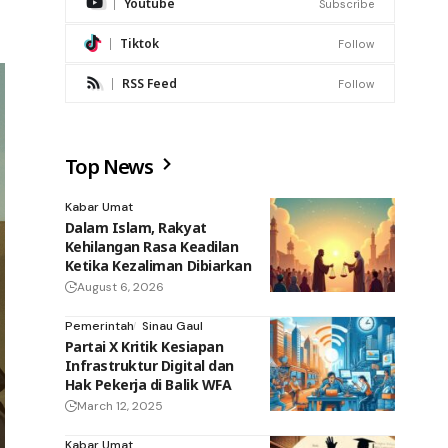
Youtube
Subscribe
Tiktok
Follow
RSS Feed
Follow
Top News
Kabar Umat
Dalam Islam, Rakyat
Kehilangan Rasa Keadilan
Ketika Kezaliman Dibiarkan
August 6, 2026
Pemerintah
Sinau Gaul
Partai X Kritik Kesiapan
Infrastruktur Digital dan
Hak Pekerja di Balik WFA
March 12, 2025
Kabar Umat