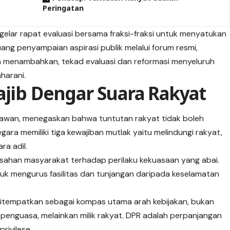
Peringatan
lar rapat evaluasi bersama fraksi-fraksi untuk menyatukan
uang penyampaian aspirasi publik melalui forum resmi,
a menambahkan, tekad evaluasi dan reformasi menyeluruh
harani.
ajib Dengar Suara Rakyat
tiyawan, menegaskan bahwa tuntutan rakyat tidak boleh
ara memiliki tiga kewajiban mutlak yaitu melindungi rakyat,
ra adil.
lisahan masyarakat terhadap perilaku kekuasaan yang abai.
ibuk mengurus fasilitas dan tunjangan daripada keselamatan
ditempatkan sebagai kompas utama arah kebijakan, bukan
 penguasa, melainkan milik rakyat. DPR adalah perpanjangan
rivilese.