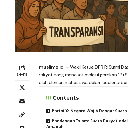
muslimx.id
– Wakil Ketua DPR RI Sufmi 
rakyat yang mencuat melalui gerakan 17+8.
SHARE
oleh elemen mahasiswa dalam audiensi ber
Contents
Partai X: Negara Wajib Dengar Suara
Pandangan Islam: Suara Rakyat ada
Amanah