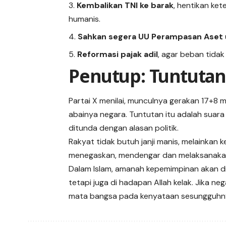
Kembalikan TNI ke barak
, hentikan kete
humanis.
Sahkan segera UU Perampasan Aset
Reformasi pajak adil
, agar beban tidak
Penutup: Tuntutan
Partai X menilai, munculnya gerakan 17+8
abainya negara. Tuntutan itu adalah suar
ditunda dengan alasan politik.
Rakyat tidak butuh janji manis, melainkan k
menegaskan, mendengar dan melaksanakan t
Dalam Islam, amanah kepemimpinan akan d
tetapi juga di hadapan Allah kelak. Jika 
mata bangsa pada kenyataan sesungguhn