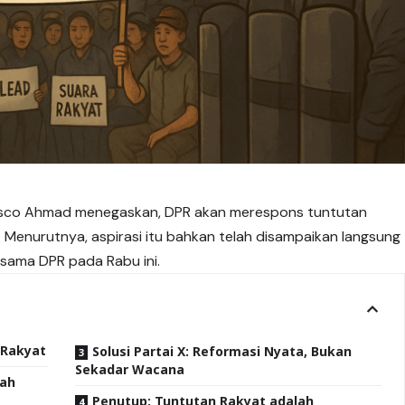
Dasco Ahmad menegaskan, DPR akan merespons
tuntutan
 Menurutnya, aspirasi itu bahkan telah disampaikan langsung
sama DPR pada Rabu ini.
 Rakyat
Solusi Partai X: Reformasi Nyata, Bukan
Sekadar Wacana
lah
Penutup: Tuntutan Rakyat adalah