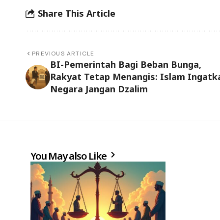
Share This Article
PREVIOUS ARTICLE
BI-Pemerintah Bagi Beban Bunga,
Rakyat Tetap Menangis: Islam Ingatk
Negara Jangan Dzalim
You May also Like