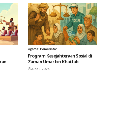
Agama
Pemerintah
Program Kesejahteraan Sosial di
kan
Zaman Umar bin Khattab
June 3, 2025