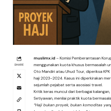
muslimx.id
– Komisi Pemberantasan Koru
menggunakan kuota khusus bermasalah untu
SHARE
Oto Mandiri atau Uhud Tour, diperiksa KP
haji 2023–2024. Kasus ini diperkirakan mer
sejumlah
pejabat
serta asosiasi travel.
Kritik keras muncul dari berbagai kalangan,
Setiyawan, menilai praktik kuota bermasala
“Haji bukan proyek, bukan komoditas yang