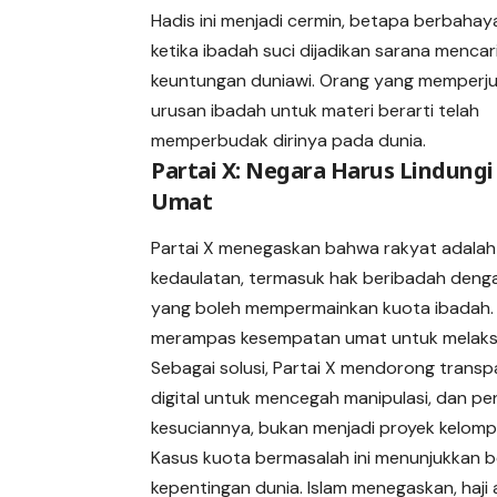
Hadis ini menjadi cermin, betapa berbaha
ketika ibadah suci dijadikan sarana mencar
keuntungan duniawi. Orang yang memperju
urusan ibadah untuk materi berarti telah
memperbudak dirinya pada dunia.
Partai X: Negara Harus Lindung
Umat
Partai X menegaskan bahwa rakyat adalah 
kedaulatan, termasuk hak beribadah deng
yang boleh mempermainkan kuota ibadah. 
merampas kesempatan umat untuk melaksan
Sebagai solusi, Partai X mendorong transp
digital untuk mencegah manipulasi, dan p
kesuciannya, bukan menjadi proyek kelomp
Kasus kuota bermasalah ini menunjukkan b
kepentingan dunia. Islam menegaskan, haji