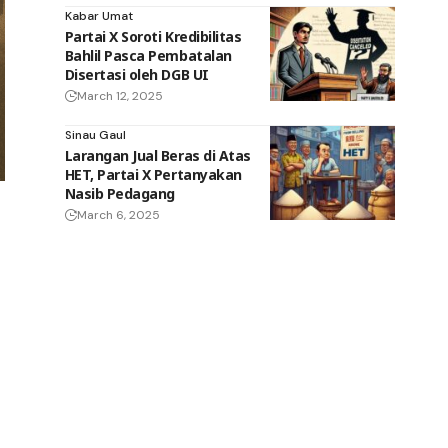
Kabar Umat
Partai X Soroti Kredibilitas
Bahlil Pasca Pembatalan
Disertasi oleh DGB UI
March 12, 2025
Sinau Gaul
Larangan Jual Beras di Atas
HET, Partai X Pertanyakan
Nasib Pedagang
March 6, 2025