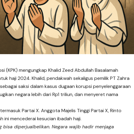
psi (KPK) mengungkap Khalid Zeed Abdullah Basalamah
k haji 2024. Khalid, pendakwah sekaligus pemilik PT Zahra
K sebagai saksi dalam kasus dugaan korupsi penyelenggaraan
ugikan negara lebih dari Rp1 triliun, dan menyeret nama
 termasuk Partai X. Anggota Majelis Tinggi Partai X, Rinto
h ini mencederai kesucian ibadah haji.
 bisa diperjualbelikan. Negara wajib hadir menjaga