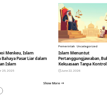
Pemerintah
Uncategorized
oi Menkeu, Islam
Islam Menuntut
 Bahaya Pasar Liar dalam
Pertanggungjawaban, Bu
an Islam
Kekuasaan Tanpa Kontrol
r 25, 2025
June 22, 2026
Show More