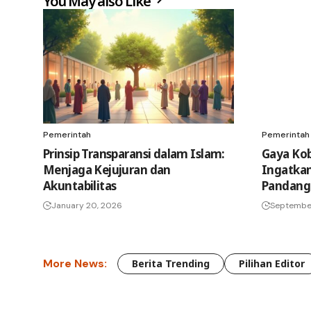
You May also Like
Pemerintah
Pemerintah
Prinsip Transparansi dalam Islam:
Gaya Kob
Menjaga Kejujuran dan
Ingatkan
Akuntabilitas
Pandang
January 20, 2026
Septembe
More News:
Berita Trending
Pilihan Editor