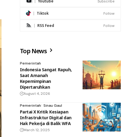
Youtube
Subscribe
Tiktok
Follow
RSS Feed
Follow
Top News
Pemerintah
Indonesia Sangat Rapuh,
Saat Amanah
Kepemimpinan
Dipertaruhkan
August 4, 2026
Pemerintah
Sinau Gaul
Partai X Kritik Kesiapan
Infrastruktur Digital dan
Hak Pekerja di Balik WFA
March 12, 2025