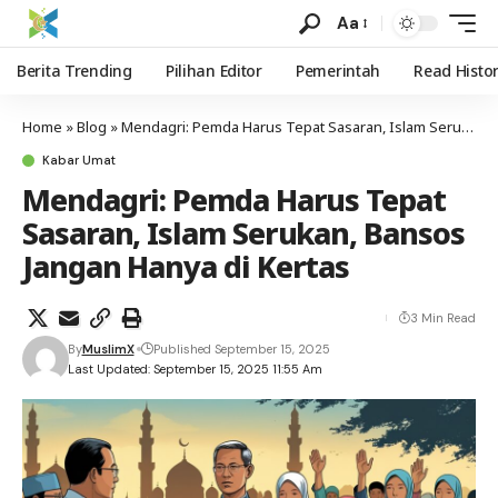
Aa
Berita Trending
Pilihan Editor
Pemerintah
Read Histo
Home
»
Blog
»
Mendagri: Pemda Harus Tepat Sasaran, Islam Serukan, Bansos Jangan Hanya di Kertas
Kabar Umat
Mendagri: Pemda Harus Tepat
Sasaran, Islam Serukan, Bansos
Jangan Hanya di Kertas
3 Min Read
By
MuslimX
Published September 15, 2025
Last Updated: September 15, 2025 11:55 Am