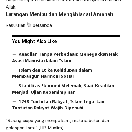
Allah.
Larangan Menipu dan Mengkhianati Amanah
Rasulullah ﷺ bersabda:
You Might Also Like
Keadilan Tanpa Perbedaan: Menegakkan Hak
Asasi Manusia dalam Islam
Islam dan Etika Kehidupan dalam
Membangun Harmoni Sosial
Stabilitas Ekonomi Melemah, Saat Keadilan
Menjadi Ujian Kepemimpinan
17+8 Tuntutan Rakyat, Islam Ingatkan
Tuntutan Rakyat Wajib Dipenuhi
“Barang siapa yang menipu kami, maka ia bukan dari
golongan kami.” (HR. Muslim)