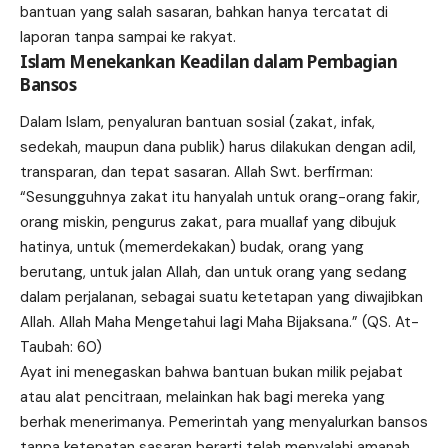
bantuan yang salah sasaran, bahkan hanya tercatat di
laporan tanpa sampai ke
rakyat
.
Islam Menekankan Keadilan dalam Pembagian
Bansos
Dalam Islam, penyaluran bantuan sosial (zakat, infak,
sedekah, maupun dana publik) harus dilakukan dengan adil,
transparan, dan tepat sasaran. Allah Swt. berfirman:
“Sesungguhnya zakat itu hanyalah untuk orang-orang fakir,
orang miskin, pengurus zakat, para muallaf yang dibujuk
hatinya, untuk (memerdekakan) budak, orang yang
berutang, untuk jalan Allah, dan untuk orang yang sedang
dalam perjalanan, sebagai suatu ketetapan yang diwajibkan
Allah. Allah Maha Mengetahui lagi Maha Bijaksana.” (QS. At-
Taubah: 60)
Ayat ini menegaskan bahwa bantuan bukan milik pejabat
atau alat pencitraan, melainkan hak bagi mereka yang
berhak menerimanya. Pemerintah yang menyalurkan bansos
tanpa ketepatan sasaran berarti telah menyalahi amanah