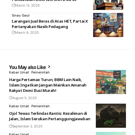
March 12, 2025
Sinau Gaul
Larangan Jual Beras di Atas HET, Partai X
Pertanyakan Nasib Pedagang
March 6, 2025
You May also Like
Kabar Umat
Pemerintah
Harga Pertamax Turun, BBM Lain Naik,
Islam Ingatkan Jangan Mainkan Amanah
Rakyat Demi Ilusi Murah!
August 5, 2025
Kabar Umat
Pemerintah
Ojol Tewas Terlindas Rantis: Kezaliman di
Jalan, Islam Serukan Pertanggungjawaban
September 2, 2025
Kabar Umat