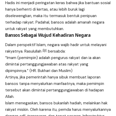
Hadis ini menjadi peringatan keras bahwa jika bantuan sosial
hanya berhenti di kertas, atau lebih buruk lagi
diselewengkan, maka itu termasuk bentuk penipuan
terhadap rakyat. Padahal, bansos adalah amanah negara
untuk rakyat yang membutuhkan.
Bansos Sebagai Wujud Kehadiran Negara
Dalam perspektif Islam, negara wajib hadir untuk melayani
rakyatnya. Rasulullah ﷺ bersabda:
“Imam (pemimpin) adalah pengurus rakyat dan ia akan
dimintai pertanggungjawaban atas rakyat yang
dipimpinnya.” (HR. Bukhari dan Muslim)
Artinya, jika pemerintah hanya sibuk membuat laporan
bansos tanpa menyalurkan manfaatnya, maka pemimpin
tersebut akan dimintai pertanggungjawaban di hadapan
Allah.
Islam menegaskan, bansos bukanlah hadiah, melainkan hak
rakyat miskin. Oleh karena itu, pemda harus menyalurkannya