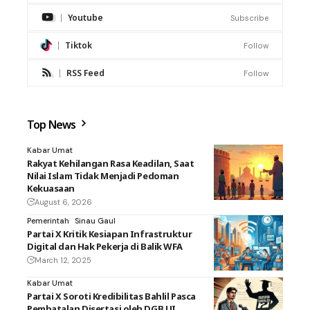
Youtube
Subscribe
Tiktok
Follow
RSS Feed
Follow
Top News
Kabar Umat
Rakyat Kehilangan Rasa Keadilan, Saat
Nilai Islam Tidak Menjadi Pedoman
Kekuasaan
August 6, 2026
Pemerintah
Sinau Gaul
Partai X Kritik Kesiapan Infrastruktur
Digital dan Hak Pekerja di Balik WFA
March 12, 2025
Kabar Umat
Partai X Soroti Kredibilitas Bahlil Pasca
Pembatalan Disertasi oleh DGB UI