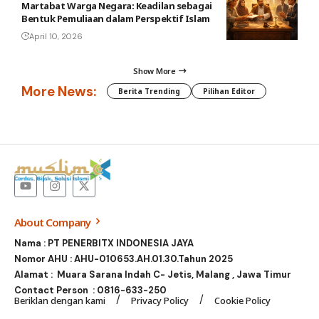
Martabat Warga Negara: Keadilan sebagai
Bentuk Pemuliaan dalam Perspektif Islam
April 10, 2026
Show More
More News:
Berita Trending
Pilihan Editor
About Company
Nama : PT PENERBITX INDONESIA JAYA
Nomor AHU : AHU-010653.AH.01.30.Tahun 2025
Alamat : Muara Sarana Indah C- Jetis, Malang , Jawa Timur
Contact Person :
0816-633-250
Beriklan dengan kami
Privacy Policy
Cookie Policy