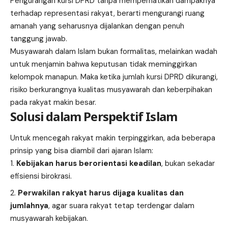
Pengurangan kursi DPRD tanpa memperhatikan dampaknya
terhadap representasi rakyat, berarti mengurangi ruang
amanah yang seharusnya dijalankan dengan penuh
tanggung jawab.
Musyawarah dalam Islam bukan formalitas, melainkan wadah
untuk menjamin bahwa keputusan tidak meminggirkan
kelompok manapun. Maka ketika jumlah kursi DPRD dikurangi,
risiko berkurangnya kualitas musyawarah dan keberpihakan
pada rakyat makin besar.
Solusi dalam Perspektif Islam
Untuk mencegah rakyat makin terpinggirkan, ada beberapa
prinsip yang bisa diambil dari ajaran Islam:
Kebijakan harus berorientasi keadilan
, bukan sekadar
efisiensi birokrasi.
Perwakilan rakyat harus dijaga kualitas dan
jumlahnya
, agar suara rakyat tetap terdengar dalam
musyawarah kebijakan.