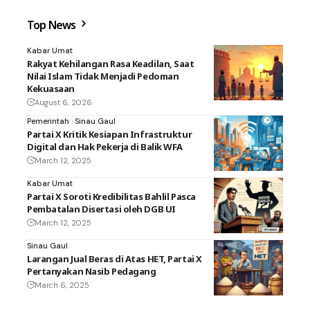
Top News
Kabar Umat
Rakyat Kehilangan Rasa Keadilan, Saat
Nilai Islam Tidak Menjadi Pedoman
Kekuasaan
August 6, 2026
Pemerintah
Sinau Gaul
Partai X Kritik Kesiapan Infrastruktur
Digital dan Hak Pekerja di Balik WFA
March 12, 2025
Kabar Umat
Partai X Soroti Kredibilitas Bahlil Pasca
Pembatalan Disertasi oleh DGB UI
March 12, 2025
Sinau Gaul
Larangan Jual Beras di Atas HET, Partai X
Pertanyakan Nasib Pedagang
March 6, 2025