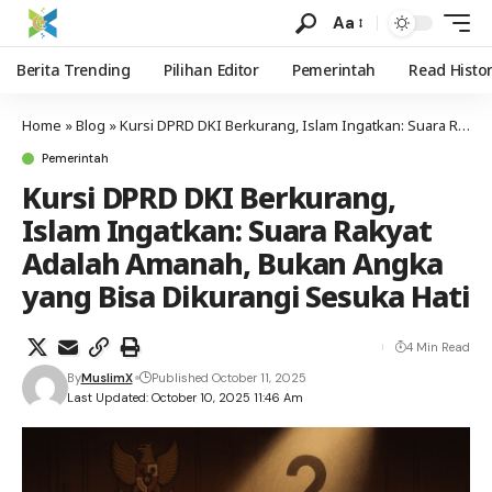
Aa
Berita Trending
Pilihan Editor
Pemerintah
Read Histo
Home
»
Blog
»
Kursi DPRD DKI Berkurang, Islam Ingatkan: Suara Rakyat Adalah Amanah, Bukan Angka yang Bisa Dikurangi Sesuka Hati
Pemerintah
Kursi DPRD DKI Berkurang,
Islam Ingatkan: Suara Rakyat
Adalah Amanah, Bukan Angka
yang Bisa Dikurangi Sesuka Hati
4 Min Read
By
MuslimX
Published October 11, 2025
Last Updated: October 10, 2025 11:46 Am