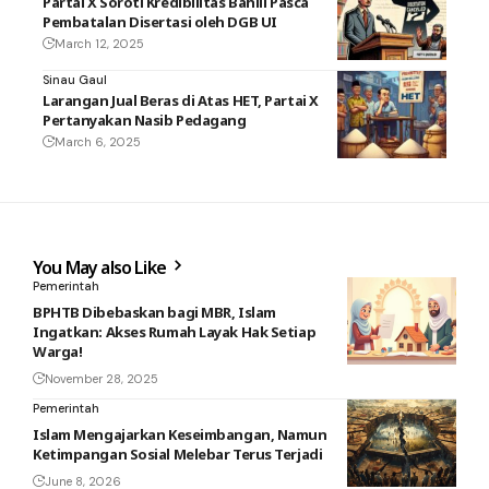
Partai X Soroti Kredibilitas Bahlil Pasca
Pembatalan Disertasi oleh DGB UI
March 12, 2025
Sinau Gaul
Larangan Jual Beras di Atas HET, Partai X
Pertanyakan Nasib Pedagang
March 6, 2025
You May also Like
Pemerintah
BPHTB Dibebaskan bagi MBR, Islam
Ingatkan: Akses Rumah Layak Hak Setiap
Warga!
November 28, 2025
Pemerintah
Islam Mengajarkan Keseimbangan, Namun
Ketimpangan Sosial Melebar Terus Terjadi
June 8, 2026