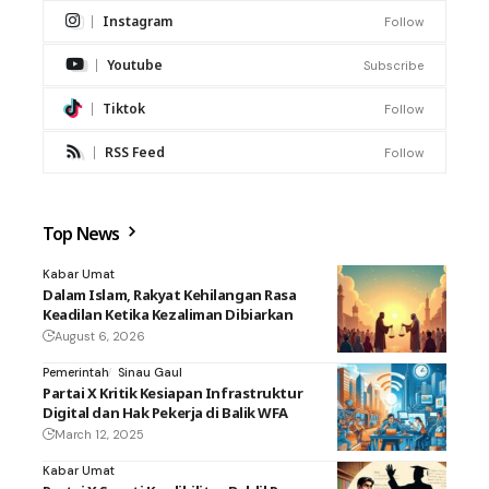
Instagram
Follow
Youtube
Subscribe
Tiktok
Follow
RSS Feed
Follow
Top News
Kabar Umat
Dalam Islam, Rakyat Kehilangan Rasa
Keadilan Ketika Kezaliman Dibiarkan
August 6, 2026
Pemerintah
Sinau Gaul
Partai X Kritik Kesiapan Infrastruktur
Digital dan Hak Pekerja di Balik WFA
March 12, 2025
Kabar Umat