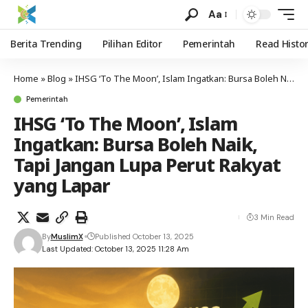
Aa
Berita Trending
Pilihan Editor
Pemerintah
Read Histo
Home
»
Blog
»
IHSG ‘To The Moon’, Islam Ingatkan: Bursa Boleh Naik, Tapi Jangan Lupa Perut Rakyat yang Lapar
Pemerintah
IHSG ‘To The Moon’, Islam
Ingatkan: Bursa Boleh Naik,
Tapi Jangan Lupa Perut Rakyat
yang Lapar
3 Min Read
By
MuslimX
Published October 13, 2025
Last Updated: October 13, 2025 11:28 Am