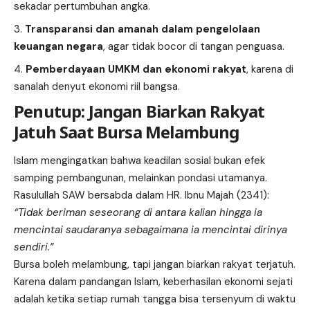
sekadar pertumbuhan angka.
Transparansi dan amanah dalam pengelolaan
keuangan negara
, agar tidak bocor di tangan penguasa.
Pemberdayaan UMKM dan ekonomi rakyat
, karena di
sanalah denyut ekonomi riil bangsa.
Penutup: Jangan Biarkan Rakyat
Jatuh Saat Bursa Melambung
Islam mengingatkan bahwa keadilan sosial bukan efek
samping pembangunan, melainkan pondasi utamanya.
Rasulullah SAW bersabda dalam HR. Ibnu Majah (2341):
“Tidak beriman seseorang di antara kalian hingga ia
mencintai saudaranya sebagaimana ia mencintai dirinya
sendiri.”
Bursa boleh melambung, tapi jangan biarkan rakyat terjatuh.
Karena dalam pandangan Islam, keberhasilan ekonomi sejati
adalah ketika setiap rumah tangga bisa tersenyum di waktu