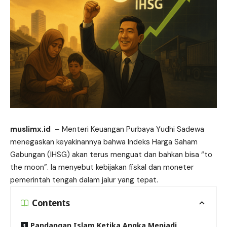
muslimx.id
– Menteri Keuangan Purbaya Yudhi Sadewa
menegaskan keyakinannya bahwa Indeks Harga Saham
Gabungan (
IHSG
) akan terus menguat dan bahkan bisa “to
the moon”. Ia menyebut kebijakan fiskal dan moneter
pemerintah tengah dalam jalur yang tepat.
Contents
Pandangan Islam Ketika Angka Menjadi