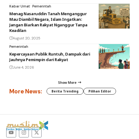
Kabar Umat
Pemerintah
Menag Nasaruddin Tanah Menganggur
Mau Diambil Negara, Islam Ingatkan:
Jangan Biarkan Rakyat Nganggur Tanpa
Keadilan
August 20, 2025
Pemerintah
Kepercayaan Publik Runtuh, Dampak dari
Jauhnya Pemimpin dari Rakyat
June 4, 2026
Show More
More News:
Berita Trending
Pilihan Editor