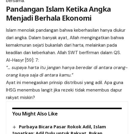
bersama.
Pandangan Islam Ketika Angka
Menjadi Berhala Ekonomi
Islam menolak pandangan bahwa keberhasilan hanya diukur
dari angka. Dalam banyak ayat, Allah mengingatkan bahwa
kemakmuran sejati bukanlah dari harta, melainkan pada
keadilan dan keberkahan. Allah SWT berfirman dalam QS.
Al-Hasyr [59]: 7:
“… supaya harta itu jangan hanya beredar di antara orang-
orang kaya saja di antara kamu.”
Ayat ini menegaskan prinsip distribusi yang adil. Apa guna
IHSG menembus langit jika rezeki tidak menembus dapur
rakyat miskin?
You Might Also Like
Purbaya Bicara Pasar Rokok Adil, Islam
Ingatkan: Adil Dulu untuk Rakyat, Bukan