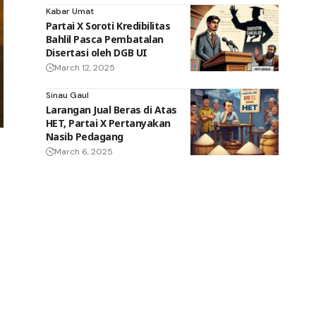
Kabar Umat
Partai X Soroti Kredibilitas
Bahlil Pasca Pembatalan
Disertasi oleh DGB UI
March 12, 2025
Sinau Gaul
Larangan Jual Beras di Atas
HET, Partai X Pertanyakan
Nasib Pedagang
March 6, 2025