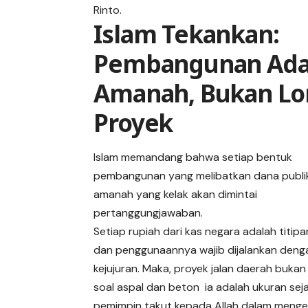
Rinto.
Islam Tekankan:
Pembangunan Ada
Amanah, Bukan L
Proyek
Islam memandang bahwa setiap bentuk
pembangunan yang melibatkan dana publi
amanah yang kelak akan dimintai
pertanggungjawaban.
Setiap rupiah dari kas negara adalah titipa
dan penggunaannya wajib dijalankan den
kejujuran. Maka, proyek jalan daerah buka
soal aspal dan beton ia adalah ukuran se
pemimpin takut kepada Allah dalam mengel