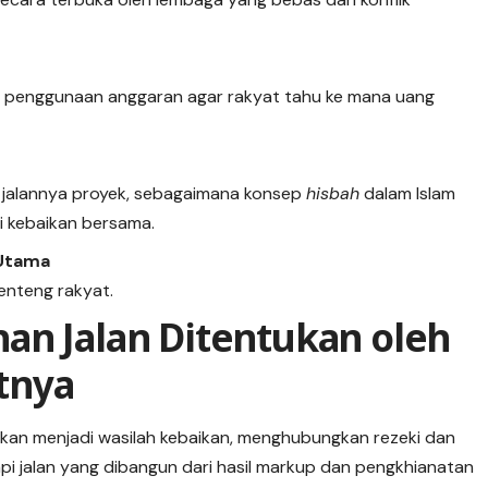
n penggunaan anggaran agar rakyat tahu ke mana uang
l jalannya proyek, sebagaimana konsep
hisbah
dalam Islam
 kebaikan bersama.
 Utama
benteng rakyat.
an Jalan Ditentukan oleh
tnya
kan menjadi wasilah kebaikan, menghubungkan rezeki dan
pi jalan yang dibangun dari hasil markup dan pengkhianatan