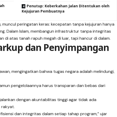
lah
Penutup: Keberkahan Jalan Ditentukan oleh
Kejujuran Pembuatnya
 muncul peringatan keras: kecepatan tanpa kejujuran hanya
. Dalam Islam, membangun infrastruktur tanpa integritas
di atas tanah rapuh megah di luar, tapi hancur di dalam.
Markup dan Penyimpangan
tiyawan, mengingatkan bahwa tugas negara adalah melindungi,
 namun pengelolaannya harus transparan dan bebas dari
jalankan dengan akuntabilitas tinggi agar tidak ada
 rakyat.
fisiensi dan integritas dalam setiap tahap program,” ujar