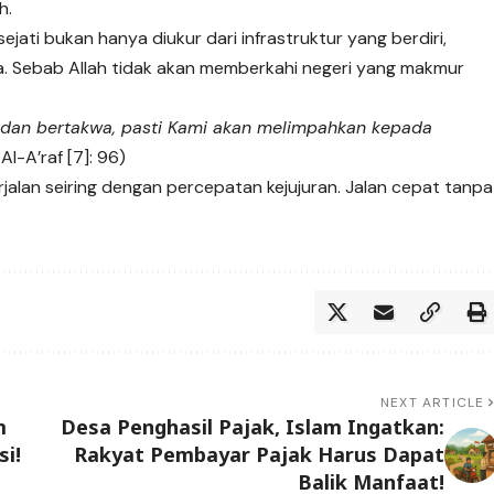
h.
ti bukan hanya diukur dari infrastruktur yang berdiri,
ya. Sebab Allah tidak akan memberkahi negeri yang makmur
 dan bertakwa, pasti Kami akan melimpahkan kepada
 Al-A’raf [7]: 96)
lan seiring dengan percepatan kejujuran. Jalan cepat tanpa
NEXT ARTICLE
m
Desa Penghasil Pajak, Islam Ingatkan:
si!
Rakyat Pembayar Pajak Harus Dapat
Balik Manfaat!