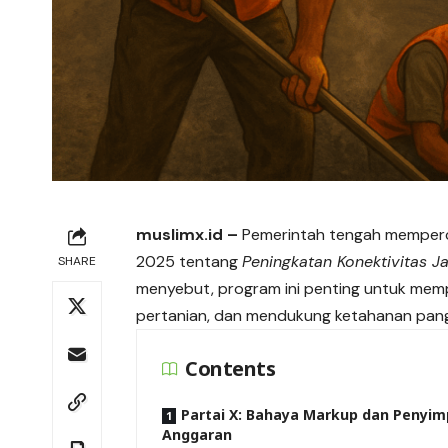
muslimx.id
–
Pemerintah tengah memperce
2025 tentang
Peningkatan Konektivitas J
SHARE
menyebut, program ini penting untuk mempe
pertanian, dan mendukung ketahanan pang
Contents
Partai X: Bahaya Markup dan Penyi
Anggaran