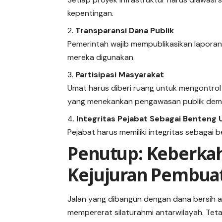
kepentingan.
Transparansi Dana Publik
Pemerintah wajib mempublikasikan lapora
mereka digunakan.
Partisipasi Masyarakat
Umat harus diberi ruang untuk mengontro
yang menekankan pengawasan publik demi
Integritas Pejabat Sebagai Benteng
Pejabat harus memiliki integritas sebagai 
Penutup: Keberkah
Kejujuran Pembua
Jalan yang dibangun dengan dana bersih a
mempererat silaturahmi antarwilayah. Teta