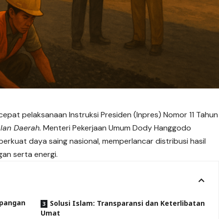
pat pelaksanaan Instruksi Presiden (
Inpres
) Nomor 11 Tahun
alan Daerah.
Menteri Pekerjaan Umum Dody Hanggodo
rkuat daya saing nasional, memperlancar distribusi hasil
an serta energi.
mpangan
Solusi Islam: Transparansi dan Keterlibatan
Umat