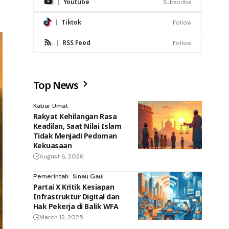
Youtube
Subscribe
Tiktok
Follow
RSS Feed
Follow
Top News
Kabar Umat
Rakyat Kehilangan Rasa
Keadilan, Saat Nilai Islam
Tidak Menjadi Pedoman
Kekuasaan
August 6, 2026
Pemerintah
Sinau Gaul
Partai X Kritik Kesiapan
Infrastruktur Digital dan
Hak Pekerja di Balik WFA
March 12, 2025