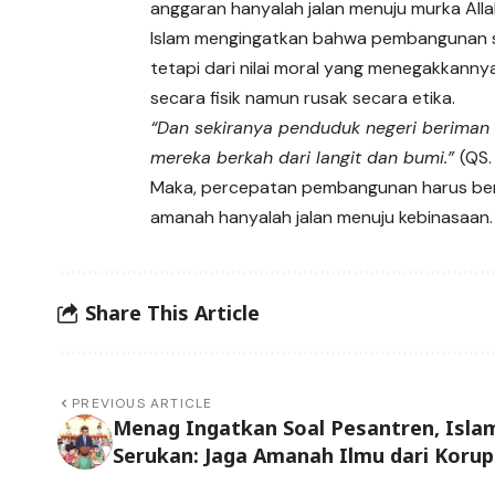
anggaran hanyalah jalan menuju murka Alla
Islam mengingatkan bahwa pembangunan seja
tetapi dari nilai moral yang menegakkann
secara fisik namun rusak secara etika.
“Dan sekiranya penduduk negeri beriman
mereka berkah dari langit dan bumi.”
(QS.
Maka, percepatan pembangunan harus berja
amanah hanyalah jalan menuju kebinasaan.
Share This Article
PREVIOUS ARTICLE
Menag Ingatkan Soal Pesantren, Isla
Serukan: Jaga Amanah Ilmu dari Korup