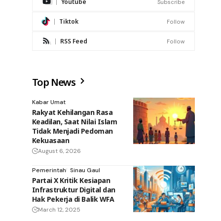
Youtube
Subscribe
Tiktok
Follow
RSS Feed
Follow
Top News
Kabar Umat
Rakyat Kehilangan Rasa
Keadilan, Saat Nilai Islam
Tidak Menjadi Pedoman
Kekuasaan
August 6, 2026
Pemerintah
Sinau Gaul
Partai X Kritik Kesiapan
Infrastruktur Digital dan
Hak Pekerja di Balik WFA
March 12, 2025