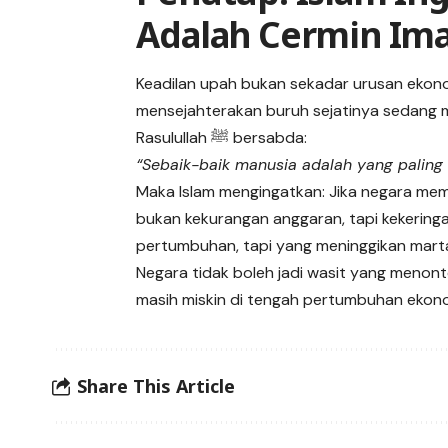
Adalah Cermin Im
Keadilan upah bukan sekadar urusan ekono
mensejahterakan buruh sejatinya sedang m
Rasulullah ﷺ bersabda:
“Sebaik-baik manusia adalah yang paling
Maka Islam mengingatkan: Jika negara memb
bukan kekurangan anggaran, tapi kekeringa
pertumbuhan, tapi yang meninggikan mart
Negara tidak boleh jadi wasit yang menonto
masih miskin di tengah pertumbuhan ekonom
Share This Article