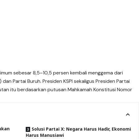
imum sebesar 8,5–10,5 persen kembali menggema dari
I) dan Partai
Buruh
. Presiden KSPI sekaligus Presiden Partai
tutan itu berdasarkan putusan Mahkamah Konstitusi Nomor
Bukan
Solusi Partai X: Negara Harus Hadir, Ekonomi
Harus Manusiawi