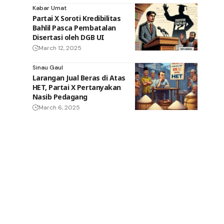
Kabar Umat
Partai X Soroti Kredibilitas
Bahlil Pasca Pembatalan
Disertasi oleh DGB UI
March 12, 2025
Sinau Gaul
Larangan Jual Beras di Atas
HET, Partai X Pertanyakan
Nasib Pedagang
March 6, 2025