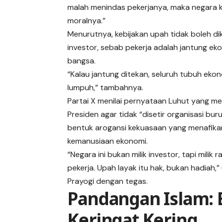
malah menindas pekerjanya, maka negara 
moralnya.”
Menurutnya, kebijakan upah tidak boleh di
investor, sebab pekerja adalah jantung ek
bangsa.
“Kalau jantung ditekan, seluruh tubuh eko
lumpuh,” tambahnya.
Partai X menilai pernyataan Luhut yang m
Presiden agar tidak “disetir organisasi bur
bentuk arogansi kekuasaan yang menafikan
kemanusiaan ekonomi.
“Negara ini bukan milik investor, tapi milik 
pekerja. Upah layak itu hak, bukan hadiah,” 
Prayogi dengan tegas.
Pandangan Islam: 
Keringat Kering