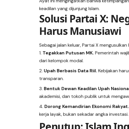
Ayat ini mengingatkan bahwa ketimpangan 
keadilan yang dijunjung Islam.
Solusi Partai X: N
Harus Manusiawi
Sebagai jalan keluar, Partai X mengusulkan
Tegakkan Putusan MK.
Pemerintah waji
dari kelompok modal.
Upah Berbasis Data Riil.
Kebijakan haru
transparan.
Bentuk Dewan Keadilan Upah Nasional
akademisi, dan tokoh publik untuk mengawa
Dorong Kemandirian Ekonomi Rakyat
kerja layak, bukan sekadar angka investasi.
Penutup: Islam In