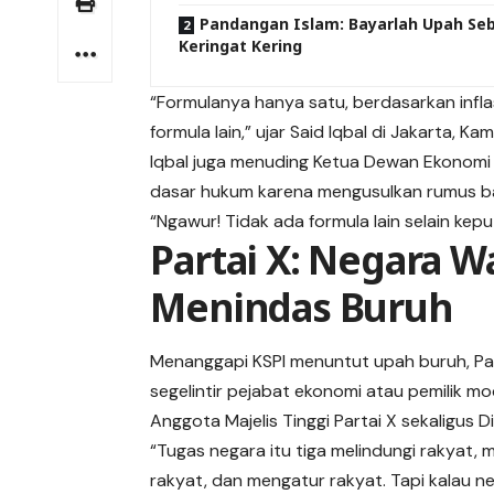
Pandangan Islam: Bayarlah Upah Se
Keringat Kering
“Formulanya hanya satu, berdasarkan infla
formula lain,” ujar Said Iqbal di Jakarta, Ka
Iqbal juga menuding Ketua Dewan Ekonomi N
dasar hukum karena mengusulkan rumus ba
“Ngawur! Tidak ada formula lain selain kep
Partai X: Negara W
Menindas Buruh
Menanggapi KSPI menuntut upah buruh, Pa
segelintir pejabat ekonomi atau pemilik mo
Anggota Majelis Tinggi Partai X sekaligus D
“Tugas negara itu tiga melindungi rakyat, 
rakyat, dan mengatur rakyat. Tapi kalau n