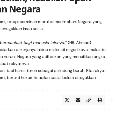
an Negara
mi, tetapi cerminan moral pemerintahan. Negara yang
enegakkan iman sosial.
 bermanfaat bagi manusia lainnya.”
(HR. Ahmad)
iarkan pekerjanya hidup miskin di negeri kaya, maka itu
n nurani.
Negara yang adil bukan yang menaikkan angka
abat rakyatnya.
n, tapi harus turun sebagai pelindung buruh. Bila rakyat
i, berarti hukum keadilan sosial belum ditegakkan.