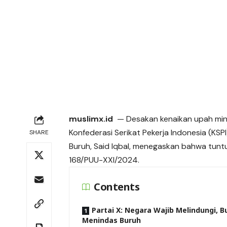
muslimx.id
— Desakan kenaikan upah min
Konfederasi Serikat Pekerja Indonesia (KSP
SHARE
Buruh, Said Iqbal, menegaskan bahwa tun
168/PUU-XXI/2024.
Contents
Partai X: Negara Wajib Melindungi, 
Menindas Buruh