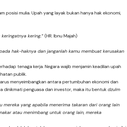
m posisi mulia. Upah yang layak bukan hanya hak ekonomi,
 keringatnya kering.”
(HR. Ibnu Majah)
 pada hak-haknya dan janganlah kamu membuat kerusakan
erhadap tenaga kerja. Negara wajib menjamin keadilan upah
hatan publik.
a harus menyeimbangkan antara pertumbuhan ekonomi dan
ya dinikmati penguasa dan investor, maka itu bentuk
dzulm
tu mereka yang apabila menerima takaran dari orang lain
enakar atau menimbang untuk orang lain, mereka