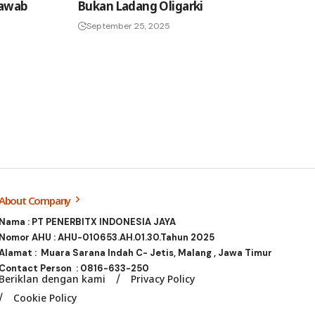
Jawab
Bukan Ladang Oligarki
September 25, 2025
About Company
Nama : PT PENERBITX INDONESIA JAYA
Nomor AHU : AHU-010653.AH.01.30.Tahun 2025
Alamat : Muara Sarana Indah C- Jetis, Malang , Jawa Timur
Contact Person :
0816-633-250
Beriklan dengan kami
Privacy Policy
Cookie Policy