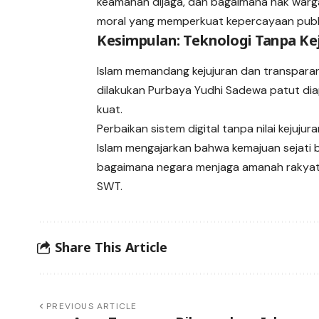
keamanan dijaga, dan bagaimana hak warga
moral yang memperkuat kepercayaan publi
Kesimpulan: Teknologi Tanpa Ke
Islam memandang kejujuran dan transparans
dilakukan Purbaya Yudhi Sadewa patut dia
kuat.
Perbaikan sistem digital tanpa nilai kejuj
Islam mengajarkan bahwa kemajuan sejati 
bagaimana negara menjaga amanah rakyat d
SWT.
Share This Article
PREVIOUS ARTICLE