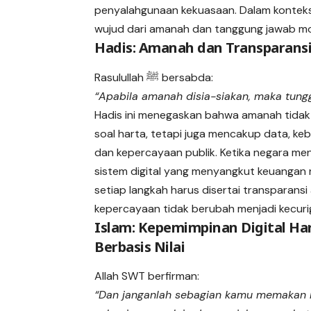
penyalahgunaan kekuasaan. Dalam konteks 
wujud dari amanah dan tanggung jawab mo
Hadis: Amanah dan Transparans
Rasulullah ﷺ bersabda:
“Apabila amanah disia-siakan, maka tung
Hadis ini menegaskan bahwa amanah tida
soal harta, tetapi juga mencakup data, keb
dan kepercayaan publik. Ketika negara me
sistem digital yang menyangkut keuangan 
setiap langkah harus disertai transparansi
kepercayaan tidak berubah menjadi kecuri
Islam: Kepemimpinan Digital Ha
Berbasis Nilai
Allah SWT berfirman:
“Dan janganlah sebagian kamu memakan 