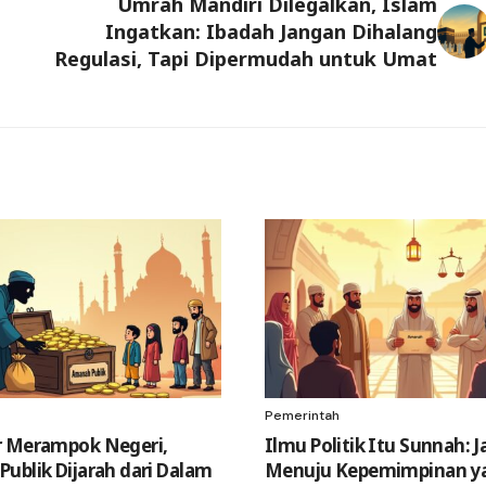
Umrah Mandiri Dilegalkan, Islam
Ingatkan: Ibadah Jangan Dihalang
Regulasi, Tapi Dipermudah untuk Umat
Pemerintah
r Merampok Negeri,
Ilmu Politik Itu Sunnah: J
ublik Dijarah dari Dalam
Menuju Kepemimpinan y