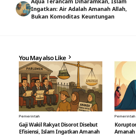
Aqua Terancam Diharamkan, Islam
Ingatkan: Air Adalah Amanah Allah,
Bukan Komoditas Keuntungan
You May also Like
Pemerintah
Pemerintah
Gaji Wakil Rakyat Disorot Disebut
Korupto
Efisiensi, Islam Ingatkan Amanah
Amanah P