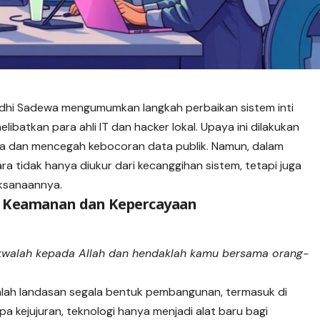
dhi Sadewa mengumumkan langkah perbaikan sistem inti
ibatkan para ahli IT dan hacker lokal. Upaya ini dilakukan
a dan mencegah kebocoran data publik. Namun, dalam
ra tidak hanya diukur dari
kecanggihan
sistem, tetapi juga
aksanaannya.
si Keamanan dan Kepercayaan
kwalah kepada Allah dan hendaklah kamu bersama orang-
alah landasan segala bentuk pembangunan, termasuk di
pa kejujuran, teknologi hanya menjadi alat baru bagi