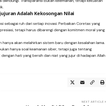
 dilindungi. Transparansi bukan kelemahan, tetapi kekuatan
k.
jujuran Adalah Kekosongan Nilai
i sebagai ruh dari setiap inovasi. Perbaikan Coretax yang
presiasi, tetapi harus dibarengi dengan komitmen moral yang
uran hanya akan melahirkan sistem baru dengan kesalahan lama.
bukan hanya soal keamanan siber, tetapi juga tentang
engan hati yang bersih dan niat yang jujur di hadapan Allah
NEXT ARTICLE