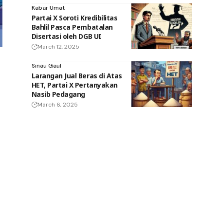
Kabar Umat
Partai X Soroti Kredibilitas
Bahlil Pasca Pembatalan
Disertasi oleh DGB UI
March 12, 2025
Sinau Gaul
Larangan Jual Beras di Atas
HET, Partai X Pertanyakan
Nasib Pedagang
March 6, 2025