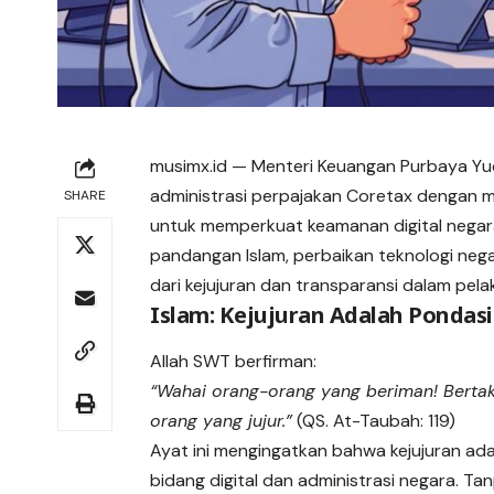
musimx.id
— Menteri Keuangan Purbaya Yu
administrasi perpajakan Coretax dengan mel
SHARE
untuk memperkuat keamanan digital negar
pandangan Islam, perbaikan teknologi nega
dari kejujuran dan transparansi dalam pel
Islam: Kejujuran Adalah Ponda
Allah SWT berfirman:
“Wahai orang-orang yang beriman! Berta
orang yang jujur.”
(QS. At-Taubah: 119)
Ayat ini mengingatkan bahwa kejujuran ad
bidang digital dan administrasi negara. Tan