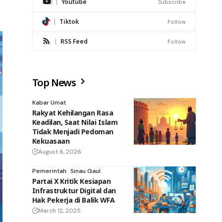
Youtube
Subscribe
Tiktok
Follow
RSS Feed
Follow
Top News
Kabar Umat
Rakyat Kehilangan Rasa
Keadilan, Saat Nilai Islam
Tidak Menjadi Pedoman
Kekuasaan
August 6, 2026
Pemerintah
Sinau Gaul
Partai X Kritik Kesiapan
Infrastruktur Digital dan
Hak Pekerja di Balik WFA
March 12, 2025