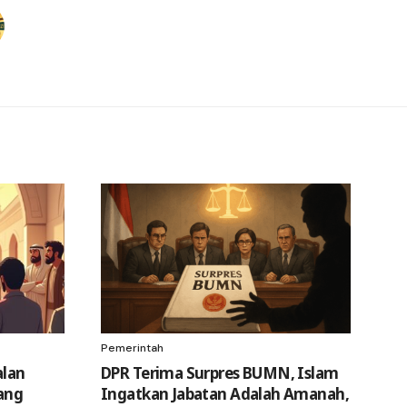
Pemerintah
alan
DPR Terima Surpres BUMN, Islam
ang
Ingatkan Jabatan Adalah Amanah,