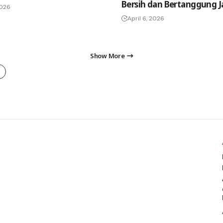
Bersih dan Bertanggung 
2026
April 6, 2026
Show More