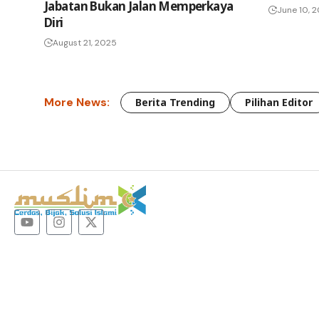
Jabatan Bukan Jalan Memperkaya
June 10, 
Diri
August 21, 2025
More News:
Berita Trending
Pilihan Editor