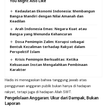
You Might Also Like
Kedaulatan Ekonomi Indonesia: Membangun
Bangsa Mandiri dengan Nilai Amanah dan
Keadilan
Arah Indonesia Emas: Negara Kuat atau
Bangsa yang Menunda Kehancuran
Dosa Pemimpin Zalim: Korupsi sebagai
Bentuk Kezaliman terhadap Rakyat dalam
Perspektif Islam
Krisis Pemimpin Berkualitas: Ketika
Kekuasaan Instan Mengalahkan Pembinaan
Karakter
Hadis ini menegaskan bahwa tanggung jawab atas
penggunaan anggaran publik bukan hanya di hadapan
rakyat, tetapi juga di hadapan Allah SWT.
Pengelolaan Anggaran: Ukur dari Dampak, Bukan
Laporan