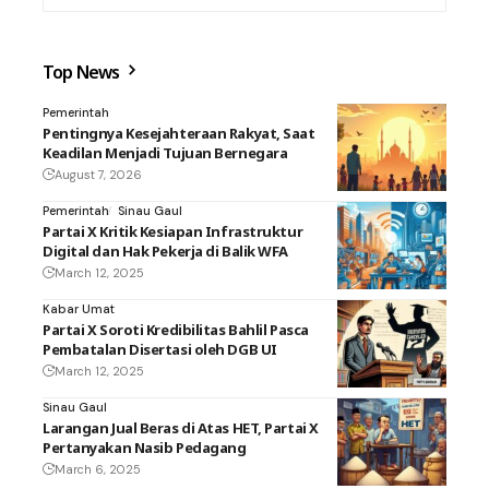
Top News
Pemerintah
Pentingnya Kesejahteraan Rakyat, Saat
Keadilan Menjadi Tujuan Bernegara
August 7, 2026
Pemerintah
Sinau Gaul
Partai X Kritik Kesiapan Infrastruktur
Digital dan Hak Pekerja di Balik WFA
March 12, 2025
Kabar Umat
Partai X Soroti Kredibilitas Bahlil Pasca
Pembatalan Disertasi oleh DGB UI
March 12, 2025
Sinau Gaul
Larangan Jual Beras di Atas HET, Partai X
Pertanyakan Nasib Pedagang
March 6, 2025