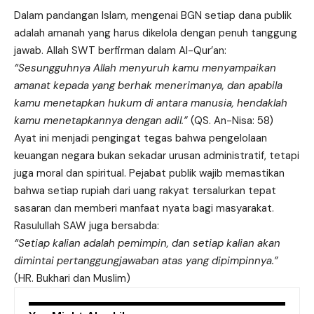
Dalam pandangan Islam, mengenai BGN setiap dana publik
adalah amanah yang harus dikelola dengan penuh tanggung
jawab. Allah SWT berfirman dalam Al-Qur’an:
“Sesungguhnya Allah menyuruh kamu menyampaikan
amanat kepada yang berhak menerimanya, dan apabila
kamu menetapkan hukum di antara manusia, hendaklah
kamu menetapkannya dengan adil.”
(QS. An-Nisa: 58)
Ayat ini menjadi pengingat tegas bahwa pengelolaan
keuangan negara bukan sekadar urusan administratif, tetapi
juga moral dan spiritual. Pejabat publik wajib memastikan
bahwa setiap rupiah dari uang rakyat tersalurkan tepat
sasaran dan memberi manfaat nyata bagi masyarakat.
Rasulullah SAW juga bersabda:
“Setiap kalian adalah pemimpin, dan setiap kalian akan
dimintai pertanggungjawaban atas yang dipimpinnya.”
(HR. Bukhari dan Muslim)