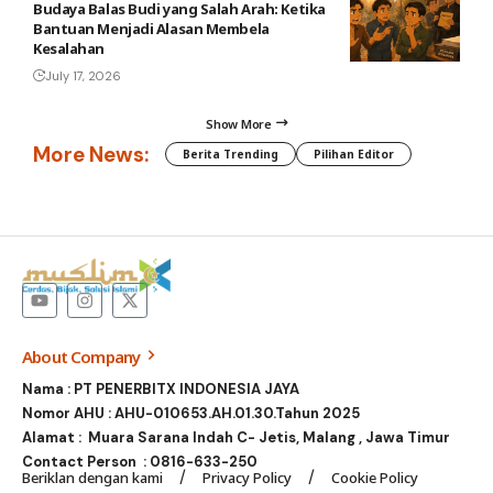
Budaya Balas Budi yang Salah Arah: Ketika
Bantuan Menjadi Alasan Membela
Kesalahan
July 17, 2026
Show More
More News:
Berita Trending
Pilihan Editor
About Company
Nama : PT PENERBITX INDONESIA JAYA
Nomor AHU : AHU-010653.AH.01.30.Tahun 2025
Alamat : Muara Sarana Indah C- Jetis, Malang , Jawa Timur
Contact Person :
0816-633-250
Beriklan dengan kami
Privacy Policy
Cookie Policy