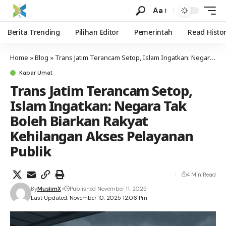
Aa
Berita Trending
Pilihan Editor
Pemerintah
Read Histo
Home
»
Blog
»
Trans Jatim Terancam Setop, Islam Ingatkan: Negara Tak Boleh Biarkan Rakyat Kehilangan Akses Pelayanan Publik
Kabar Umat
Trans Jatim Terancam Setop,
Islam Ingatkan: Negara Tak
Boleh Biarkan Rakyat
Kehilangan Akses Pelayanan
Publik
4 Min Read
By
MuslimX
Published November 11, 2025
Last Updated: November 10, 2025 12:06 Pm