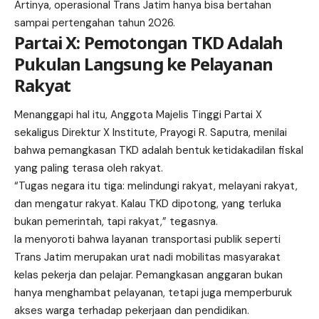
Artinya, operasional Trans Jatim hanya bisa bertahan
sampai pertengahan tahun 2026.
Partai X: Pemotongan TKD Adalah
Pukulan Langsung ke Pelayanan
Rakyat
Menanggapi hal itu, Anggota Majelis Tinggi Partai X
sekaligus Direktur X Institute, Prayogi R. Saputra, menilai
bahwa pemangkasan TKD adalah bentuk ketidakadilan fiskal
yang paling terasa oleh rakyat.
“Tugas negara itu tiga: melindungi rakyat, melayani rakyat,
dan mengatur rakyat. Kalau TKD dipotong, yang terluka
bukan pemerintah, tapi rakyat,” tegasnya.
Ia menyoroti bahwa layanan transportasi publik seperti
Trans Jatim merupakan urat nadi mobilitas masyarakat
kelas pekerja dan pelajar.
Pemangkasan anggaran bukan
hanya menghambat pelayanan, tetapi juga memperburuk
akses warga terhadap pekerjaan dan pendidikan.