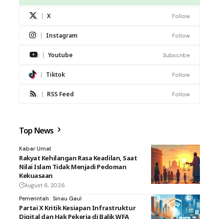
X
Follow
Instagram
Follow
Youtube
Subscribe
Tiktok
Follow
RSS Feed
Follow
Top News
Kabar Umat
Rakyat Kehilangan Rasa Keadilan, Saat
Nilai Islam Tidak Menjadi Pedoman
Kekuasaan
August 6, 2026
Pemerintah
Sinau Gaul
Partai X Kritik Kesiapan Infrastruktur
Digital dan Hak Pekerja di Balik WFA