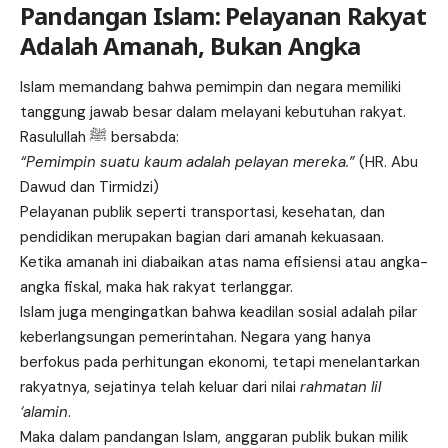
Pandangan Islam: Pelayanan Rakyat
Adalah Amanah, Bukan Angka
Islam memandang bahwa pemimpin dan negara memiliki
tanggung jawab besar dalam melayani kebutuhan rakyat.
Rasulullah ﷺ bersabda:
“Pemimpin suatu kaum adalah pelayan mereka.”
(HR. Abu
Dawud dan Tirmidzi)
Pelayanan publik seperti transportasi, kesehatan, dan
pendidikan merupakan bagian dari amanah kekuasaan.
Ketika amanah ini diabaikan atas nama efisiensi atau angka-
angka fiskal, maka hak rakyat terlanggar.
Islam juga mengingatkan bahwa keadilan sosial adalah pilar
keberlangsungan pemerintahan. Negara yang hanya
berfokus pada perhitungan ekonomi, tetapi menelantarkan
rakyatnya, sejatinya telah keluar dari nilai
rahmatan lil
‘alamin
.
Maka dalam pandangan Islam, anggaran publik bukan milik