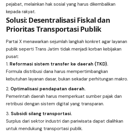
pejabat, melainkan hak sosial yang harus dikembalikan
kepada rakyat.
Solusi: Desentralisasi Fiskal dan
Prioritas Transportasi Publik
Partai X menawarkan sejumlah langkah konkret agar layanan
publik seperti Trans Jatim tidak menjadi korban kebijakan
pusat:
Reformasi sistem transfer ke daerah (TKD).
Formula distribusi dana harus mempertimbangkan
kebutuhan layanan dasar, bukan sekadar perhitungan makro.
Optimalisasi pendapatan daerah.
Pemerintah daerah harus memperkuat sumber pajak dan
retribusi dengan sistem digital yang transparan.
Subsidi silang transportasi.
Surplus dari sektor industri dan pariwisata dapat dialihkan
untuk mendukung transportasi publik.