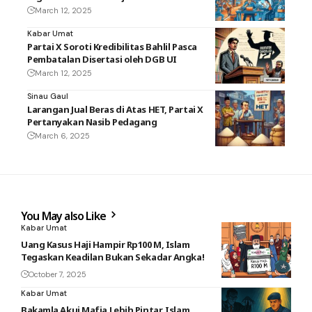
March 12, 2025
Kabar Umat
Partai X Soroti Kredibilitas Bahlil Pasca
Pembatalan Disertasi oleh DGB UI
March 12, 2025
Sinau Gaul
Larangan Jual Beras di Atas HET, Partai X
Pertanyakan Nasib Pedagang
March 6, 2025
You May also Like
Kabar Umat
Uang Kasus Haji Hampir Rp100 M, Islam
Tegaskan Keadilan Bukan Sekadar Angka!
October 7, 2025
Kabar Umat
Bakamla Akui Mafia Lebih Pintar, Islam