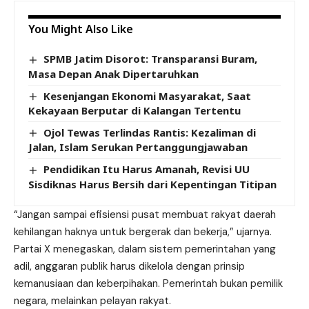
You Might Also Like
SPMB Jatim Disorot: Transparansi Buram,
Masa Depan Anak Dipertaruhkan
Kesenjangan Ekonomi Masyarakat, Saat
Kekayaan Berputar di Kalangan Tertentu
Ojol Tewas Terlindas Rantis: Kezaliman di
Jalan, Islam Serukan Pertanggungjawaban
Pendidikan Itu Harus Amanah, Revisi UU
Sisdiknas Harus Bersih dari Kepentingan Titipan
“Jangan sampai efisiensi pusat membuat rakyat daerah
kehilangan haknya untuk bergerak dan bekerja,” ujarnya.
Partai X menegaskan, dalam sistem pemerintahan yang
adil, anggaran publik harus dikelola dengan prinsip
kemanusiaan dan keberpihakan. Pemerintah bukan pemilik
negara, melainkan pelayan rakyat.