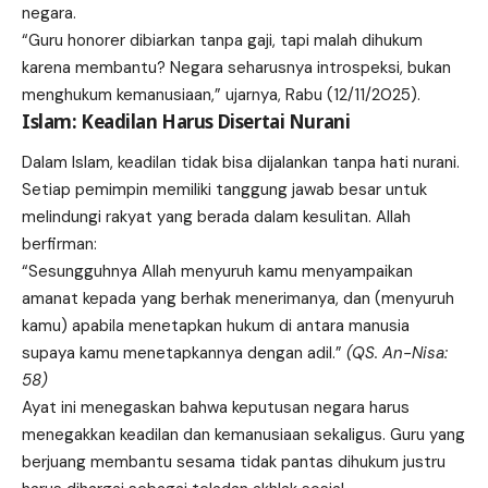
negara.
“Guru honorer dibiarkan tanpa gaji, tapi malah dihukum
karena membantu?
Negara
seharusnya introspeksi, bukan
menghukum kemanusiaan,” ujarnya, Rabu (12/11/2025).
Islam: Keadilan Harus Disertai Nurani
Dalam Islam, keadilan tidak bisa dijalankan tanpa hati nurani.
Setiap pemimpin memiliki tanggung jawab besar untuk
melindungi rakyat yang berada dalam kesulitan. Allah
berfirman:
“Sesungguhnya Allah menyuruh kamu menyampaikan
amanat kepada yang berhak menerimanya, dan (menyuruh
kamu) apabila menetapkan hukum di antara manusia
supaya kamu menetapkannya dengan adil.”
(QS. An-Nisa:
58)
Ayat ini menegaskan bahwa keputusan negara harus
menegakkan keadilan dan kemanusiaan sekaligus. Guru yang
berjuang membantu sesama tidak pantas dihukum justru