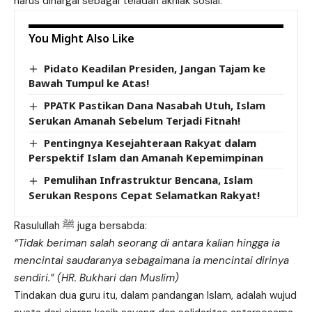
harus dihargai sebagai teladan akhlak sosial.
You Might Also Like
Pidato Keadilan Presiden, Jangan Tajam ke
Bawah Tumpul ke Atas!
PPATK Pastikan Dana Nasabah Utuh, Islam
Serukan Amanah Sebelum Terjadi Fitnah!
Pentingnya Kesejahteraan Rakyat dalam
Perspektif Islam dan Amanah Kepemimpinan
Pemulihan Infrastruktur Bencana, Islam
Serukan Respons Cepat Selamatkan Rakyat!
Rasulullah ﷺ juga bersabda:
“Tidak beriman salah seorang di antara kalian hingga ia
mencintai saudaranya sebagaimana ia mencintai dirinya
sendiri.” (HR. Bukhari dan Muslim)
Tindakan dua guru itu, dalam pandangan Islam, adalah wujud