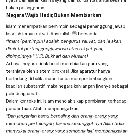
nyata dari ajaran kasih sayang dan solidaritas antarsesama
bukan pelanggaran.
Negara Wajib Hadir, Bukan Membiarkan
Islam menempatkan pemimpin sebagai penanggung jawab
kesejahteraan rakyat. Rasulullah ﷺ bersabda:
“Imam (pemimpin) adalah pengurus rakyat, dan ia akan
dimintai pertanggungjawaban atas rakyat yang
dipimpinnya.” (HR. Bukhari dan Muslim)
Artinya, negara tidak boleh membiarkan guru yang
teraniaya oleh sistem birokrasi. Jika aparatur hanya
berlindung di balik aturan tanpa mempertimbangkan
keadilan substantif, maka negara kehilangan jiwanya sebagai
pelindung umat.
Dalam konteks ini, Islam menolak sikap pembiaran terhadap
penderitaan. Allah memperingatkan:
“Dan janganlah kamu berpaling dari orang-orang yang
memohon pertolongan, karena sesungguhnya Allah tidak
menyukai orang-orang yang sombong lagi membanggakan