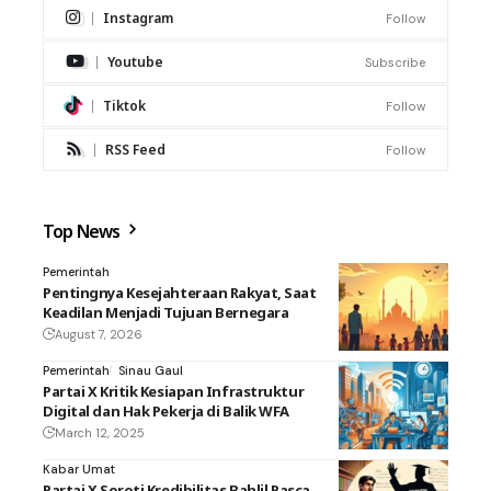
Instagram
Follow
Youtube
Subscribe
Tiktok
Follow
RSS Feed
Follow
Top News
Pemerintah
Pentingnya Kesejahteraan Rakyat, Saat
Keadilan Menjadi Tujuan Bernegara
August 7, 2026
Pemerintah
Sinau Gaul
Partai X Kritik Kesiapan Infrastruktur
Digital dan Hak Pekerja di Balik WFA
March 12, 2025
Kabar Umat
Partai X Soroti Kredibilitas Bahlil Pasca