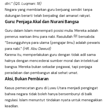
diri.” (QS. Luqman: 18)
Negara yang membiarkan guru berjuang sendiri tanpa
dukungan berarti telah berpaling dari amanat rakyat.
Guru: Penjaga Akal dan Nurani Bangsa
Guru dalam Islam menempati posisi mulia. Mereka adalah
penerus warisan ilmu para nabi. Rasulullah ﷺ bersabda:
“Sesungguhnya para ulama (pengajar ilmu) adalah pewaris
para nabi.”
(HR. Abu Dawud)
Karena itu, memperlakukan guru dengan tidak adil sama
halnya dengan mencederai sumber moral dan intelektual
bangsa. Mereka bukan sekadar pegawai, tapi penjaga
peradaban dan pembangun akal sehat umat.
Aksi, Bukan Pembiaran
Kasus pemecatan guru di Luwu Utara menjadi pengingat
bahwa negara tidak boleh hanya bersembunyi di balik
regulasi. Islam menuntut tindakan nyata untuk menegakkan
keadilan.