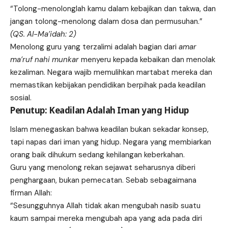
“Tolong-menolonglah kamu dalam kebajikan dan takwa, dan
jangan tolong-menolong dalam dosa dan permusuhan.”
(QS. Al-Ma’idah: 2)
Menolong guru yang terzalimi adalah bagian dari
amar
ma’ruf nahi munkar
menyeru kepada kebaikan dan menolak
kezaliman. Negara wajib memulihkan martabat mereka dan
memastikan kebijakan pendidikan berpihak pada keadilan
sosial.
Penutup: Keadilan Adalah Iman yang Hidup
Islam menegaskan bahwa keadilan bukan sekadar konsep,
tapi napas dari iman yang hidup. Negara yang membiarkan
orang baik dihukum sedang kehilangan keberkahan.
Guru yang menolong rekan sejawat seharusnya diberi
penghargaan, bukan pemecatan. Sebab sebagaimana
firman Allah:
“Sesungguhnya Allah tidak akan mengubah nasib suatu
kaum sampai mereka mengubah apa yang ada pada diri