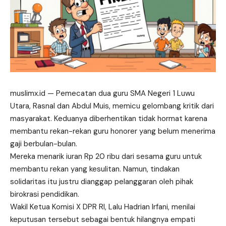
muslimx.id
— Pemecatan dua guru SMA Negeri 1 Luwu
Utara, Rasnal dan Abdul Muis, memicu gelombang kritik dari
masyarakat. Keduanya diberhentikan tidak hormat karena
membantu rekan-rekan guru honorer yang belum menerima
gaji berbulan-bulan.
Mereka menarik iuran Rp 20 ribu dari sesama guru untuk
membantu rekan yang kesulitan. Namun, tindakan
solidaritas itu justru dianggap pelanggaran oleh pihak
birokrasi pendidikan.
Wakil Ketua Komisi X DPR RI, Lalu Hadrian Irfani, menilai
keputusan tersebut sebagai bentuk hilangnya empati