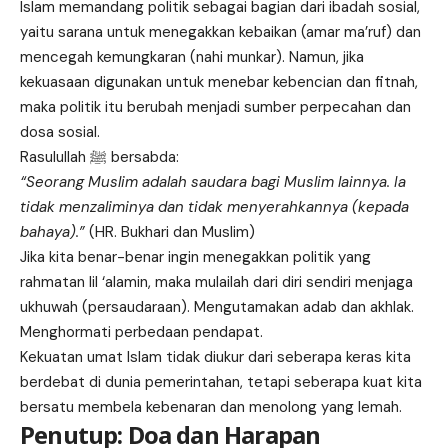
Islam memandang politik sebagai bagian dari ibadah sosial,
yaitu sarana untuk menegakkan kebaikan (amar ma’ruf) dan
mencegah kemungkaran (nahi munkar). Namun, jika
kekuasaan digunakan untuk menebar kebencian dan fitnah,
maka politik itu berubah menjadi sumber perpecahan dan
dosa sosial.
Rasulullah ﷺ bersabda:
“Seorang Muslim adalah saudara bagi Muslim lainnya. Ia
tidak menzaliminya dan tidak menyerahkannya (kepada
bahaya).”
(HR. Bukhari dan Muslim)
Jika kita benar-benar ingin menegakkan politik yang
rahmatan lil ‘alamin, maka mulailah dari diri sendiri menjaga
ukhuwah (persaudaraan). Mengutamakan adab dan akhlak.
Menghormati perbedaan pendapat.
Kekuatan umat Islam tidak diukur dari seberapa keras kita
berdebat di dunia pemerintahan, tetapi seberapa kuat kita
bersatu membela kebenaran dan menolong yang lemah.
Penutup: Doa dan Harapan