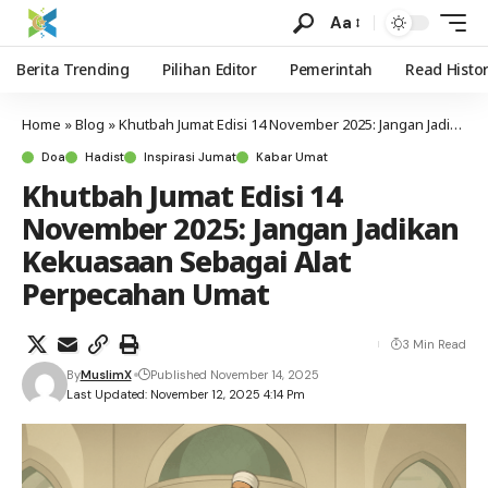
Aa
Berita Trending
Pilihan Editor
Pemerintah
Read Histo
Home
»
Blog
»
Khutbah Jumat Edisi 14 November 2025: Jangan Jadikan Kekuasaan Sebagai Alat Perpecahan Umat
Doa
Hadist
Inspirasi Jumat
Kabar Umat
Khutbah Jumat Edisi 14
November 2025: Jangan Jadikan
Kekuasaan Sebagai Alat
Perpecahan Umat
3 Min Read
By
MuslimX
Published November 14, 2025
Last Updated: November 12, 2025 4:14 Pm