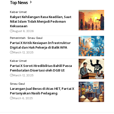
Top News
Kabar Umat
Rakyat Kehilangan Rasa Keadilan, Saat
Nilai Islam Tidak Menjadi Pedoman
Kekuasaan
August 6, 2026
Pemerintah
Sinau Gaul
Partai X Kritik Kesiapan Infrastruktur
Digital dan Hak Pekerja di Balik WFA
March 12, 2025
Kabar Umat
Partai X Soroti Kredibilitas Bahlil Pasca
Pembatalan Disertasi oleh DGB UI
March 12, 2025
Sinau Gaul
Larangan Jual Beras di Atas HET, Partai X
Pertanyakan Nasib Pedagang
March 6, 2025