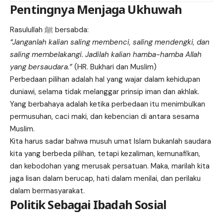
Pentingnya Menjaga Ukhuwah
Rasulullah ﷺ bersabda:
“Janganlah kalian saling membenci, saling mendengki, dan
saling membelakangi. Jadilah kalian hamba-hamba Allah
yang bersaudara.”
(HR. Bukhari dan Muslim)
Perbedaan pilihan adalah hal yang wajar dalam kehidupan
duniawi, selama tidak melanggar prinsip iman dan akhlak.
Yang berbahaya adalah ketika perbedaan itu menimbulkan
permusuhan, caci maki, dan kebencian di antara sesama
Muslim.
Kita harus sadar bahwa musuh umat Islam bukanlah saudara
kita yang berbeda pilihan, tetapi kezaliman, kemunafikan,
dan kebodohan yang merusak persatuan. Maka, marilah kita
jaga lisan dalam berucap, hati dalam menilai, dan perilaku
dalam bermasyarakat.
Politik Sebagai Ibadah Sosial