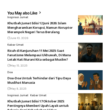
You May also Like
Inspirasi Jumat
Khutbah Jumat Edisi 12 Juni 2026: Islam
Mengharamkan Korupsi, Namun Koruptor
Merampok Negeri Terus Berulang
June 10, 2026
Kabar Umat
Ricuh di Kanjuruhan 11 Mei 2025: Saat
Fanatisme Melampaui Ukhuwah, Di Mana
Letak Hati Nurani Kita sebagai Muslim?
May 15, 2025
Doa
Doa-Doa Untuk Terhindar dari Tipu Daya
Muslihat Manusia
May 8, 2025
Inspirasi Jumat
Kabar Umat
Khutbah Jumat Edisi 17 Oktober 2025:
Pentingnya Memberi Upah Layak untuk