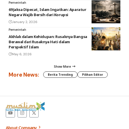
Pemerintah
69 Jaksa Dipecat, Islam Ingatkan: Aparatur
Negara Wajib Bersih dari Korupsi
January 2, 2026
Pemerintah
Akhlak dalam Kehidupan: Rusaknya Bangsa
Berawal dari Rusaknya Hati dalam
Perspektif Islam
May 6, 2026
Show More
More News:
Berita Trending
Pilihan Editor
About Company