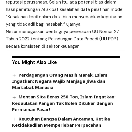
reputasi perusahaan. Selain itu, ada potensi bias dalam
hasil perhitungan AI akibat kesalahan data pelatihan model.
“Kesalahan kecil dalam data bisa menyebabkan keputusan
yang tidak adil bagi nasabah,” ujarnya.
Nezar menegaskan pentingnya penerapan UU Nomor 27
Tahun 2022 tentang Pelindungan Data Pribadi (UU PDP)
secara konsisten di sektor keuangan.
You Might Also Like
Perdagangan Orang Masih Marak, Islam
Ingatkan: Negara Wajib Menjaga Jiwa dan
Martabat Manusia
Mentan Sita Beras 250 Ton, Islam Ingatkan:
Kedaulatan Pangan Tak Boleh Ditukar dengan
Permainan Pasar!
Keutuhan Bangsa Dalam Ancaman, Ketika
Ketidakadilan Memperlebar Perpecahan