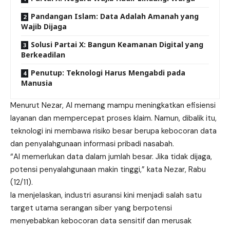
Pandangan Islam: Data Adalah Amanah yang
Wajib Dijaga
Solusi Partai X: Bangun Keamanan Digital yang
Berkeadilan
Penutup: Teknologi Harus Mengabdi pada
Manusia
Menurut Nezar, AI memang mampu meningkatkan efisiensi
layanan dan mempercepat proses klaim. Namun, dibalik itu,
teknologi ini membawa risiko besar berupa kebocoran data
dan penyalahgunaan informasi pribadi nasabah.
“AI memerlukan data dalam jumlah besar. Jika tidak dijaga,
potensi penyalahgunaan makin tinggi,” kata Nezar, Rabu
(12/11).
Ia menjelaskan, industri asuransi kini menjadi salah satu
target utama serangan siber yang berpotensi
menyebabkan kebocoran data sensitif dan merusak