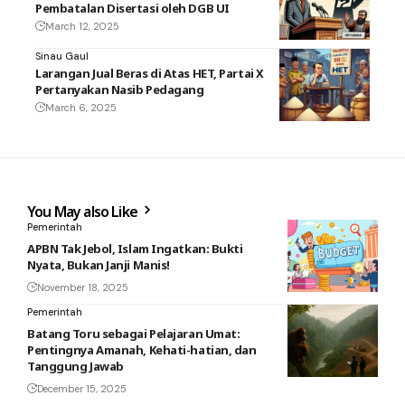
Pembatalan Disertasi oleh DGB UI
March 12, 2025
Sinau Gaul
Larangan Jual Beras di Atas HET, Partai X
Pertanyakan Nasib Pedagang
March 6, 2025
You May also Like
Pemerintah
APBN Tak Jebol, Islam Ingatkan: Bukti
Nyata, Bukan Janji Manis!
November 18, 2025
Pemerintah
Batang Toru sebagai Pelajaran Umat:
Pentingnya Amanah, Kehati-hatian, dan
Tanggung Jawab
December 15, 2025