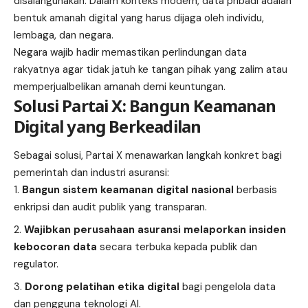
disalahgunakan. Dalam konteks modern, data pribadi adalah
bentuk amanah digital yang harus dijaga oleh individu,
lembaga, dan negara.
Negara wajib hadir memastikan perlindungan data
rakyatnya agar tidak jatuh ke tangan pihak yang zalim atau
memperjualbelikan amanah demi keuntungan.
Solusi Partai X: Bangun Keamanan
Digital yang Berkeadilan
Sebagai solusi, Partai X menawarkan langkah konkret bagi
pemerintah dan industri asuransi:
Bangun sistem keamanan digital nasional
berbasis
enkripsi dan audit publik yang transparan.
Wajibkan perusahaan asuransi melaporkan insiden
kebocoran data
secara terbuka kepada publik dan
regulator.
Dorong pelatihan etika digital
bagi pengelola data
dan pengguna teknologi AI.