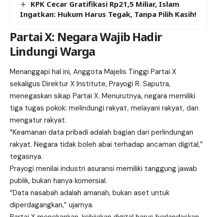
KPK Cecar Gratifikasi Rp21,5 Miliar, Islam
Ingatkan: Hukum Harus Tegak, Tanpa Pilih Kasih!
Partai X: Negara Wajib Hadir
Lindungi Warga
Menanggapi hal ini, Anggota Majelis Tinggi Partai X
sekaligus Direktur X Institute, Prayogi R. Saputra,
menegaskan sikap Partai X. Menurutnya, negara memiliki
tiga tugas pokok: melindungi rakyat, melayani rakyat, dan
mengatur rakyat.
“Keamanan data pribadi adalah bagian dari perlindungan
rakyat. Negara tidak boleh abai terhadap ancaman digital,”
tegasnya.
Prayogi menilai industri asuransi memiliki tanggung jawab
publik, bukan hanya komersial.
“Data nasabah adalah amanah, bukan aset untuk
diperdagangkan,” ujarnya.
Partai X menekankan, kebijakan digital harus berlandaskan