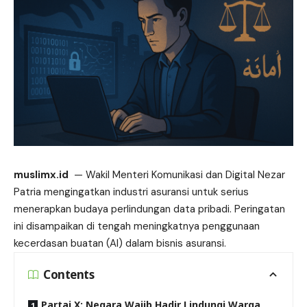
muslimx.id
— Wakil Menteri Komunikasi dan Digital Nezar
Patria mengingatkan industri asuransi untuk serius
menerapkan budaya perlindungan
data
pribadi. Peringatan
ini disampaikan di tengah meningkatnya penggunaan
kecerdasan buatan (AI) dalam bisnis asuransi.
Contents
Partai X: Negara Wajib Hadir Lindungi Warga