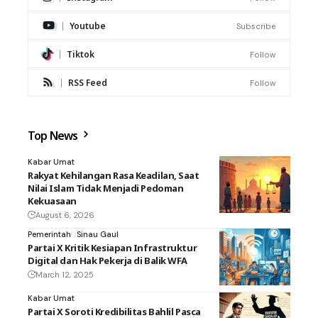
Youtube
Subscribe
Tiktok
Follow
RSS Feed
Follow
Top News
Kabar Umat
Rakyat Kehilangan Rasa Keadilan, Saat
Nilai Islam Tidak Menjadi Pedoman
Kekuasaan
August 6, 2026
Pemerintah
Sinau Gaul
Partai X Kritik Kesiapan Infrastruktur
Digital dan Hak Pekerja di Balik WFA
March 12, 2025
Kabar Umat
Partai X Soroti Kredibilitas Bahlil Pasca