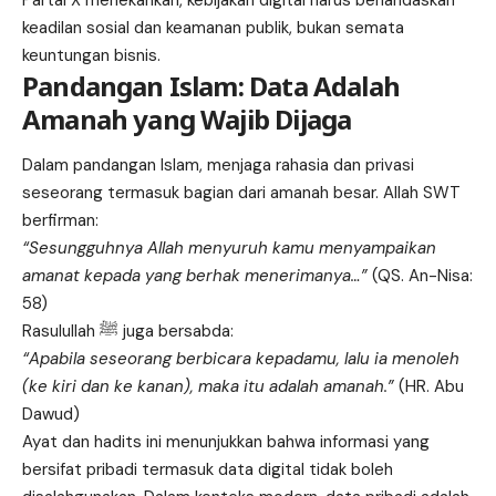
keadilan sosial dan keamanan publik, bukan semata
keuntungan bisnis.
Pandangan Islam: Data Adalah
Amanah yang Wajib Dijaga
Dalam pandangan Islam, menjaga rahasia dan privasi
seseorang termasuk bagian dari amanah besar. Allah SWT
berfirman:
“Sesungguhnya Allah menyuruh kamu menyampaikan
amanat kepada yang berhak menerimanya…”
(QS. An-Nisa:
58)
Rasulullah ﷺ juga bersabda:
“Apabila seseorang berbicara kepadamu, lalu ia menoleh
(ke kiri dan ke kanan), maka itu adalah amanah.”
(HR. Abu
Dawud)
Ayat dan hadits ini menunjukkan bahwa informasi yang
bersifat pribadi termasuk data digital tidak boleh