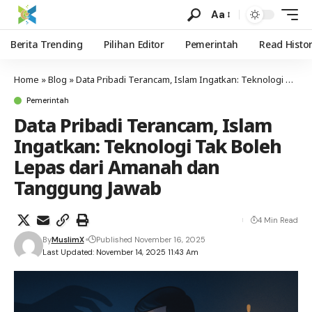
Aa
Berita Trending
Pilihan Editor
Pemerintah
Read Histo
Home
»
Blog
»
Data Pribadi Terancam, Islam Ingatkan: Teknologi Tak Boleh Lepas dari Amanah dan Tanggung Jawab
Pemerintah
Data Pribadi Terancam, Islam
Ingatkan: Teknologi Tak Boleh
Lepas dari Amanah dan
Tanggung Jawab
4 Min Read
By
MuslimX
Published November 16, 2025
Last Updated: November 14, 2025 11:43 Am