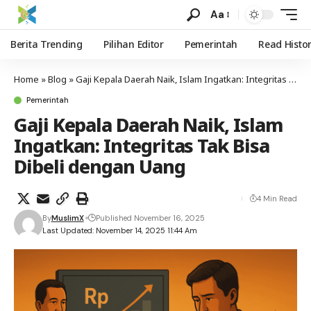
Aa
Berita Trending
Pilihan Editor
Pemerintah
Read Histo
Home
»
Blog
»
Gaji Kepala Daerah Naik, Islam Ingatkan: Integritas Tak Bisa Dibeli dengan Uang
Pemerintah
Gaji Kepala Daerah Naik, Islam
Ingatkan: Integritas Tak Bisa
Dibeli dengan Uang
4 Min Read
By
MuslimX
Published November 16, 2025
Last Updated: November 14, 2025 11:44 Am