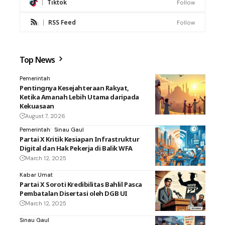
Tiktok
Follow
RSS Feed
Follow
Top News
Pemerintah
Pentingnya Kesejahteraan Rakyat,
Ketika Amanah Lebih Utama daripada
Kekuasaan
August 7, 2026
Pemerintah
Sinau Gaul
Partai X Kritik Kesiapan Infrastruktur
Digital dan Hak Pekerja di Balik WFA
March 12, 2025
Kabar Umat
Partai X Soroti Kredibilitas Bahlil Pasca
Pembatalan Disertasi oleh DGB UI
March 12, 2025
Sinau Gaul