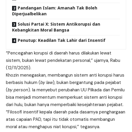
Pandangan Islam: Amanah Tak Boleh
Diperjualbelikan
Solusi Partai X: Sistem Antikorupsi dan
Kebangkitan Moral Bangsa
Penutup: Keadilan Tak Lahir dari Insentif
“Pencegahan korupsi di daerah harus dilakukan lewat
sistem, bukan lewat pendekatan personal,” ujarnya, Rabu
(12/11/2025).
Khozin menegaskan, membangun sistem anti korupsi harus
berbasis hukum (
by law
), bukan bergantung pada pejabat
(
by person
). Ia menyebut perubahan UU Pilkada dan Pemilu
bisa menjadi momentum memperkuat sistem anti korupsi
dari hulu, bukan hanya memperbaiki kesejahteraan pejabat.
“Filosofi insentif kepala daerah pada dasarnya penghargaan
atas capaian PAD, tapi itu tidak otomatis membangun
moral atau menghapus niat korupsi,” tegasnya.