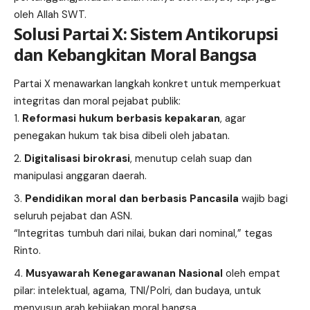
oleh Allah SWT.
Solusi Partai X: Sistem Antikorupsi
dan Kebangkitan Moral Bangsa
Partai X menawarkan langkah konkret untuk memperkuat
integritas dan moral pejabat publik:
Reformasi hukum berbasis kepakaran
, agar
penegakan hukum tak bisa dibeli oleh jabatan.
Digitalisasi birokrasi
, menutup celah suap dan
manipulasi anggaran daerah.
Pendidikan moral dan berbasis Pancasila
wajib bagi
seluruh pejabat dan ASN.
“Integritas tumbuh dari nilai, bukan dari nominal,” tegas
Rinto.
Musyawarah Kenegarawanan Nasional
oleh empat
pilar: intelektual, agama, TNI/Polri, dan budaya, untuk
menyusun arah kebijakan moral bangsa.