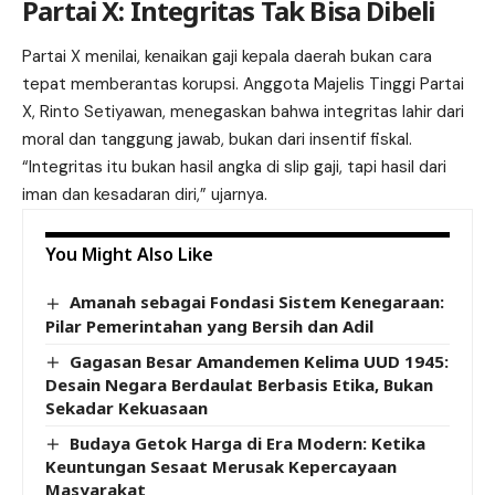
Partai X: Integritas Tak Bisa Dibeli
Partai X menilai, kenaikan gaji kepala daerah bukan cara
tepat memberantas korupsi. Anggota Majelis Tinggi Partai
X, Rinto Setiyawan, menegaskan bahwa integritas lahir dari
moral dan tanggung jawab, bukan dari insentif fiskal.
“Integritas itu bukan hasil angka di slip gaji, tapi hasil dari
iman dan kesadaran diri,” ujarnya.
You Might Also Like
Amanah sebagai Fondasi Sistem Kenegaraan:
Pilar Pemerintahan yang Bersih dan Adil
Gagasan Besar Amandemen Kelima UUD 1945:
Desain Negara Berdaulat Berbasis Etika, Bukan
Sekadar Kekuasaan
Budaya Getok Harga di Era Modern: Ketika
Keuntungan Sesaat Merusak Kepercayaan
Masyarakat