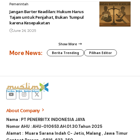
Pemerintah
Jangan Barter Keadilan: Hukum Harus
Tajam untuk Penjahat, Bukan Tumpul
karena Kesepakatan
June 24, 2025
Show More
More News:
Berita Trending
Pilihan Editor
About Company
Nama : PT PENERBITX INDONESIA JAYA
Nomor AHU : AHU-010653.AH.01.30.Tahun 2025
Alamat : Muara Sarana Indah C- Jetis, Malang , Jawa Timur