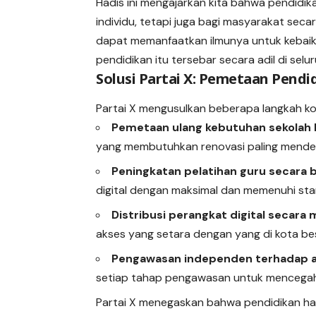
Hadis ini mengajarkan kita bahwa pendidik
individu, tetapi juga bagi masyarakat seca
dapat memanfaatkan ilmunya untuk kebaik
pendidikan itu tersebar secara adil di selu
Solusi Partai X: Pemetaan Pend
Partai X mengusulkan beberapa langkah ko
Pemetaan ulang kebutuhan sekolah 
yang membutuhkan renovasi paling mendes
Peningkatan pelatihan guru secara 
digital dengan maksimal dan memenuhi stan
Distribusi perangkat digital secara
akses yang setara dengan yang di kota be
Pengawasan independen terhadap a
setiap tahap pengawasan untuk mencega
Partai X menegaskan bahwa pendidikan har