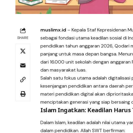
muslimx.id
– Kepala Staf Kepresidenan 
sebagai fondasi utama keadilan sosial di In
SHARE
pendidikan tahun anggaran 2026, Qodari me
panjang untuk masa depan bangsa. Menurutn
dari 16.000 unit sekolah dengan
anggaran
dan masyarakat luas.
Salah satu fokus utama adalah digitalisas
kesenjangan pendidikan antara daerah pe
materi pendidikan digital akan diprioritas
menciptakan generasi yang siap bersaing d
Islam Ingatkan: Keadilan Harus
Dalam Islam, keadilan adalah nilai utama 
dalam pendidikan. Allah SWT berfirman: