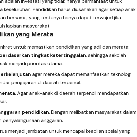
an adalah investasi yang tidak hanya bermanfaat untuk
ra keseluruhan. Pendidikan harus diusahakan agar setiap anak
an bersama, yang tentunya hanya dapat terwujud jika
ruh lapisan masyarakat.
idikan yang Merata
nkret untuk memastikan pendidikan yang adil dan merata:
berdasarkan tingkat ketertinggalan
, sehingga sekolah
ak menjadi prioritas utama.
berkelanjutan
agar mereka dapat memanfaatkan teknologi
dar pengajaran di daerah terpencil.
 merata
. Agar anak-anak di daerah terpencil mendapatkan
sar.
nggaran pendidikan
. Dengan melibatkan masyarakat dalam
h penyalahgunaan anggaran.
us menjadi jembatan untuk mencapai keadilan sosial yang