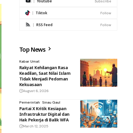
Youtube
Subscribe
Tiktok
Follow
RSS Feed
Follow
Top News
Kabar Umat
Rakyat Kehilangan Rasa
Keadilan, Saat Nilai Islam
Tidak Menjadi Pedoman
Kekuasaan
August 6, 2026
Pemerintah
Sinau Gaul
Partai X Kritik Kesiapan
Infrastruktur Digital dan
Hak Pekerja di Balik WFA
March 12, 2025