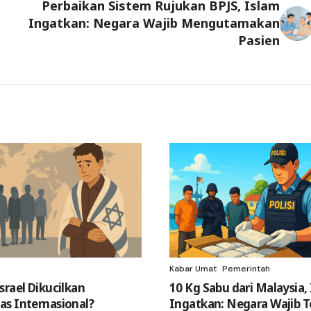
Perbaikan Sistem Rujukan BPJS, Islam
Ingatkan: Negara Wajib Mengutamakan
Pasien
Kabar Umat
Pemerintah
srael Dikucilkan
10 Kg Sabu dari Malaysia,
s Internasional?
Ingatkan: Negara Wajib T