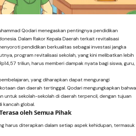
Muhammad Qodari menegaskan pentingnya pendidikan
donesia. Dalam Rakor Kepala Daerah terkait revitalisasi
nyoroti pendidikan berkualitas sebagai investasi jangka
ya, program revitalisasi sekolah, yang kini melibatkan lebih
Rp14,57 triliun, harus memberi dampak nyata bagi siswa, guru,
i pembelajaran, yang diharapkan dapat mengurangi
rkotaan dan daerah tertinggal. Qodari mengungkapkan bahw
kan untuk sekolah-sekolah di daerah terpencil, dengan tujuan
i kancah global.
 Terasa oleh Semua Pihak
yang harus diterapkan dalam setiap aspek kehidupan, termasuk