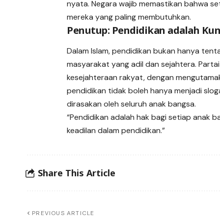
nyata. Negara wajib memastikan bahwa set
mereka yang paling membutuhkan.
Penutup: Pendidikan adalah Kunc
Dalam Islam, pendidikan bukan hanya tent
masyarakat yang adil dan sejahtera. Par
kesejahteraan rakyat, dengan mengutamaka
pendidikan tidak boleh hanya menjadi slog
dirasakan oleh seluruh anak bangsa.
“Pendidikan adalah hak bagi setiap anak b
keadilan dalam pendidikan.”
Share This Article
PREVIOUS ARTICLE