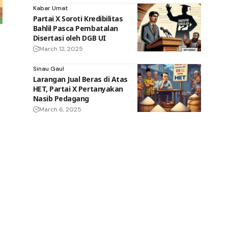
Kabar Umat
Partai X Soroti Kredibilitas
Bahlil Pasca Pembatalan
Disertasi oleh DGB UI
March 12, 2025
Sinau Gaul
Larangan Jual Beras di Atas
HET, Partai X Pertanyakan
Nasib Pedagang
March 6, 2025
a