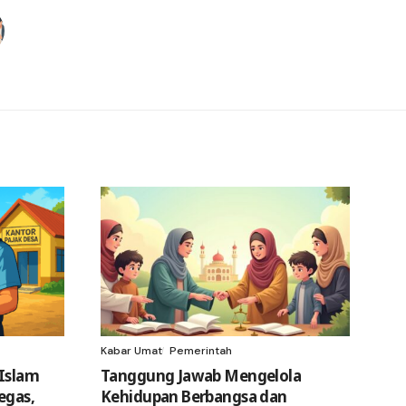
Kabar Umat
Pemerintah
 Islam
Tanggung Jawab Mengelola
egas,
Kehidupan Berbangsa dan