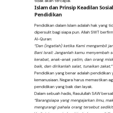
tidak akan tercapai.
Islam dan Prinsip Keadilan Sosia
Pendidikan
Pendidikan dalam Islam adalah hak yang ti
dipersulit bagi siapa pun. Allah SWT berfi
Al-Quran:
“Dan (ingatlah) ketika Kami mengambil jan
Bani Israil: Janganlah kamu menyembah se
kerabat, anak-anak yatim, dan orang mis
baik, dan dirikanlah salat, tunaikan zakat.
Pendidikan yang benar adalah pendidikan
kemanusiaan. Negara harus memastikan ag
pendidikan yang baik dan layak.
Dalam sebuah hadis, Rasulullah SAW bersa
“Barangsiapa yang mengajarkan ilmu, ma
mengurangi pahala orang tersebut sedikit