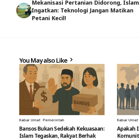
Mekanisasi Pertanian Didorong, Islam
Ingatkan: Teknologi Jangan Matikan
Petani Kecil!
You May also Like
Kabar Umat
Pemerintah
Kabar Umat
Bansos Bukan Sedekah Kekuasaan:
Apakah I
Islam Tegaskan, Rakyat Berhak
Komunita