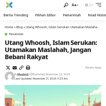
Aa
Berita Trending
Pilihan Editor
Pemerintah
Read Histo
Home
»
Blog
»
Utang Whoosh, Islam Serukan: Utamakan Maslahah, Jangan Bebani Rakyat
Pemerintah
Utang Whoosh, Islam Serukan:
Utamakan Maslahah, Jangan
Bebani Rakyat
4 Min Read
By
MuslimX
Published November 23, 2025
Last Updated: November 21, 2025 11:23 Am