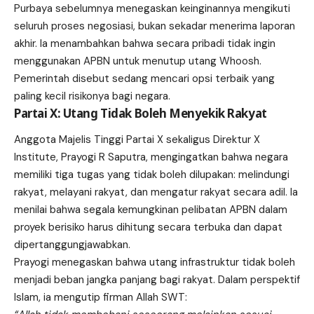
Purbaya sebelumnya menegaskan keinginannya mengikuti
seluruh proses negosiasi, bukan sekadar menerima laporan
akhir. Ia menambahkan bahwa secara pribadi tidak ingin
menggunakan APBN untuk menutup utang Whoosh.
Pemerintah disebut sedang mencari opsi terbaik yang
paling kecil risikonya bagi negara.
Partai X: Utang Tidak Boleh Menyekik Rakyat
Anggota Majelis Tinggi Partai X sekaligus Direktur X
Institute, Prayogi R Saputra, mengingatkan bahwa negara
memiliki tiga tugas yang tidak boleh dilupakan: melindungi
rakyat, melayani rakyat, dan mengatur rakyat secara adil. Ia
menilai bahwa segala kemungkinan pelibatan APBN dalam
proyek berisiko harus dihitung secara terbuka dan dapat
dipertanggungjawabkan.
Prayogi menegaskan bahwa utang infrastruktur tidak boleh
menjadi beban jangka panjang bagi rakyat. Dalam perspektif
Islam, ia mengutip firman Allah SWT: