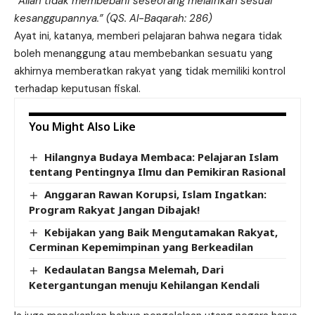
“Allah tidak membebani seseorang melainkan sesuai
kesanggupannya.” (QS. Al-Baqarah: 286)
Ayat ini, katanya, memberi pelajaran bahwa negara tidak
boleh menanggung atau membebankan sesuatu yang
akhirnya memberatkan rakyat yang tidak memiliki kontrol
terhadap keputusan fiskal.
You Might Also Like
Hilangnya Budaya Membaca: Pelajaran Islam
tentang Pentingnya Ilmu dan Pemikiran Rasional
Anggaran Rawan Korupsi, Islam Ingatkan:
Program Rakyat Jangan Dibajak!
Kebijakan yang Baik Mengutamakan Rakyat,
Cerminan Kepemimpinan yang Berkeadilan
Kedaulatan Bangsa Melemah, Dari
Ketergantungan menuju Kehilangan Kendali