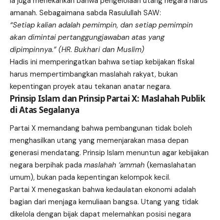
Ia juga menekankan bahwa pengelolaan utang negara harus
amanah. Sebagaimana sabda Rasulullah SAW:
“Setiap kalian adalah pemimpin, dan setiap pemimpin
akan dimintai pertanggungjawaban atas yang
dipimpinnya.” (HR. Bukhari dan Muslim)
Hadis ini memperingatkan bahwa setiap kebijakan fiskal
harus mempertimbangkan maslahah rakyat, bukan
kepentingan proyek atau tekanan anatar negara.
Prinsip Islam dan Prinsip Partai X: Maslahah Publik
di Atas Segalanya
Partai X memandang bahwa pembangunan tidak boleh
menghasilkan utang yang memenjarakan masa depan
generasi mendatang. Prinsip Islam menuntun agar kebijakan
negara berpihak pada
maslahah ‘ammah
(kemaslahatan
umum), bukan pada kepentingan kelompok kecil.
Partai X menegaskan bahwa kedaulatan ekonomi adalah
bagian dari menjaga kemuliaan bangsa. Utang yang tidak
dikelola dengan bijak dapat melemahkan posisi negara