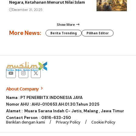
Negara, Ketahanan Menurut Nilai Islam
December 31, 2025
Show More
More News:
Berita Trending
Pilihan Editor
About Company
Nama : PT PENERBITX INDONESIA JAYA
Nomor AHU : AHU-010653.AH.01.30.Tahun 2025
Alamat : Muara Sarana Indah C- Jetis, Malang , Jawa Timur
Contact Person :
0816-633-250
Beriklan dengan kami
Privacy Policy
Cookie Policy