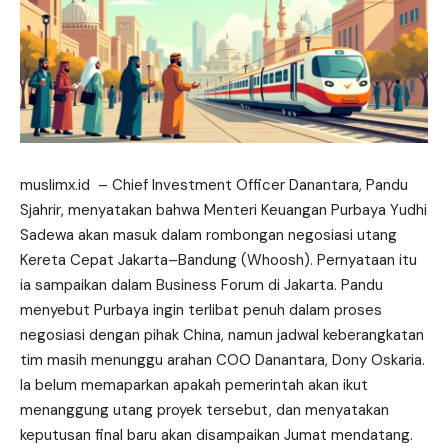
muslimx.id
– Chief Investment Officer Danantara, Pandu
Sjahrir, menyatakan bahwa Menteri Keuangan Purbaya Yudhi
Sadewa akan masuk dalam rombongan negosiasi utang
Kereta Cepat Jakarta–Bandung (Whoosh). Pernyataan itu
ia sampaikan dalam Business Forum di Jakarta. Pandu
menyebut Purbaya ingin terlibat penuh dalam proses
negosiasi dengan pihak China, namun jadwal keberangkatan
tim masih menunggu arahan COO Danantara, Dony Oskaria.
Ia belum memaparkan apakah pemerintah akan ikut
menanggung utang
proyek
tersebut, dan menyatakan
keputusan final baru akan disampaikan Jumat mendatang.