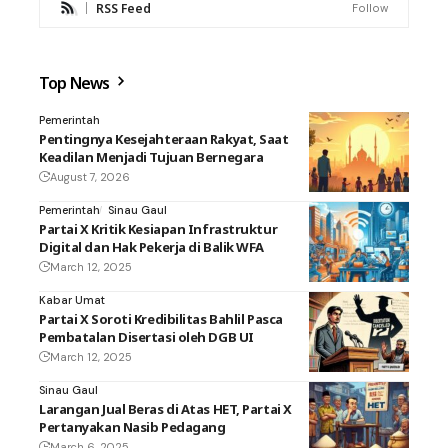
RSS Feed
Follow
Top News
Pemerintah
Pentingnya Kesejahteraan Rakyat, Saat
Keadilan Menjadi Tujuan Bernegara
August 7, 2026
Pemerintah
Sinau Gaul
Partai X Kritik Kesiapan Infrastruktur
Digital dan Hak Pekerja di Balik WFA
March 12, 2025
Kabar Umat
Partai X Soroti Kredibilitas Bahlil Pasca
Pembatalan Disertasi oleh DGB UI
March 12, 2025
Sinau Gaul
Larangan Jual Beras di Atas HET, Partai X
Pertanyakan Nasib Pedagang
March 6, 2025