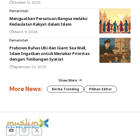
October 31, 2025
Pemerintah
Menguatkan Persatuan Bangsa melalui
Kedaulatan Rakyat dalam Islam
March 9, 2026
Pemerintah
Prabowo Bahas Ubi dan Giant Sea Wall,
Islam Ingatkan untuk Menakar Prioritas
dengan Timbangan Syariat
September 22, 2025
Show More
More News:
Berita Trending
Pilihan Editor