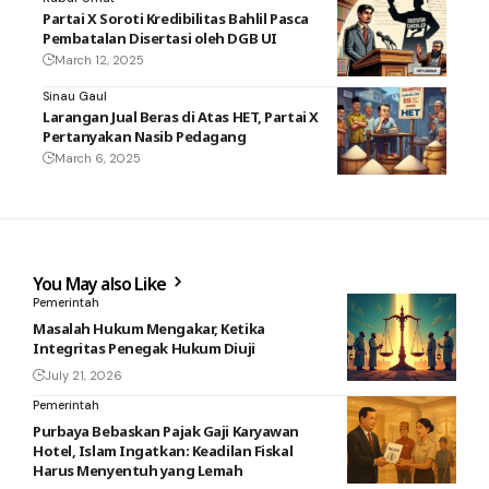
Partai X Soroti Kredibilitas Bahlil Pasca
Pembatalan Disertasi oleh DGB UI
March 12, 2025
Sinau Gaul
Larangan Jual Beras di Atas HET, Partai X
Pertanyakan Nasib Pedagang
March 6, 2025
You May also Like
Pemerintah
Masalah Hukum Mengakar, Ketika
Integritas Penegak Hukum Diuji
July 21, 2026
Pemerintah
Purbaya Bebaskan Pajak Gaji Karyawan
Hotel, Islam Ingatkan: Keadilan Fiskal
Harus Menyentuh yang Lemah