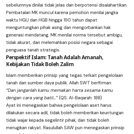
sebelumnya dinilai tidak jelas dan berpotensi disalahartikan.
Pembatalan MK muncul karena pemohon menilai jangka
waktu HGU dan HGB hingga 190 tahun dapat
menguntungkan pihak asing dan mengorbankan hak
generasi mendatang. MK menilai norma tersebut ambigu,
tidak akurat, dan melemahkan posisi negara sebagai
penguasa tanah strategis.
Perspektif Islam: Tanah Adalah Amanah,
Kebijakan Tidak Boleh Zalim
Islam memberikan prinsip yang tegas terkait pengelolaan
tanah dan sumber daya publik. Allah SWT berfirman:
“Dan janganlah kamu memakan harta sesama kamu
dengan cara yang batil…”
(QS. Al-Baqarah: 188)
Ayat ini menegaskan bahwa pengelolaan aset harus
dilakukan secara adil, tidak boleh memberikan keuntungan
tidak wajar kepada segelintir pihak, dan tidak boleh
merugikan rakyat. Rasulullah SAW pun menegaskan prinsip