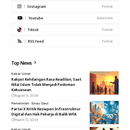
Instagram
Follow
Youtube
Subscribe
Tiktok
Follow
RSS Feed
Follow
Top News
Kabar Umat
Rakyat Kehilangan Rasa Keadilan, Saat
Nilai Islam Tidak Menjadi Pedoman
Kekuasaan
August 6, 2026
Pemerintah
Sinau Gaul
Partai X Kritik Kesiapan Infrastruktur
Digital dan Hak Pekerja di Balik WFA
March 12, 2025
Kabar Umat