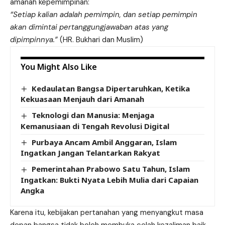
amanah kepemimpinan:
“Setiap kalian adalah pemimpin, dan setiap pemimpin
akan dimintai pertanggungjawaban atas yang
dipimpinnya.”
(HR. Bukhari dan Muslim)
You Might Also Like
Kedaulatan Bangsa Dipertaruhkan, Ketika
Kekuasaan Menjauh dari Amanah
Teknologi dan Manusia: Menjaga
Kemanusiaan di Tengah Revolusi Digital
Purbaya Ancam Ambil Anggaran, Islam
Ingatkan Jangan Telantarkan Rakyat
Pemerintahan Prabowo Satu Tahun, Islam
Ingatkan: Bukti Nyata Lebih Mulia dari Capaian
Angka
Karena itu, kebijakan pertanahan yang menyangkut masa
depan bangsa tidak boleh membuka celah kezaliman baik