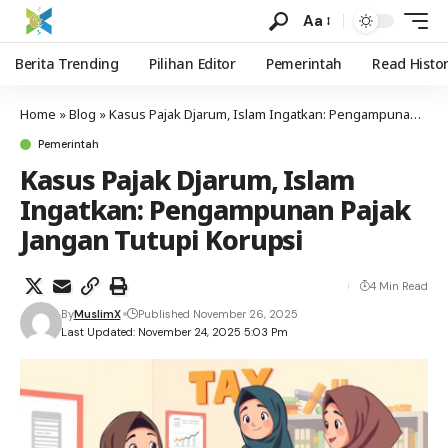
Aa
Berita Trending
Pilihan Editor
Pemerintah
Read Histo
Home
»
Blog
»
Kasus Pajak Djarum, Islam Ingatkan: Pengampunan Pajak Jangan Tutupi Korupsi
Pemerintah
Kasus Pajak Djarum, Islam
Ingatkan: Pengampunan Pajak
Jangan Tutupi Korupsi
4 Min Read
By
MuslimX
Published November 26, 2025
Last Updated: November 24, 2025 5:03 Pm