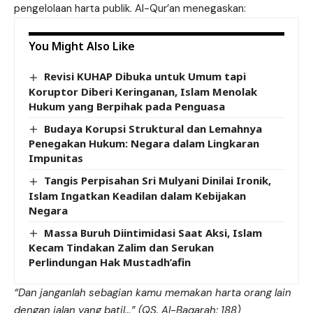
pengelolaan harta publik. Al-Qur’an menegaskan:
You Might Also Like
Revisi KUHAP Dibuka untuk Umum tapi
Koruptor Diberi Keringanan, Islam Menolak
Hukum yang Berpihak pada Penguasa
Budaya Korupsi Struktural dan Lemahnya
Penegakan Hukum: Negara dalam Lingkaran
Impunitas
Tangis Perpisahan Sri Mulyani Dinilai Ironik,
Islam Ingatkan Keadilan dalam Kebijakan
Negara
Massa Buruh Diintimidasi Saat Aksi, Islam
Kecam Tindakan Zalim dan Serukan
Perlindungan Hak Mustadh’afin
“Dan janganlah sebagian kamu memakan harta orang lain
dengan jalan yang batil…” (QS. Al-Baqarah: 188)