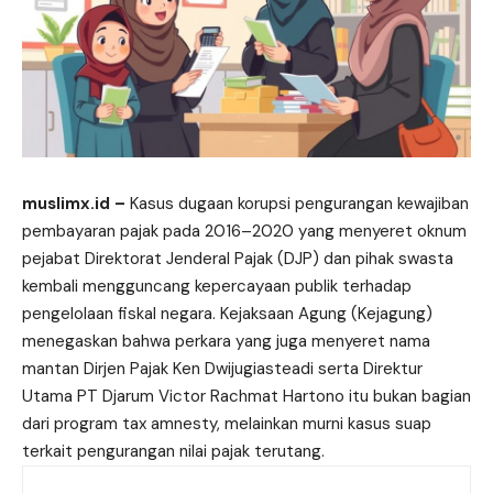
muslimx.id
–
Kasus dugaan korupsi pengurangan kewajiban
pembayaran pajak pada 2016–2020 yang menyeret oknum
pejabat Direktorat Jenderal Pajak (DJP) dan pihak swasta
kembali mengguncang kepercayaan publik terhadap
pengelolaan fiskal negara. Kejaksaan Agung (Kejagung)
menegaskan bahwa perkara yang juga menyeret nama
mantan Dirjen Pajak Ken Dwijugiasteadi serta Direktur
Utama PT Djarum Victor Rachmat
Hartono
itu bukan bagian
dari program tax amnesty, melainkan murni kasus suap
terkait pengurangan nilai pajak terutang.