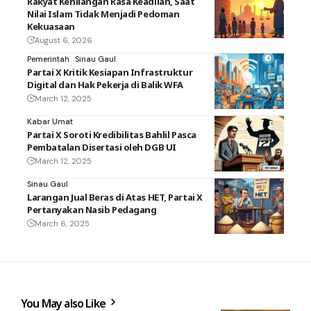
Rakyat Kehilangan Rasa Keadilan, Saat
Nilai Islam Tidak Menjadi Pedoman
Kekuasaan
August 6, 2026
Pemerintah
Sinau Gaul
Partai X Kritik Kesiapan Infrastruktur
Digital dan Hak Pekerja di Balik WFA
March 12, 2025
Kabar Umat
Partai X Soroti Kredibilitas Bahlil Pasca
Pembatalan Disertasi oleh DGB UI
March 12, 2025
Sinau Gaul
Larangan Jual Beras di Atas HET, Partai X
Pertanyakan Nasib Pedagang
March 6, 2025
You May also Like