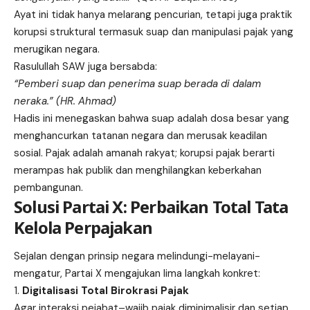
Ayat ini tidak hanya melarang pencurian, tetapi juga praktik
korupsi struktural termasuk suap dan manipulasi pajak yang
merugikan negara.
Rasulullah SAW juga bersabda:
“Pemberi suap dan penerima suap berada di dalam
neraka.” (HR. Ahmad)
Hadis ini menegaskan bahwa suap adalah dosa besar yang
menghancurkan tatanan negara dan merusak keadilan
sosial. Pajak adalah amanah rakyat; korupsi pajak berarti
merampas hak publik dan menghilangkan keberkahan
pembangunan.
Solusi Partai X: Perbaikan Total Tata
Kelola Perpajakan
Sejalan dengan prinsip negara melindungi-melayani-
mengatur, Partai X mengajukan lima langkah konkret:
Digitalisasi Total Birokrasi Pajak
Agar interaksi pejabat–wajib pajak diminimalisir dan setiap