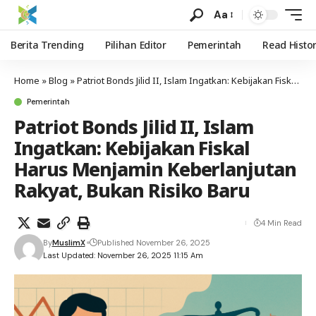
Aa
Berita Trending
Pilihan Editor
Pemerintah
Read Histo
Home
»
Blog
»
Patriot Bonds Jilid II, Islam Ingatkan: Kebijakan Fiskal Harus Menjamin Keberlanjutan Rakyat, Bukan Risiko Baru
Pemerintah
Patriot Bonds Jilid II, Islam
Ingatkan: Kebijakan Fiskal
Harus Menjamin Keberlanjutan
Rakyat, Bukan Risiko Baru
4 Min Read
By
MuslimX
Published November 26, 2025
Last Updated: November 26, 2025 11:15 Am