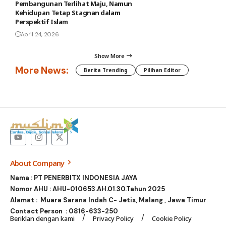
Pembangunan Terlihat Maju, Namun
Kehidupan Tetap Stagnan dalam
Perspektif Islam
April 24, 2026
Show More
More News:
Berita Trending
Pilihan Editor
About Company
Nama : PT PENERBITX INDONESIA JAYA
Nomor AHU : AHU-010653.AH.01.30.Tahun 2025
Alamat : Muara Sarana Indah C- Jetis, Malang , Jawa Timur
Contact Person :
0816-633-250
Beriklan dengan kami
Privacy Policy
Cookie Policy