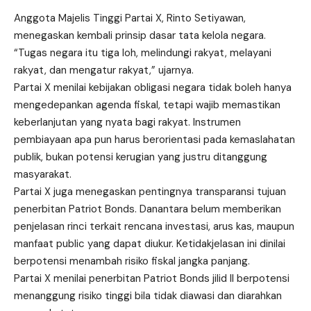
Anggota Majelis Tinggi Partai X, Rinto Setiyawan,
menegaskan kembali prinsip dasar tata kelola negara.
“Tugas negara itu tiga loh, melindungi rakyat, melayani
rakyat, dan mengatur rakyat,” ujarnya.
Partai X menilai kebijakan obligasi negara tidak boleh hanya
mengedepankan agenda fiskal, tetapi wajib memastikan
keberlanjutan yang nyata bagi rakyat. Instrumen
pembiayaan apa pun harus berorientasi pada kemaslahatan
publik, bukan potensi kerugian yang justru ditanggung
masyarakat.
Partai X juga menegaskan pentingnya transparansi tujuan
penerbitan Patriot Bonds. Danantara belum memberikan
penjelasan rinci terkait rencana investasi, arus kas, maupun
manfaat public yang dapat diukur. Ketidakjelasan ini dinilai
berpotensi menambah risiko fiskal jangka panjang.
Partai X menilai penerbitan Patriot Bonds jilid II berpotensi
menanggung risiko tinggi bila tidak diawasi dan diarahkan