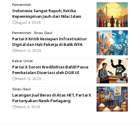
Pemerintah
Indonesia Sangat Rapuh, Ketika
Kepemimpinan Jauh dari Nilai Islam
August 4, 2026
Pemerintah
Sinau Gaul
Partai X Kritik Kesiapan Infrastruktur
Digital dan Hak Pekerja di Balik WFA
March 12, 2025
Kabar Umat
Partai X Soroti Kredibilitas Bahlil Pasca
Pembatalan Disertasi oleh DGB UI
March 12, 2025
Sinau Gaul
Larangan Jual Beras di Atas HET, Partai X
Pertanyakan Nasib Pedagang
March 6, 2025