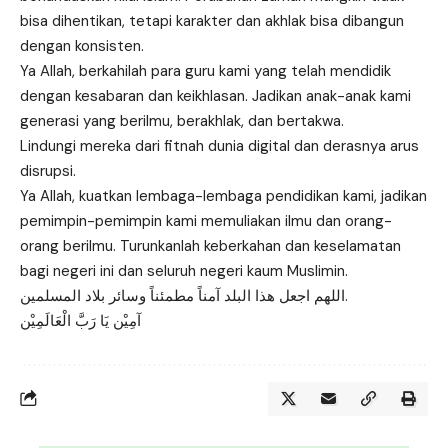
bisa dihentikan, tetapi karakter dan akhlak bisa dibangun
dengan konsisten.
Ya Allah, berkahilah para guru kami yang telah mendidik
dengan kesabaran dan keikhlasan. Jadikan anak-anak kami
generasi yang berilmu, berakhlak, dan bertakwa.
Lindungi mereka dari fitnah dunia digital dan derasnya arus
disrupsi.
Ya Allah, kuatkan lembaga-lembaga pendidikan kami, jadikan
pemimpin-pemimpin kami memuliakan ilmu dan orang-
orang berilmu. Turunkanlah keberkahan dan keselamatan
bagi negeri ini dan seluruh negeri kaum Muslimin.
اللهم اجعل هذا البلد آمناً مطمئناً وسائر بلاد المسلمين.
آمِيْن يَا رَبَّ الْعَالَمِيْن