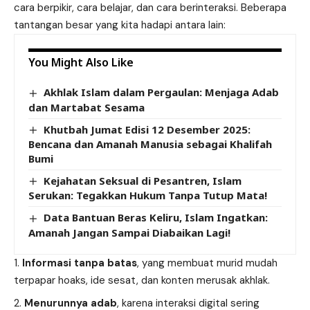
cara berpikir, cara belajar, dan cara berinteraksi. Beberapa
tantangan besar yang kita hadapi antara lain:
You Might Also Like
Akhlak Islam dalam Pergaulan: Menjaga Adab
dan Martabat Sesama
Khutbah Jumat Edisi 12 Desember 2025:
Bencana dan Amanah Manusia sebagai Khalifah
Bumi
Kejahatan Seksual di Pesantren, Islam
Serukan: Tegakkan Hukum Tanpa Tutup Mata!
Data Bantuan Beras Keliru, Islam Ingatkan:
Amanah Jangan Sampai Diabaikan Lagi!
Informasi tanpa batas
, yang membuat murid mudah
terpapar hoaks, ide sesat, dan konten merusak akhlak.
Menurunnya adab
, karena interaksi digital sering