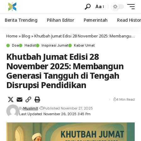
Aa
Berita Trending
Pilihan Editor
Pemerintah
Read Histo
Home
»
Blog
»
Khutbah Jumat Edisi 28 November 2025: Membangun Generasi Tangguh di Tengah Disrupsi Pendidikan
Doa
Hadist
Inspirasi Jumat
Kabar Umat
Khutbah Jumat Edisi 28
November 2025: Membangun
Generasi Tangguh di Tengah
Disrupsi Pendidikan
4 Min Read
By
MuslimX
Published November 27, 2025
Last Updated: November 26, 2025 3:45 Pm