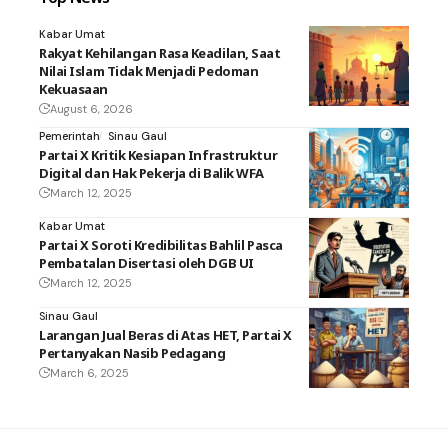
Kabar Umat
Rakyat Kehilangan Rasa Keadilan, Saat
Nilai Islam Tidak Menjadi Pedoman
Kekuasaan
August 6, 2026
Pemerintah
Sinau Gaul
Partai X Kritik Kesiapan Infrastruktur
Digital dan Hak Pekerja di Balik WFA
March 12, 2025
Kabar Umat
Partai X Soroti Kredibilitas Bahlil Pasca
Pembatalan Disertasi oleh DGB UI
March 12, 2025
Sinau Gaul
Larangan Jual Beras di Atas HET, Partai X
Pertanyakan Nasib Pedagang
March 6, 2025