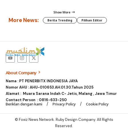
Show More
More News:
Berita Trending
Pilihan Editor
About Company
Nama : PT PENERBITX INDONESIA JAYA
Nomor AHU : AHU-010653.AH.01.30.Tahun 2025
Alamat : Muara Sarana Indah C- Jetis, Malang , Jawa Timur
Contact Person :
0816-633-250
Beriklan dengan kami
Privacy Policy
Cookie Policy
© Foxiz News Network. Ruby Design Company. All Rights
Reserved.