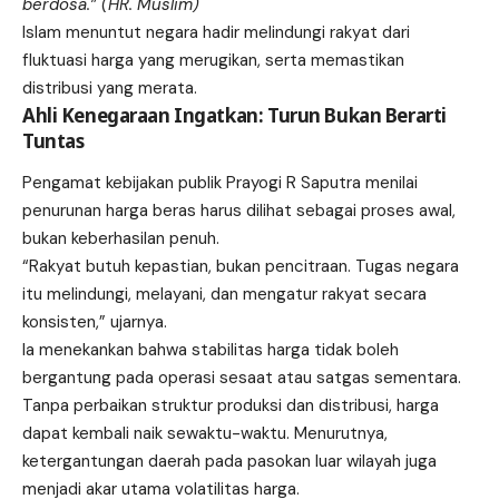
berdosa.” (HR. Muslim)
Islam menuntut negara hadir melindungi rakyat dari
fluktuasi harga yang merugikan, serta memastikan
distribusi yang merata.
Ahli Kenegaraan Ingatkan: Turun Bukan Berarti
Tuntas
Pengamat kebijakan publik Prayogi R Saputra menilai
penurunan harga beras harus dilihat sebagai proses awal,
bukan keberhasilan penuh.
“Rakyat butuh kepastian, bukan pencitraan. Tugas negara
itu melindungi, melayani, dan mengatur rakyat secara
konsisten,” ujarnya.
Ia menekankan bahwa stabilitas harga tidak boleh
bergantung pada operasi sesaat atau satgas sementara.
Tanpa perbaikan struktur produksi dan distribusi, harga
dapat kembali naik sewaktu-waktu. Menurutnya,
ketergantungan daerah pada pasokan luar wilayah juga
menjadi akar utama volatilitas harga.