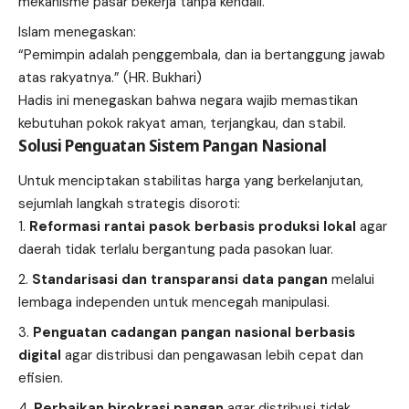
mekanisme pasar bekerja tanpa kendali.
Islam menegaskan:
“Pemimpin adalah penggembala, dan ia bertanggung jawab
atas rakyatnya.” (HR. Bukhari)
Hadis ini menegaskan bahwa negara wajib memastikan
kebutuhan pokok rakyat aman, terjangkau, dan stabil.
Solusi Penguatan Sistem Pangan Nasional
Untuk menciptakan stabilitas harga yang berkelanjutan,
sejumlah langkah strategis disoroti:
Reformasi rantai pasok berbasis produksi lokal
agar
daerah tidak terlalu bergantung pada pasokan luar.
Standarisasi dan transparansi data pangan
melalui
lembaga independen untuk mencegah manipulasi.
Penguatan cadangan pangan nasional berbasis
digital
agar distribusi dan pengawasan lebih cepat dan
efisien.
Perbaikan birokrasi pangan
agar distribusi tidak