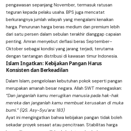
pengawasan sepanjang November, termasuk ratusan
teguran kepada pelaku usaha. BPS juga mencatat
berkurangnya jumlah wilayah yang mengalami kenaikan
harga. Penurunan harga beras medium dan premium lebih
dari satu persen dalam sebulan terakhir dianggap capaian
penting. Amran menyebut deflasi beras September–
Oktober sebagai kondisi yang jarang terjadi, terutama
dengan tantangan distribusi di kawasan timur Indonesia.
Islam Ingatkan: Kebijakan Pangan Harus
Konsisten dan Berkeadilan
Dalam Islam, pengelolaan kebutuhan pokok seperti pangan
merupakan amanah besar negara. Allah SWT menegaskan:
“Dan janganlah kamu merugikan manusia pada hak-hak
mereka dan janganlah kamu membuat kerusakan di muka
bumi.” (QS. Asy-Syu’ara: 183)
Ayat ini mengingatkan bahwa kebijakan pangan tidak boleh
sekadar proyek sesaat atau pencitraan. Stabilitas harga