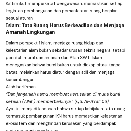
Kaltim ikut memperketat pengawasan, memastikan setiap
kegiatan pembangunan dan pemanfaatan ruang berjalan
sesuai aturan.
Islam: Tata Ruang Harus Berkeadilan dan Menjaga
Amanah Lingkungan
Dalam perspektif Islam, menjaga ruang hidup dan
kelestarian alam bukan sekadar urusan teknis negara, tetapi
perintah moral dan amanah dari Allah SWT. Islam
menegaskan bahwa bumi bukan untuk dieksploitasi tanpa
batas, melainkan harus diatur dengan adil dan menjaga
keseimbangan.
Allah berfirman:
“Dan janganlah kamu membuat kerusakan di muka bumi
setelah (Allah) memperbaikinya.” (QS. Al-A’raf: 56)
Ayat ini menjadi landasan bahwa setiap kebijakan tata ruang
termasuk pembangunan IKN harus memastikan kelestarian
ekosistem dan menghindari kerusakan yang berdampak
pada generasi mendatang.