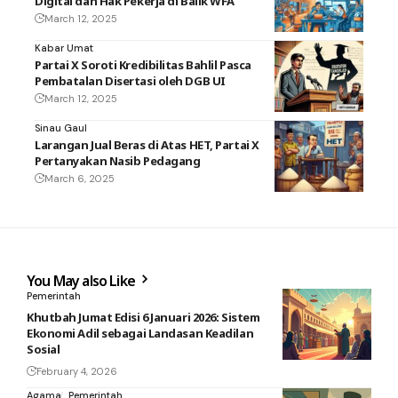
Digital dan Hak Pekerja di Balik WFA
March 12, 2025
Kabar Umat
Partai X Soroti Kredibilitas Bahlil Pasca
Pembatalan Disertasi oleh DGB UI
March 12, 2025
Sinau Gaul
Larangan Jual Beras di Atas HET, Partai X
Pertanyakan Nasib Pedagang
March 6, 2025
You May also Like
Pemerintah
Khutbah Jumat Edisi 6 Januari 2026: Sistem
Ekonomi Adil sebagai Landasan Keadilan
Sosial
February 4, 2026
Agama
Pemerintah