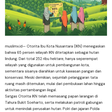
muslimx.id
— Otorita Ibu Kota Nusantara (IKN) menegaskan
bahwa 65 persen wilayah IKN ditetapkan sebagai hutan
lindung. Dari total 252 ribu hektare, hanya seperempat
wilayah yang digunakan untuk pembangunan kota,
sementara sisanya diarahkan untuk kawasan pangan dan
konservasi. Meski demikian, sejumlah pelanggaran
tata
ruang masih ditemukan, mulai dari pembukaan lahan hingga
aktivitas pertambangan ilegal.
Satgas Otorita IKN telah memasang papan larangan di
Tahura Bukit Soeharto, serta melakukan patroli gabungan
untuk menindak perusakan hutan. Polri dan jajaran Polda