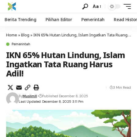
Aa
Berita Trending
Pilihan Editor
Pemerintah
Read Histo
Home
»
Blog
»
IKN 65% Hutan Lindung, Islam Ingatkan Tata Ruang Harus Adil!
Pemerintah
IKN 65% Hutan Lindung, Islam
Ingatkan Tata Ruang Harus
Adil!
3 Min Read
By
MuslimX
Published December 8, 2025
Last Updated: December 8, 2025 3:11 Pm