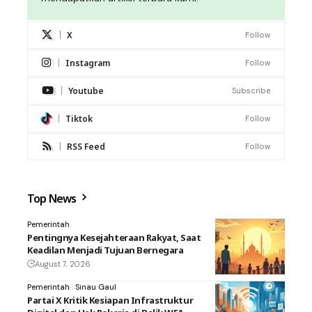
X
Follow
Instagram
Follow
Youtube
Subscribe
Tiktok
Follow
RSS Feed
Follow
Top News
Pemerintah
Pentingnya Kesejahteraan Rakyat, Saat
Keadilan Menjadi Tujuan Bernegara
August 7, 2026
Pemerintah
Sinau Gaul
Partai X Kritik Kesiapan Infrastruktur