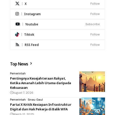
X
Follow
Instagram
Follow
Youtube
Subscribe
Tiktok
Follow
RSS Feed
Follow
Top News
Pemerintah
Pentingnya Kesejahteraan Rakyat,
Ketika Amanah Lebih Utama daripada
Kekuasaan
August 7, 2026
Pemerintah
Sinau Gaul
Partai X Kritik Kesiapan Infrastruktur
Digital dan Hak Pekerja di Balik WFA
March 12, 2025