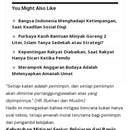
You Might Also Like
Bangsa Indonesia Menghadapi Ketimpangan,
Saat Keadilan Sosial Diuji
Purbaya Kasih Bantuan Minyak Goreng 2
Liter, Islam Tanya Sedekah atau Strategi?
Kepentingan Rakyat Diabaikan, Saat Rakyat
Hanya Dicari Ketika Pemilu
Merampok Anggaran Budaya Adalah
Melenyapkan Amanah Umat
“Setiap kalian adalah pemimpin, dan setiap pemimpin
akan dimintai pertanggungjawaban atas yang
dipimpinnya.” (HR. Bukhari dan Muslim)
Hadis ini menegaskan bahwa mitigasi bencana bukan hanya
soal teknis, tetapi amanah moral terutama bagi pemimpin
dan pengambil kebijakan.
Kebutuhan Mitigasi Serius: Pelajaran dari Banjir