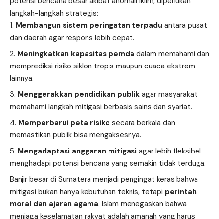
potensi bencana besar akibat anomali iklim, diperlukan
langkah-langkah strategis:
Membangun sistem peringatan terpadu
antara pusat
dan daerah agar respons lebih cepat.
Meningkatkan kapasitas pemda
dalam memahami dan
memprediksi risiko siklon tropis maupun cuaca ekstrem
lainnya.
Menggerakkan pendidikan publik
agar masyarakat
memahami langkah mitigasi berbasis sains dan syariat.
Memperbarui peta risiko
secara berkala dan
memastikan publik bisa mengaksesnya.
Mengadaptasi anggaran mitigasi
agar lebih fleksibel
menghadapi potensi bencana yang semakin tidak terduga.
Banjir besar di Sumatera menjadi pengingat keras bahwa
mitigasi bukan hanya kebutuhan teknis, tetapi
perintah
moral dan ajaran agama
. Islam menegaskan bahwa
menjaga keselamatan rakyat adalah amanah yang harus