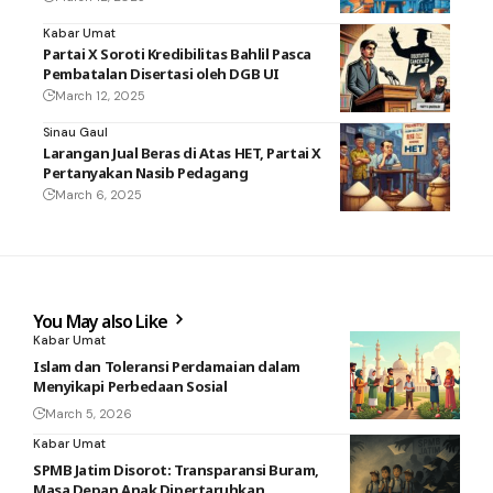
Kabar Umat
Partai X Soroti Kredibilitas Bahlil Pasca
Pembatalan Disertasi oleh DGB UI
March 12, 2025
Sinau Gaul
Larangan Jual Beras di Atas HET, Partai X
Pertanyakan Nasib Pedagang
March 6, 2025
You May also Like
Kabar Umat
Islam dan Toleransi Perdamaian dalam
Menyikapi Perbedaan Sosial
March 5, 2026
Kabar Umat
SPMB Jatim Disorot: Transparansi Buram,
Masa Depan Anak Dipertaruhkan