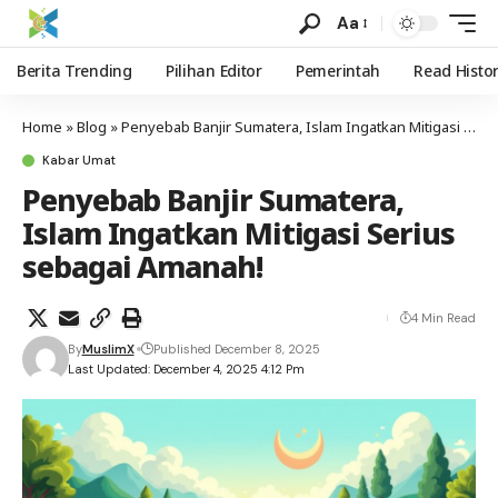
Aa
Berita Trending
Pilihan Editor
Pemerintah
Read Histo
Home
»
Blog
»
Penyebab Banjir Sumatera, Islam Ingatkan Mitigasi Serius sebagai Amanah!
Kabar Umat
Penyebab Banjir Sumatera,
Islam Ingatkan Mitigasi Serius
sebagai Amanah!
4 Min Read
By
MuslimX
Published December 8, 2025
Last Updated: December 4, 2025 4:12 Pm