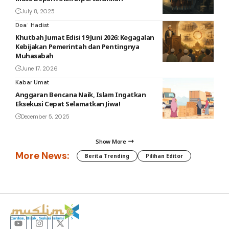
July 8, 2025
Doa
Hadist
Khutbah Jumat Edisi 19 Juni 2026: Kegagalan
Kebijakan Pemerintah dan Pentingnya
Muhasabah
June 17, 2026
Kabar Umat
Anggaran Bencana Naik, Islam Ingatkan
Eksekusi Cepat Selamatkan Jiwa!
December 5, 2025
Show More
More News:
Berita Trending
Pilihan Editor