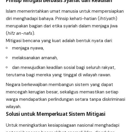
Prinsip Mitigasi Berbasis Syariat dan Keadilan
Islam memerintahkan umat manusia untuk mempersiapkan
diri menghadapi bahaya. Prinsip kehati-hatian (
ihtiyath
)
merupakan bagian dari etika syariah dalam menjaga jiwa
(
hifz an-nafs
).
Mitigasi bencana yang kuat adalah bentuk nyata dari:
menjaga nyawa,
melaksanakan amanah,
dan mewujudkan keadilan sosial bagi seluruh rakyat,
terutama bagi mereka yang tinggal di wilayah rawan.
Negara berkewajiban membangun sistem yang dapat
mencegah kerugian besar, sekaligus memastikan setiap
warga mendapatkan perlindungan setara tanpa diskriminasi
wilayah.
Solusi untuk Memperkuat Sistem Mitigasi
Untuk meningkatkan kesiapsiagaan nasional menghadapi