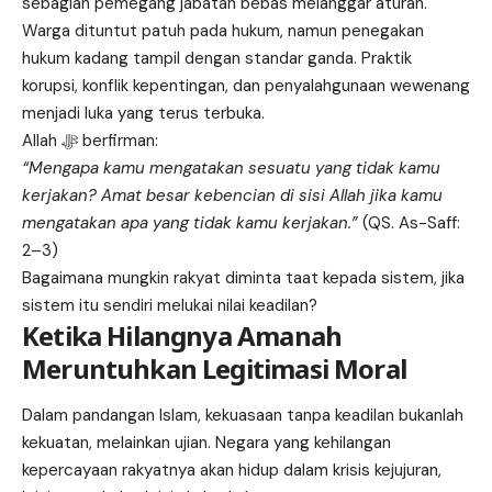
sebagian pemegang jabatan bebas melanggar aturan.
Warga dituntut patuh pada hukum, namun penegakan
hukum kadang tampil dengan standar ganda. Praktik
korupsi, konflik kepentingan, dan penyalahgunaan wewenang
menjadi luka yang terus terbuka.
Allah ﷻ berfirman:
“Mengapa kamu mengatakan sesuatu yang tidak kamu
kerjakan? Amat besar kebencian di sisi Allah jika kamu
mengatakan apa yang tidak kamu kerjakan.”
(QS. As-Saff:
2–3)
Bagaimana mungkin rakyat diminta taat kepada sistem, jika
sistem itu sendiri melukai nilai keadilan?
Ketika Hilangnya Amanah
Meruntuhkan Legitimasi Moral
Dalam pandangan Islam, kekuasaan tanpa keadilan bukanlah
kekuatan, melainkan ujian. Negara yang kehilangan
kepercayaan rakyatnya akan hidup dalam krisis kejujuran,