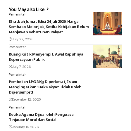
You May also Like
Pemerintah
Khutbah Jumat Edisi 24 Juli 2026: Harga
Sembako Melonjak, Ketika Kebijakan Belum
Menjawab Kebutuhan Rakyat
July 22, 2026
Pemerintah
Ruang Kritik Menyempit, Awal Rapuhnya
Kepercayaan Publik
July 7, 2026
Pemerintah
Pembelian LPG 3 Kg Diperketat, Islam
Mengingatkan: Hak Rakyat Tidak Boleh
Dipersempit!
December 12, 2025
Pemerintah
Ketika Agama Dijual oleh Penguasa:
Tinjauan Moral dan Sosial
January 14, 2026