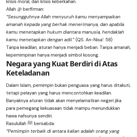
krisis moral, dan krisis keberkahan.
Allah ﷻ berfirman:
“Sesungguhnya Allah menyuruh kamu menyampaikan
amanah kepada yang berhak menerimanya, dan apabila
kamu menetapkan hukum diantara manusia, hendaklah
kamu menetapkan dengan adil.”
(QS. An-Nisa’: 58)
Tanpa keadilan, aturan hanya menjadi beban. Tanpa amanah,
kepemimpinan hanya menjadi simbol kosong.
Negara yang Kuat Berdiri di Atas
Keteladanan
Dalam Islam, pemimpin bukan penguasa yang harus ditakuti,
tetapi pelayan yang harus mencontohkan keadilan.
Banyaknya aturan tidak akan menyelamatkan negeri jika
para pemegang kekuasaan tidak mampu menundukkan
hawa nafsunya sendiri.
Rasulullah ﷺ bersabda:
“Pemimpin terbaik di antara kalian adalah orang yang