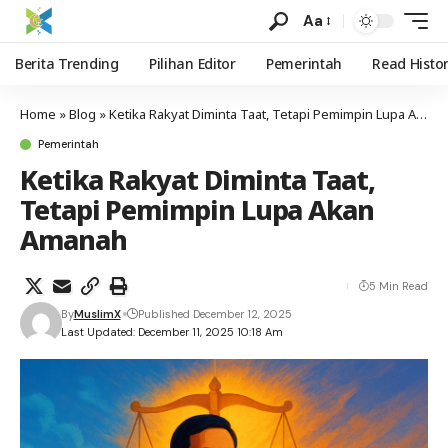
Aa
Berita Trending
Pilihan Editor
Pemerintah
Read Histo
Home
»
Blog
»
Ketika Rakyat Diminta Taat, Tetapi Pemimpin Lupa Akan Amanah
Pemerintah
Ketika Rakyat Diminta Taat,
Tetapi Pemimpin Lupa Akan
Amanah
5 Min Read
By
MuslimX
Published December 12, 2025
Last Updated: December 11, 2025 10:18 Am