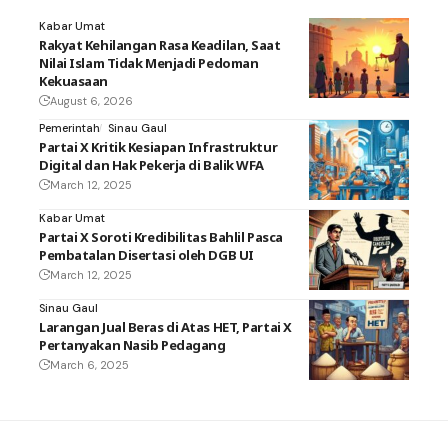
Kabar Umat
Rakyat Kehilangan Rasa Keadilan, Saat
Nilai Islam Tidak Menjadi Pedoman
Kekuasaan
August 6, 2026
Pemerintah
Sinau Gaul
Partai X Kritik Kesiapan Infrastruktur
Digital dan Hak Pekerja di Balik WFA
March 12, 2025
Kabar Umat
Partai X Soroti Kredibilitas Bahlil Pasca
Pembatalan Disertasi oleh DGB UI
March 12, 2025
Sinau Gaul
Larangan Jual Beras di Atas HET, Partai X
Pertanyakan Nasib Pedagang
March 6, 2025