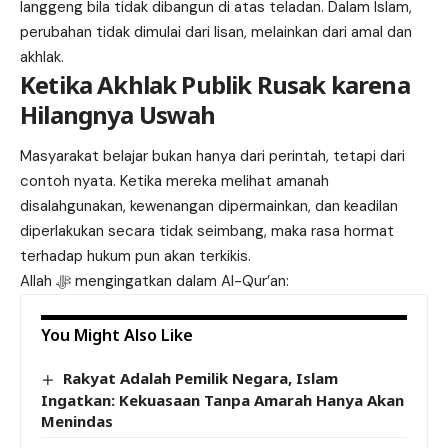
langgeng bila tidak dibangun di atas teladan. Dalam Islam,
perubahan tidak dimulai dari lisan, melainkan dari amal dan
akhlak.
Ketika Akhlak Publik Rusak karena
Hilangnya Uswah
Masyarakat belajar bukan hanya dari perintah, tetapi dari
contoh nyata. Ketika mereka melihat amanah
disalahgunakan, kewenangan dipermainkan, dan keadilan
diperlakukan secara tidak seimbang, maka rasa hormat
terhadap hukum pun akan terkikis.
Allah ﷻ mengingatkan dalam Al-Qur’an:
You Might Also Like
Rakyat Adalah Pemilik Negara, Islam
Ingatkan: Kekuasaan Tanpa Amarah Hanya Akan
Menindas