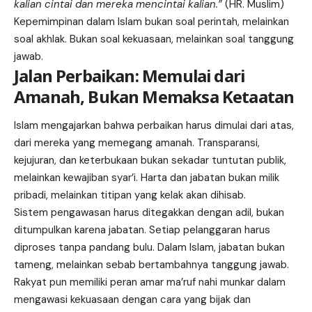
kalian cintai dan mereka mencintai kalian.”
(HR. Muslim)
Kepemimpinan dalam Islam bukan soal perintah, melainkan
soal akhlak. Bukan soal kekuasaan, melainkan soal tanggung
jawab.
Jalan Perbaikan: Memulai dari
Amanah, Bukan Memaksa Ketaatan
Islam mengajarkan bahwa perbaikan harus dimulai dari atas,
dari mereka yang memegang amanah. Transparansi,
kejujuran, dan keterbukaan bukan sekadar tuntutan publik,
melainkan kewajiban syar’i. Harta dan jabatan bukan milik
pribadi, melainkan titipan yang kelak akan dihisab.
Sistem pengawasan harus ditegakkan dengan adil, bukan
ditumpulkan karena jabatan. Setiap pelanggaran harus
diproses tanpa pandang bulu. Dalam Islam, jabatan bukan
tameng, melainkan sebab bertambahnya tanggung jawab.
Rakyat pun memiliki peran amar ma’ruf nahi munkar dalam
mengawasi kekuasaan dengan cara yang bijak dan