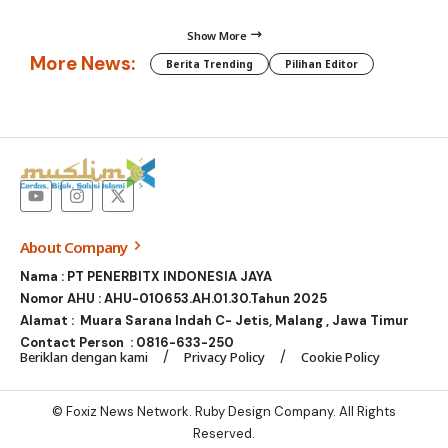
Show More
More News:
Berita Trending
Pilihan Editor
About Company
Nama : PT PENERBITX INDONESIA JAYA
Nomor AHU : AHU-010653.AH.01.30.Tahun 2025
Alamat : Muara Sarana Indah C- Jetis, Malang , Jawa Timur
Contact Person :
0816-633-250
Beriklan dengan kami
Privacy Policy
Cookie Policy
© Foxiz News Network. Ruby Design Company. All Rights
Reserved.