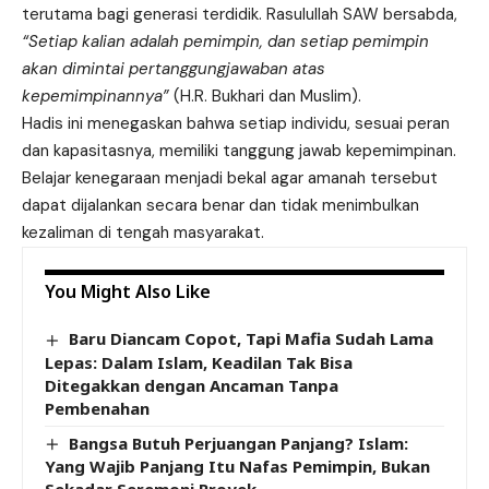
terutama bagi generasi terdidik. Rasulullah SAW bersabda,
“Setiap kalian adalah pemimpin, dan setiap pemimpin
akan dimintai pertanggungjawaban atas
kepemimpinannya”
(H.R. Bukhari dan Muslim).
Hadis ini menegaskan bahwa setiap individu, sesuai peran
dan kapasitasnya, memiliki tanggung jawab kepemimpinan.
Belajar kenegaraan menjadi bekal agar amanah tersebut
dapat dijalankan secara benar dan tidak menimbulkan
kezaliman di tengah masyarakat.
You Might Also Like
Baru Diancam Copot, Tapi Mafia Sudah Lama
Lepas: Dalam Islam, Keadilan Tak Bisa
Ditegakkan dengan Ancaman Tanpa
Pembenahan
Bangsa Butuh Perjuangan Panjang? Islam:
Yang Wajib Panjang Itu Nafas Pemimpin, Bukan