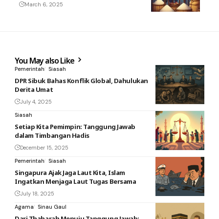
March 6, 2025
You May also Like
Pemerintah
Siasah
DPR Sibuk Bahas Konflik Global, Dahulukan
Derita Umat
July 4, 2025
Siasah
Setiap Kita Pemimpin: Tanggung Jawab
dalam Timbangan Hadis
December 15, 2025
Pemerintah
Siasah
Singapura Ajak Jaga Laut Kita, Islam
Ingatkan Menjaga Laut Tugas Bersama
July 18, 2025
Agama
Sinau Gaul
Dari Thaharah Menuju Tanggung Jawab: