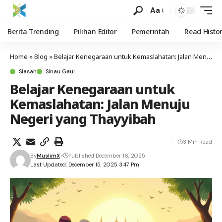
Aa
Berita Trending
Pilihan Editor
Pemerintah
Read Histo
Home
»
Blog
»
Belajar Kenegaraan untuk Kemaslahatan: Jalan Menuju Negeri yang Thayyibah
Siasah
Sinau Gaul
Belajar Kenegaraan untuk
Kemaslahatan: Jalan Menuju
Negeri yang Thayyibah
3 Min Read
By
MuslimX
Published December 16, 2025
Last Updated: December 15, 2025 3:47 Pm