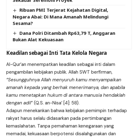
Sekadar Seremoni Proyek
Ribuan PMI Terjerat Kejahatan Digital,
Negara Abai: Di Mana Amanah Melindungi
Sesama?
Dana Polri Ditambah Rp63,79 T, Anggaran
Bukan Alat Kekuasaan
Keadilan sebagai Inti Tata Kelola Negara
Al-Qur’an menempatkan keadilan sebagai inti dalam
pengambilan kebijakan publik. Allah SWT berfirman,
“Sesungguhnya Allah menyuruh kamu menyampaikan
amanah kepada yang berhak menerimanya, dan apabila
kamu menetapkan hukum di antara manusia hendaklah
dengan adil”
(Q.S. an-Nisa’ [4]: 58).
Adapun menekankan bahwa kebijakan pemimpin terhadap
rakyat harus selalu didasarkan pada pertimbangan
kemaslahatan. Tanpa pemahaman kenegaraan yang
memadai, kekuasaan berpotensi disalahgunakan dan