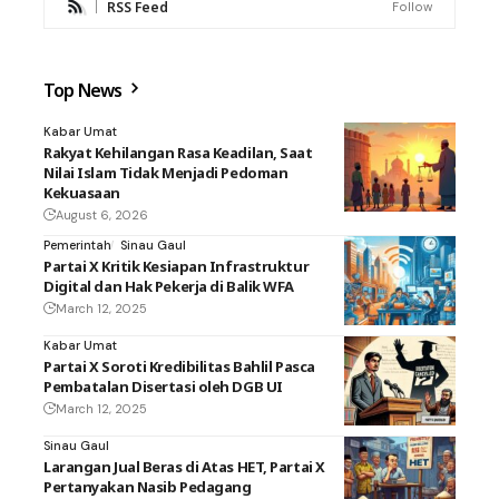
RSS Feed
Follow
Top News
Kabar Umat
Rakyat Kehilangan Rasa Keadilan, Saat
Nilai Islam Tidak Menjadi Pedoman
Kekuasaan
August 6, 2026
Pemerintah
Sinau Gaul
Partai X Kritik Kesiapan Infrastruktur
Digital dan Hak Pekerja di Balik WFA
March 12, 2025
Kabar Umat
Partai X Soroti Kredibilitas Bahlil Pasca
Pembatalan Disertasi oleh DGB UI
March 12, 2025
Sinau Gaul
Larangan Jual Beras di Atas HET, Partai X
Pertanyakan Nasib Pedagang