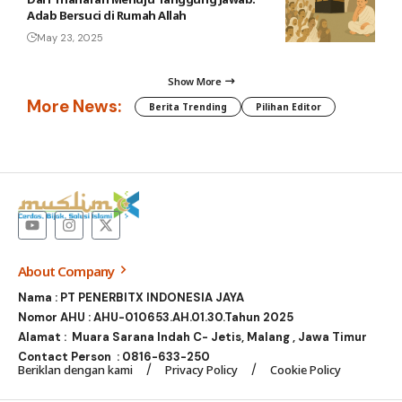
Adab Bersuci di Rumah Allah
May 23, 2025
Show More
More News:
Berita Trending
Pilihan Editor
About Company
Nama : PT PENERBITX INDONESIA JAYA
Nomor AHU : AHU-010653.AH.01.30.Tahun 2025
Alamat : Muara Sarana Indah C- Jetis, Malang , Jawa Timur
Contact Person :
0816-633-250
Beriklan dengan kami
Privacy Policy
Cookie Policy