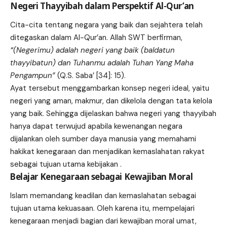
Negeri Thayyibah dalam Perspektif Al-Qur’an
Cita-cita tentang negara yang baik dan sejahtera telah
ditegaskan dalam Al-Qur’an. Allah SWT berfirman,
“(Negerimu) adalah negeri yang baik (baldatun
thayyibatun) dan Tuhanmu adalah Tuhan Yang Maha
Pengampun”
(Q.S. Saba’ [34]: 15).
Ayat tersebut menggambarkan konsep negeri ideal, yaitu
negeri yang aman, makmur, dan dikelola dengan tata kelola
yang baik. Sehingga dijelaskan bahwa negeri yang thayyibah
hanya dapat terwujud apabila kewenangan negara
dijalankan oleh sumber daya manusia yang memahami
hakikat kenegaraan dan menjadikan kemaslahatan rakyat
sebagai tujuan utama kebijakan .
Belajar Kenegaraan sebagai Kewajiban Moral
Islam memandang keadilan dan kemaslahatan sebagai
tujuan utama kekuasaan. Oleh karena itu, mempelajari
kenegaraan menjadi bagian dari kewajiban moral umat,