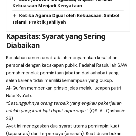
Kekuasaan Menjadi Kenyataan
Ketika Agama Dijual oleh Kekuasaan: Simbol
Islami, Praktik Jahiliyah
Kapasitas: Syarat yang Sering
Diabaikan
Kesalahan umum umat adalah menyamakan kesalehan
personal dengan kecakapan publik. Padahal Rasulullah SAW
pernah menolak permintaan jabatan dari sahabat yang
saleh karena tidak memiliki kemampuan yang cukup.
Al-Qur’an memberikan prinsip jelas melalui ucapan putri
Nabi Syu’aib:
“Sesungguhnya orang terbaik yang engkau pekerjakan
adalah yang kuat lagi dapat dipercaya.”
(QS. Al-Qashash:
26)
Ayat ini menegaskan dua syarat utama pemimpin: kuat
(kapasitas) dan terpercaya (amanah). Kuat di sini bukan