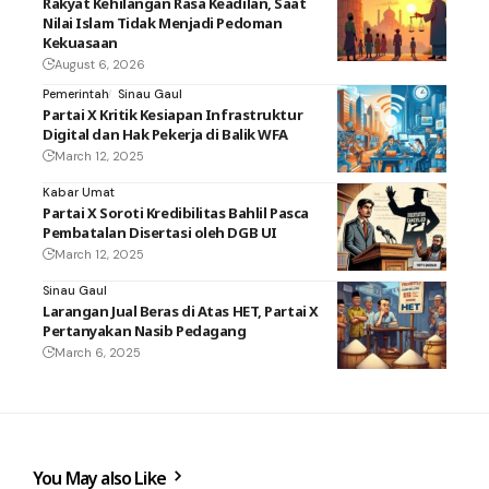
Rakyat Kehilangan Rasa Keadilan, Saat
Nilai Islam Tidak Menjadi Pedoman
Kekuasaan
August 6, 2026
Pemerintah
Sinau Gaul
Partai X Kritik Kesiapan Infrastruktur
Digital dan Hak Pekerja di Balik WFA
March 12, 2025
Kabar Umat
Partai X Soroti Kredibilitas Bahlil Pasca
Pembatalan Disertasi oleh DGB UI
March 12, 2025
Sinau Gaul
Larangan Jual Beras di Atas HET, Partai X
Pertanyakan Nasib Pedagang
March 6, 2025
You May also Like