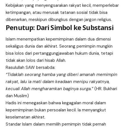
Kebijakan yang menyengsarakan rakyat kecil, memperlebar
ketimpangan, atau merusak tatanan sosial tidak bisa
dibenarkan, meskipun dibungkus dengan jargon religius.
Penutup: Dari Simbol ke Substansi
Islam menempatkan kepemimpinan dalam dua dimensi
sekaligus dunia dan akhirat. Seorang pemimpin mungkin
bisa lolos dari pertanggungjawaban hukum dunia, tetapi
tidak akan lolos dari hisab Allah.
Rasulullah SAW bersabda:
“Tidaklah seorang hamba yang diberi amanah memimpin
rakyat, lalu ia mati dalam keadaan menipu rakyatnya,
kecuali Allah mengharamkan baginya surga.”
(HR. Bukhari
dan Muslim)
Hadis ini menegaskan bahwa kegagalan moral dalam
kepemimpinan bukan persoalan kecil. Ia menyangkut
keselamatan akhirat.
Standar Islam dalam memilih pemimpin tidak pernah