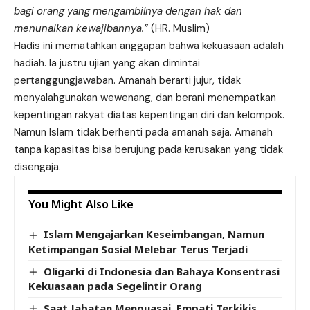
bagi orang yang mengambilnya dengan hak dan
menunaikan kewajibannya.”
(HR. Muslim)
Hadis ini mematahkan anggapan bahwa kekuasaan adalah
hadiah. Ia justru ujian yang akan dimintai
pertanggungjawaban. Amanah berarti jujur, tidak
menyalahgunakan wewenang, dan berani menempatkan
kepentingan rakyat diatas kepentingan diri dan kelompok.
Namun Islam tidak berhenti pada amanah saja. Amanah
tanpa kapasitas bisa berujung pada kerusakan yang tidak
disengaja.
You Might Also Like
Islam Mengajarkan Keseimbangan, Namun
Ketimpangan Sosial Melebar Terus Terjadi
Oligarki di Indonesia dan Bahaya Konsentrasi
Kekuasaan pada Segelintir Orang
Saat Jabatan Menguasai, Empati Terkikis