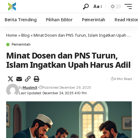
Aa
Berita Trending
Pilihan Editor
Pemerintah
Read Histo
Home
»
Blog
»
Minat Dosen dan PNS Turun, Islam Ingatkan Upah Harus Adil
Pemerintah
Minat Dosen dan PNS Turun,
Islam Ingatkan Upah Harus Adil
4 Min Read
By
MuslimX
Published December 29, 2025
Last Updated: December 24, 2025 4:10 Pm