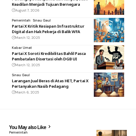
Keadilan Menjadi Tujuan Bernegara
August 7, 2026
Pemerintah
Sinau Gaul
Partai X Kritik Kesiapan Infrastruktur
Digital dan Hak Pekerja di Balik WFA
March 12, 2025
Kabar Umat
Partai X Soroti Kredibilitas Bahlil Pasca
Pembatalan Disertasi oleh DGB UI
March 12, 2025
Sinau Gaul
Larangan Jual Beras di Atas HET, Partai X
Pertanyakan Nasib Pedagang
March 6, 2025
You May also Like
Pemerintah