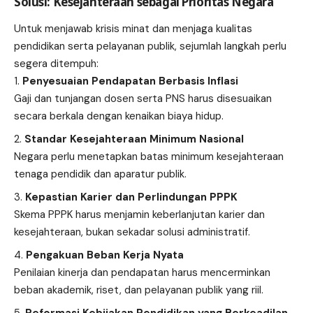
Solusi: Kesejahteraan sebagai Prioritas Negara
Untuk menjawab krisis minat dan menjaga kualitas
pendidikan serta pelayanan publik, sejumlah langkah perlu
segera ditempuh:
Penyesuaian Pendapatan Berbasis Inflasi
Gaji dan tunjangan dosen serta PNS harus disesuaikan
secara berkala dengan kenaikan biaya hidup.
Standar Kesejahteraan Minimum Nasional
Negara perlu menetapkan batas minimum kesejahteraan
tenaga pendidik dan aparatur publik.
Kepastian Karier dan Perlindungan PPPK
Skema PPPK harus menjamin keberlanjutan karier dan
kesejahteraan, bukan sekadar solusi administratif.
Pengakuan Beban Kerja Nyata
Penilaian kinerja dan pendapatan harus mencerminkan
beban akademik, riset, dan pelayanan publik yang riil.
Reformasi Kebijakan Pendidikan yang Berkeadilan