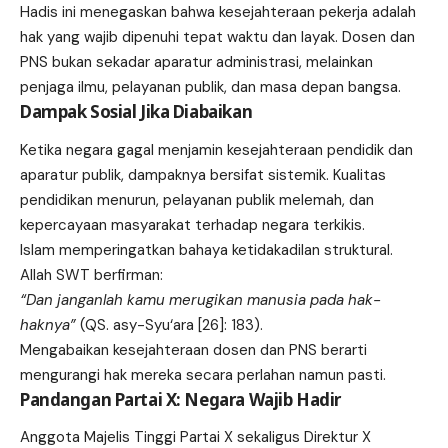
Hadis ini menegaskan bahwa kesejahteraan pekerja adalah
hak yang wajib dipenuhi tepat waktu dan layak. Dosen dan
PNS bukan sekadar aparatur administrasi, melainkan
penjaga ilmu, pelayanan publik, dan masa depan bangsa.
Dampak Sosial Jika Diabaikan
Ketika negara gagal menjamin kesejahteraan pendidik dan
aparatur publik, dampaknya bersifat sistemik. Kualitas
pendidikan menurun, pelayanan publik melemah, dan
kepercayaan masyarakat terhadap negara terkikis.
Islam memperingatkan bahaya ketidakadilan struktural.
Allah SWT berfirman:
“Dan janganlah kamu merugikan manusia pada hak-
haknya”
(QS. asy-Syu‘ara [26]: 183).
Mengabaikan kesejahteraan dosen dan PNS berarti
mengurangi hak mereka secara perlahan namun pasti.
Pandangan Partai X: Negara Wajib Hadir
Anggota Majelis Tinggi Partai X sekaligus Direktur X