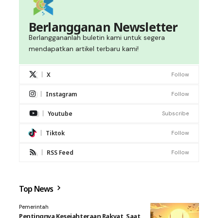
Berlangganan Newsletter
Berlanggananlah buletin kami untuk segera
mendapatkan artikel terbaru kami!
X
Follow
Instagram
Follow
Youtube
Subscribe
Tiktok
Follow
RSS Feed
Follow
Top News
Pemerintah
Pentingnya Kesejahteraan Rakyat, Saat