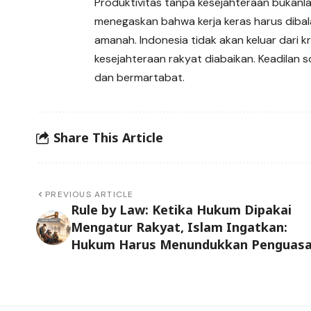
Produktivitas tanpa kesejahteraan bukanla
menegaskan bahwa kerja keras harus dibal
amanah. Indonesia tidak akan keluar dari kr
kesejahteraan rakyat diabaikan. Keadilan s
dan bermartabat.
Share This Article
PREVIOUS ARTICLE
Rule by Law: Ketika Hukum Dipakai
Mengatur Rakyat, Islam Ingatkan:
Hukum Harus Menundukkan Penguas