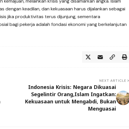
h kemajuan, melainkan krisis yang disamarkan angka. Islam
as dengan keadilan, dan kekuasaan harus dijalankan sebagai
isis jika produktivitas terus dijunjung, sementara
osial bagi pekerja adalah fondasi ekonomi yang berkelanjutan
NEXT ARTICLE
Indonesia Krisis: Negara Dikuasai
Segelintir Orang,Islam Ingatkan:
a
Kekuasaan untuk Mengabdi, Bukan
Menguasai