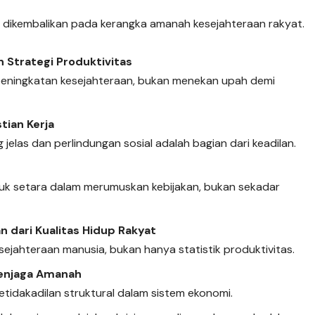
rus dikembalikan pada kerangka amanah kesejahteraan rakyat.
 Strategi Produktivitas
 peningkatan kesejahteraan, bukan menekan upah demi
ian Kerja
g jelas dan perlindungan sosial adalah bagian dari keadilan.
duk setara dalam merumuskan kebijakan, bukan sekadar
dari Kualitas Hidup Rakyat
ejahteraan manusia, bukan hanya statistik produktivitas.
Penjaga Amanah
ketidakadilan struktural dalam sistem ekonomi.