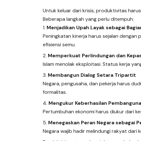
Untuk keluar dari krisis, produktivitas ha
Beberapa langkah yang perlu ditempuh:
Menjadikan Upah Layak sebagai Bagian
Peningkatan kinerja harus sejalan dengan
efisiensi semu.
Memperkuat Perlindungan dan Kepast
Islam menolak eksploitasi. Status kerja yan
Membangun Dialog Setara Tripartit
Negara, pengusaha, dan pekerja harus du
formalitas.
Mengukur Keberhasilan Pembangunan 
Pertumbuhan ekonomi harus diukur dari kes
Menegaskan Peran Negara sebagai 
Negara wajib hadir melindungi rakyat dari 