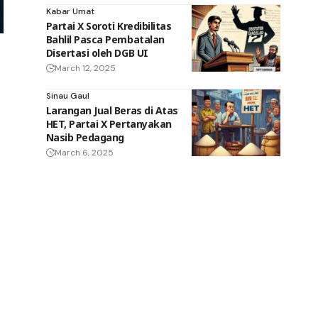
Kabar Umat
Partai X Soroti Kredibilitas
Bahlil Pasca Pembatalan
Disertasi oleh DGB UI
March 12, 2025
Sinau Gaul
Larangan Jual Beras di Atas
HET, Partai X Pertanyakan
Nasib Pedagang
March 6, 2025