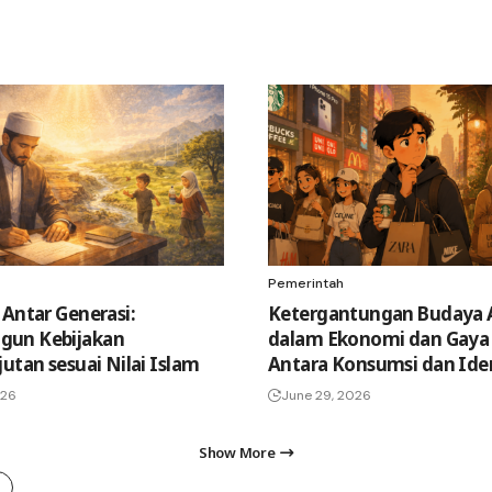
Pemerintah
 Antar Generasi:
Ketergantungan Budaya 
un Kebijakan
dalam Ekonomi dan Gaya 
utan sesuai Nilai Islam
Antara Konsumsi dan Ide
026
June 29, 2026
Show More