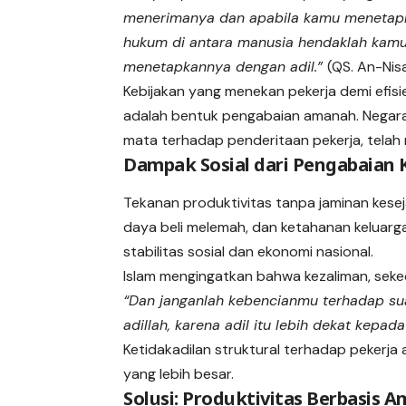
menerimanya dan apabila kamu menetap
hukum di antara manusia hendaklah kam
menetapkannya dengan adil.”
(QS. An-Nisa
Kebijakan yang menekan pekerja demi efis
adalah bentuk pengabaian amanah. Negara
mata terhadap penderitaan pekerja, telah 
Dampak Sosial dari Pengabaian 
Tekanan produktivitas tanpa jaminan kesej
daya beli melemah, dan ketahanan keluarga
stabilitas sosial dan ekonomi nasional.
Islam mengingatkan bahwa kezaliman, seke
“Dan janganlah kebencianmu terhadap sua
adillah, karena adil itu lebih dekat kepad
Ketidakadilan struktural terhadap pekerja 
yang lebih besar.
Solusi: Produktivitas Berbasis 