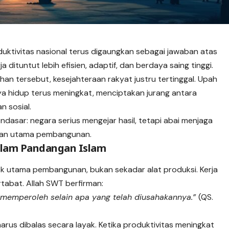
ktivitas nasional terus digaungkan sebagai jawaban atas
a dituntut lebih efisien, adaptif, dan berdaya saing tinggi.
han tersebut, kesejahteraan rakyat justru tertinggal. Upah
ya hidup terus meningkat, menciptakan jurang antara
n sosial.
endasar: negara serius mengejar hasil, tetapi abai menjaga
juan utama pembangunan.
alam Pandangan Islam
k utama pembangunan, bukan sekadar alat produksi. Kerja
rtabat. Allah SWT berfirman:
memperoleh selain apa yang telah diusahakannya.”
(QS.
rus dibalas secara layak. Ketika produktivitas meningkat