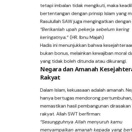
tetapi imbalan tidak mengikuti, maka keadi
bertentangan dengan prinsip Islam yang m
Rasulullah SAW juga mengingatkan dengan 
“Berikanlah upah pekerja sebelum kering
keringatnya.”
(HR. Ibnu Majah)
Hadis ini menunjukkan bahwa kesejahteraa
bukan bonus, melainkan kewajiban moral da
yang tidak boleh ditunda atau dikurangi.
Negara dan Amanah Kesejahter
Rakyat
Dalam Islam, kekuasaan adalah amanah. Ne
hanya bertugas mendorong pertumbuhan,
memastikan hasil pembangunan dirasakan a
rakyat. Allah SWT berfirman:
“Sesungguhnya Allah menyuruh kamu
menyampaikan amanah kepada yang ber