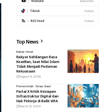
Youtube
Subscribe
Tiktok
Follow
RSS Feed
Follow
Top News
Kabar Umat
Rakyat Kehilangan Rasa
Keadilan, Saat Nilai Islam
Tidak Menjadi Pedoman
Kekuasaan
August 6, 2026
Pemerintah
Sinau Gaul
Partai X Kritik Kesiapan
Infrastruktur Digital dan
Hak Pekerja di Balik WFA
March 12, 2025