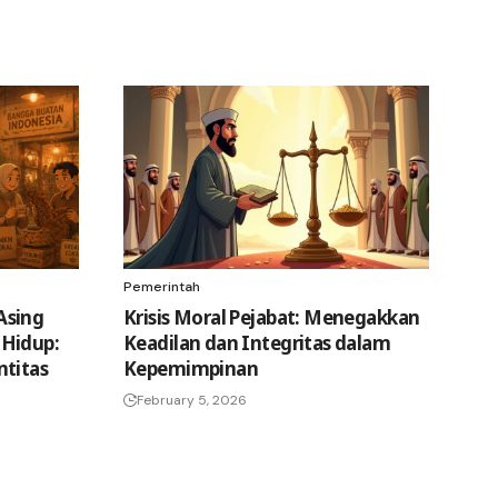
Pemerintah
Asing
Krisis Moral Pejabat: Menegakkan
Hidup:
Keadilan dan Integritas dalam
ntitas
Kepemimpinan
February 5, 2026