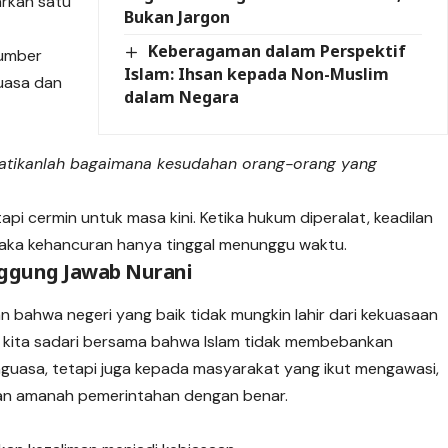
rkan satu
Bukan Jargon
Keberagaman dalam Perspektif
sumber
Islam: Ihsan kepada Non-Muslim
guasa dan
dalam Negara
hatikanlah bagaimana kesudahan orang-orang yang
api cermin untuk masa kini. Ketika hukum diperalat, keadilan
aka kehancuran hanya tinggal menunggu waktu.
nggung Jawab Nurani
 bahwa negeri yang baik tidak mungkin lahir dari kekuasaan
ah kita sadari bersama bahwa Islam tidak membebankan
guasa, tetapi juga kepada masyarakat yang ikut mengawasi,
an amanah pemerintahan dengan benar.