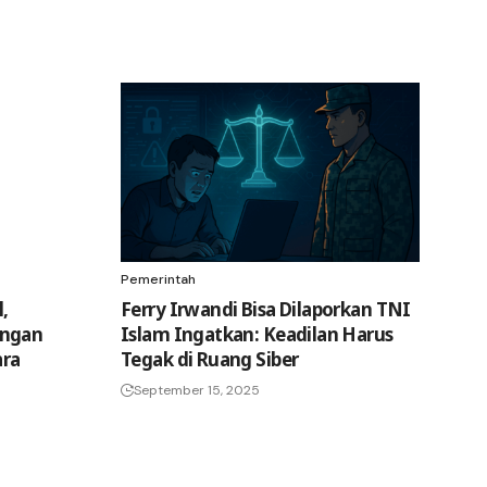
Pemerintah
,
Ferry Irwandi Bisa Dilaporkan TNI
angan
Islam Ingatkan: Keadilan Harus
ara
Tegak di Ruang Siber
September 15, 2025