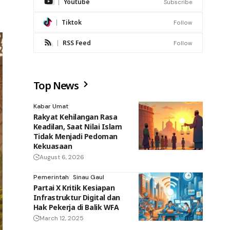
Youtube
Subscribe
Tiktok
Follow
RSS Feed
Follow
Top News
Kabar Umat
Rakyat Kehilangan Rasa
Keadilan, Saat Nilai Islam
Tidak Menjadi Pedoman
Kekuasaan
August 6, 2026
Pemerintah
Sinau Gaul
Partai X Kritik Kesiapan
Infrastruktur Digital dan
Hak Pekerja di Balik WFA
March 12, 2025