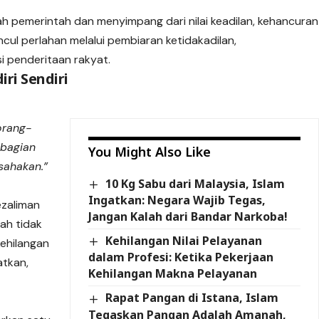
h pemerintah dan menyimpang dari nilai keadilan, kehancuran
ncul perlahan melalui pembiaran ketidakadilan,
 penderitaan rakyat.
ri Sendiri
orang-
ebagian
You Might Also Like
sahakan.”
10 Kg Sabu dari Malaysia, Islam
Ingatkan: Negara Wajib Tegas,
ezaliman
Jangan Kalah dari Bandar Narkoba!
ah tidak
Kehilangan Nilai Pelayanan
ehilangan
dalam Profesi: Ketika Pekerjaan
atkan,
Kehilangan Makna Pelayanan
Rapat Pangan di Istana, Islam
Tegaskan Pangan Adalah Amanah,