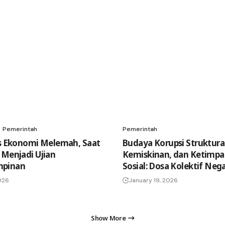
Pemerintah
Pemerintah
as Ekonomi Melemah, Saat
Budaya Korupsi Struktural
 Menjadi Ujian
Kemiskinan, dan Ketimp
pinan
Sosial: Dosa Kolektif Neg
2026
January 19, 2026
Show More