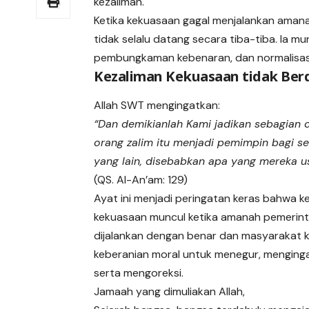
kezaliman.
Ketika kekuasaan gagal menjalankan amana
tidak selalu datang secara tiba-tiba. Ia mu
pembungkaman kebenaran, dan normalisasi
Kezaliman Kekuasaan tidak Berdi
Allah SWT mengingatkan:
“Dan demikianlah Kami jadikan sebagian 
orang zalim itu menjadi pemimpin bagi s
yang lain, disebabkan apa yang mereka u
(QS. Al-An’am: 129)
Ayat ini menjadi peringatan keras bahwa k
kekuasaan muncul ketika amanah pemerint
dijalankan dengan benar dan masyarakat k
keberanian moral untuk menegur, menging
serta mengoreksi.
Jamaah yang dimuliakan Allah,