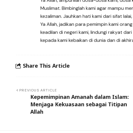
Ya Allah, ampunilah dosa-dosa kami, dosa
Muslimat. Bimbinglah kami agar mampu menj
kezaliman. Jauhkan hati kami dari sifat lal
Ya Allah, jadikan para pemimpin kami or
keadilan di negeri kami, lindungi rakyat 
kepada kami kebaikan di dunia dan di akhira
Share This Article
PREVIOUS ARTICLE
Kepemimpinan Amanah dalam Islam:
Menjaga Kekuasaan sebagai Titipan
Allah