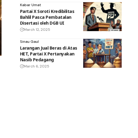
Kabar Umat
Partai X Soroti Kredibilitas
Bahlil Pasca Pembatalan
Disertasi oleh DGB UI
March 12, 2025
Sinau Gaul
Larangan Jual Beras di Atas
HET, Partai X Pertanyakan
Nasib Pedagang
March 6, 2025
n