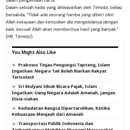
dalam pengelolaan harta.
Dalam sebuah hadis yang diriwayatkan oleh Tirmidzi, beliau
bersabda,
“Tidak ada seorang hamba yang diberi oleh
Allah kekayaan dan kemudian dia mengelolanya dengan
baik, kecuali Allah akan memberinya hasil yang banyak.”
(HR. Tirmidzi).
You Might Also Like
Prabowo Tinjau Pengungsi Tapteng, Islam
Ingatkan: Negara Tak Boleh Biarkan Rakyat
Terisolasi!
Sri Mulyani Sibuk Bicara Pajak, Islam
Ingatkan: Uang Negara Adalah Amanah, Jangan
Disia-siakan
Kedaulatan Bangsa Dipertaruhkan, Ketika
Kekuasaan Menjauh dari Amanah
Transportasi Publik Indonesia dan
Terhambatnya Mobilitas Ekonomi Masyarakat