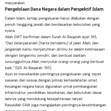
masyarakat.
Pengelolaan Dana Negara dalam Perspektif Islam
Dalam Islam, setiap pengeluaran harus dilakukan dengan
penuh tanggung jawab dan berdasarkan kebutuhan yang
nyata.
Allah SWT berfirman dalam Surah Al-Baqarah ayat 195,
“Dan belanjakanlah (harta bendamu) di jalan Allah, dan
janganlah kamu menjatuhkan dirimu ke dalam kebinasaan
dengan tanganmu sendiri, dan berbuat baiklah;
sesungguhnya Allah menyukai orang-orang yang berbuat
baik.”
(QS. Al-Baqarah: 195).
Ayat ini menekankan pentingnya pengeluaran yang tepat
sasaran dan sesuai dengan prinsip kemaslahatan umat.
Keuangan negara harus digunakan untuk pembangunan
infrastruktur, pendidikan, kesehatan, dan kebutuhan dasar
lainnya yang mendukung kesejahteraan rakyat.
Rasulullah SAW juga mengajarkan pentingnya keseimbangan