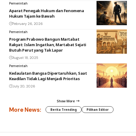
Pemerintah
Aparat Penegak Hukum dan Fenomena
Hukum Tajam ke Bawah
February 26, 2026
Pemerintah
Program Prabowo Bangun Martabat
Rakyat: Islam Ingatkan, Martabat Sejati
Butuh Perut yang Tak Lapar
August 18, 2025
Pemerintah
Kedaulatan Bangsa Dipertaruhkan, Saat
Keadilan Tidak Lagi Menjadi Prioritas
July 20, 2026
Show More
More News:
Berita Trending
Pilihan Editor