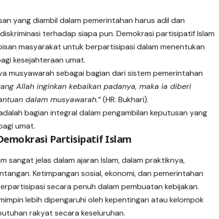
san yang diambil dalam pemerintahan harus adil dan
diskriminasi terhadap siapa pun. Demokrasi partisipatif Islam
isan masyarakat untuk berpartisipasi dalam menentukan
agi kesejahteraan umat.
ya musyawarah sebagai bagian dari sistem pemerintahan
ang Allah inginkan kebaikan padanya, maka ia diberi
antuan dalam musyawarah.”
(HR. Bukhari).
dalah bagian integral dalam pengambilan keputusan yang
bagi umat.
mokrasi Partisipatif Islam
am sangat jelas dalam ajaran Islam, dalam praktiknya,
tangan. Ketimpangan sosial, ekonomi, dan pemerintahan
berpartisipasi secara penuh dalam pembuatan kebijakan.
pemimpin lebih dipengaruhi oleh kepentingan atau kelompok
butuhan rakyat secara keseluruhan.