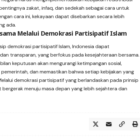
pentingnya zakat, infaq, dan sedekah sebagai cara untuk
an cara ini, kekayaan dapat disebarkan secara lebih
ng ada.
ama Melalui Demokrasi Partisipatif Islam
p demokrasi partisipatif Islam, Indonesia dapat
 dan transparan, yang berfokus pada kesejahteraan bersama.
mbilan keputusan akan mengurangi ketimpangan sosial,
pemerintah, dan memastikan bahwa setiap kebijakan yang
elalui demokrasi partisipatif yang berlandaskan pada prinsip
at bergerak menuju masa depan yang lebih sejahtera dan