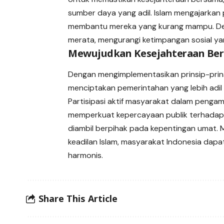
sumber daya yang adil. Islam mengajarkan 
membantu mereka yang kurang mampu. Deng
merata, mengurangi ketimpangan sosial ya
Mewujudkan Kesejahteraan Bers
Dengan mengimplementasikan prinsip-prinsi
menciptakan pemerintahan yang lebih adil
Partisipasi aktif masyarakat dalam penga
memperkuat kepercayaan publik terhadap 
diambil berpihak pada kepentingan umat. M
keadilan Islam, masyarakat Indonesia dap
harmonis.
Share This Article