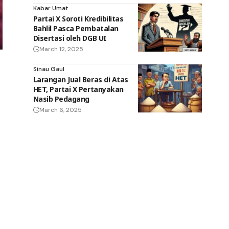
Kabar Umat
Partai X Soroti Kredibilitas
Bahlil Pasca Pembatalan
Disertasi oleh DGB UI
March 12, 2025
Sinau Gaul
Larangan Jual Beras di Atas
HET, Partai X Pertanyakan
Nasib Pedagang
March 6, 2025