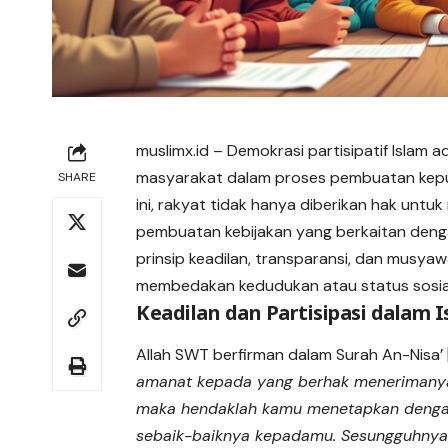
muslimx.id
– Demokrasi partisipatif Islam 
masyarakat dalam proses pembuatan kepu
SHARE
ini, rakyat tidak hanya diberikan hak untu
pembuatan kebijakan yang berkaitan denga
prinsip keadilan, transparansi, dan mus
membedakan kedudukan atau status sosia
Keadilan dan Partisipasi dalam 
Allah SWT berfirman dalam Surah An-Nisa’ 
amanat kepada yang berhak menerimanya
maka hendaklah kamu menetapkan dengan
sebaik-baiknya kepadamu. Sesungguhnya 