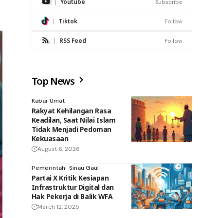
Youtube
Subscribe
Tiktok
Follow
RSS Feed
Follow
Top News
Kabar Umat
Rakyat Kehilangan Rasa
Keadilan, Saat Nilai Islam
Tidak Menjadi Pedoman
Kekuasaan
August 6, 2026
Pemerintah
Sinau Gaul
Partai X Kritik Kesiapan
Infrastruktur Digital dan
Hak Pekerja di Balik WFA
March 12, 2025