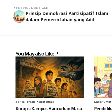
PREVIOUS ARTICLE
Prinsip Demokrasi Partisipatif Islam
dalam Pemerintahan yang Adil
You May also Like
Berita Terkini
Kabar Umat
Kabar Umat
Korupsi Kampus Hancurkan Masa
Pendidik