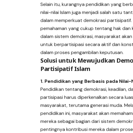
Selain itu, kurangnya pendidikan yang ber
nilai-nilai Islam juga menjadi salah satu ta
dalam memperkuat demokrasi partisipatif.
pemahaman yang cukup tentang hak dan 
dalam sistem demokrasi, masyarakat akan 
untuk berpartisipasi secara aktif dan konst
dalam proses pengambilan keputusan.
Solusi untuk Mewujudkan Demo
Partisipatif Islam
1. Pendidikan yang Berbasis pada Nilai-N
Pendidikan tentang demokrasi, keadilan, d
partisipasi harus diperkenalkan secara lua
masyarakat, terutama generasi muda. Mela
pendidikan ini, masyarakat akan memaham
mereka sebagai bagian dari sistem demokr
pentingnya kontribusi mereka dalam pros