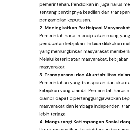
pemerintahan. Pendidikan ini juga harus m
tentang pentingnya keadilan dan transpar
pengambilan keputusan.
2. Meningkatkan Partisipasi Masyarak
Pemerintah harus menciptakan ruang yang 
pembuatan kebijakan. Ini bisa dilakukan mel
yang memungkinkan masyarakat memberika
Melalui keterlibatan masyarakat, kebijakan
masyarakat.
3. Transparansi dan Akuntabilitas dal
Pemerintahan yang transparan dan akunt
kebijakan yang diambil. Pemerintah harus
diambil dapat dipertanggungjawabkan kep
masyarakat dan lembaga independen, tran
lebih terjaga.
4. Mengurangi Ketimpangan Sosial den
Untuk memastikan kesejahteraan bersama, 