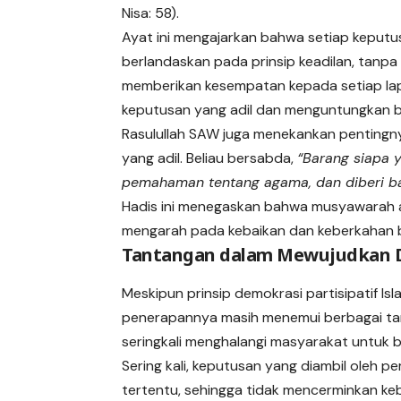
Nisa: 58).
Ayat ini mengajarkan bahwa setiap keputu
berlandaskan pada prinsip keadilan, tanpa 
memberikan kesempatan kepada setiap lap
keputusan yang adil dan menguntungkan b
Rasulullah SAW juga menekankan pentingn
yang adil. Beliau bersabda,
“Barang siapa y
pemahaman tentang agama, dan diberi b
Hadis ini menegaskan bahwa musyawarah a
mengarah pada kebaikan dan keberkahan 
Tantangan dalam Mewujudkan De
Meskipun prinsip demokrasi partisipatif Isl
penerapannya masih menemui berbagai tan
seringkali menghalangi masyarakat untuk 
Sering kali, keputusan yang diambil oleh 
tertentu, sehingga tidak mencerminkan ke