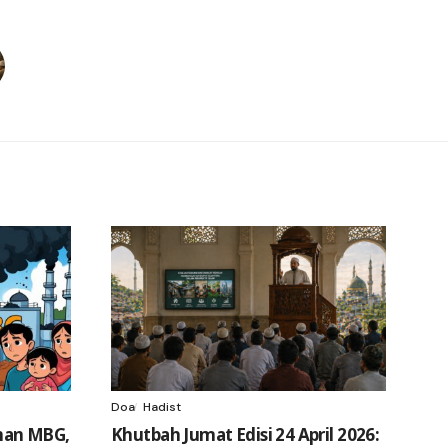
Doa
Hadist
nan MBG,
Khutbah Jumat Edisi 24 April 2026: