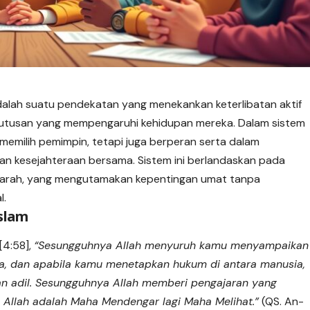
adalah suatu pendekatan yang menekankan keterlibatan aktif
tusan yang mempengaruhi kehidupan mereka. Dalam sistem
k memilih pemimpin, tetapi juga berperan serta dalam
n kesejahteraan bersama. Sistem ini berlandaskan pada
yawarah, yang mengutamakan kepentingan umat tanpa
l.
Islam
[4:58],
“Sesungguhnya Allah menyuruh kamu menyampaikan
, dan apabila kamu menetapkan hukum di antara manusia,
 adil. Sesungguhnya Allah memberi pengajaran yang
Allah adalah Maha Mendengar lagi Maha Melihat.”
(QS. An-