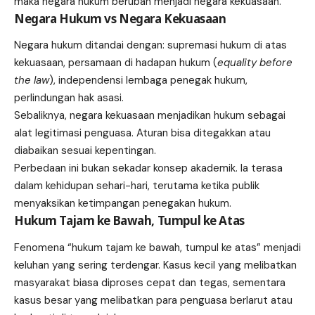
maka negara hukum berubah menjadi negara kekuasaan.
Negara Hukum vs Negara Kekuasaan
Negara hukum ditandai dengan: supremasi hukum di atas
kekuasaan, persamaan di hadapan hukum (
equality before
the law
), independensi lembaga penegak hukum,
perlindungan hak asasi.
Sebaliknya, negara kekuasaan menjadikan hukum sebagai
alat legitimasi penguasa. Aturan bisa ditegakkan atau
diabaikan sesuai kepentingan.
Perbedaan ini bukan sekadar konsep akademik. Ia terasa
dalam kehidupan sehari-hari, terutama ketika publik
menyaksikan ketimpangan penegakan hukum.
Hukum Tajam ke Bawah, Tumpul ke Atas
Fenomena “hukum tajam ke bawah, tumpul ke atas” menjadi
keluhan yang sering terdengar. Kasus kecil yang melibatkan
masyarakat biasa diproses cepat dan tegas, sementara
kasus besar yang melibatkan para penguasa berlarut atau