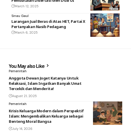
Pembatalan Disertasi oleh DGB UI
March 12, 2025
Sinau Gaul
Larangan Jual Beras di Atas HET, Partai X
Pertanyakan Nasib Pedagang
March 6, 2025
You May also Like
Pemerintah
Anggota Dewan Joget Katanya Untuk
Relaksasi, Islam Ingatkan Banyak Umat
Tercekik dan Menderita!
August 21, 2025
Pemerintah
Krisis Keluarga Modern dalam Perspektif
Islam: Mengembalikan Keluarga sebagai
Benteng Moral Bangsa
July 14, 2026