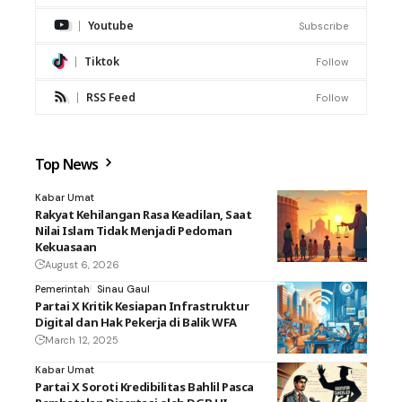
Youtube
Subscribe
Tiktok
Follow
RSS Feed
Follow
Top News
Kabar Umat
Rakyat Kehilangan Rasa Keadilan, Saat
Nilai Islam Tidak Menjadi Pedoman
Kekuasaan
August 6, 2026
Pemerintah
Sinau Gaul
Partai X Kritik Kesiapan Infrastruktur
Digital dan Hak Pekerja di Balik WFA
March 12, 2025
Kabar Umat
Partai X Soroti Kredibilitas Bahlil Pasca