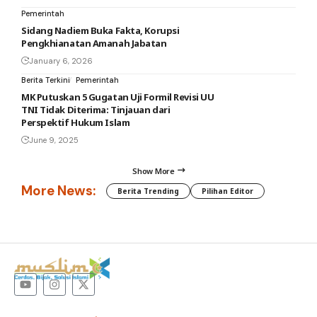
Pemerintah
Sidang Nadiem Buka Fakta, Korupsi
Pengkhianatan Amanah Jabatan
January 6, 2026
Berita Terkini
Pemerintah
MK Putuskan 5 Gugatan Uji Formil Revisi UU
TNI Tidak Diterima: Tinjauan dari
Perspektif Hukum Islam
June 9, 2025
Show More
More News:
Berita Trending
Pilihan Editor