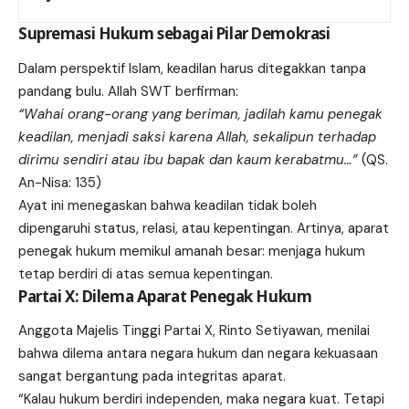
Supremasi Hukum sebagai Pilar Demokrasi
Dalam perspektif Islam, keadilan harus ditegakkan tanpa
pandang bulu. Allah SWT berfirman:
“Wahai orang-orang yang beriman, jadilah kamu penegak
keadilan, menjadi saksi karena Allah, sekalipun terhadap
dirimu sendiri atau ibu bapak dan kaum kerabatmu…”
(QS.
An-Nisa: 135)
Ayat ini menegaskan bahwa keadilan tidak boleh
dipengaruhi status, relasi, atau kepentingan. Artinya, aparat
penegak hukum memikul amanah besar: menjaga hukum
tetap berdiri di atas semua kepentingan.
Partai X: Dilema Aparat Penegak Hukum
Anggota Majelis Tinggi Partai X, Rinto Setiyawan, menilai
bahwa dilema antara negara hukum dan negara kekuasaan
sangat bergantung pada integritas aparat.
“Kalau hukum berdiri independen, maka negara kuat. Tetapi