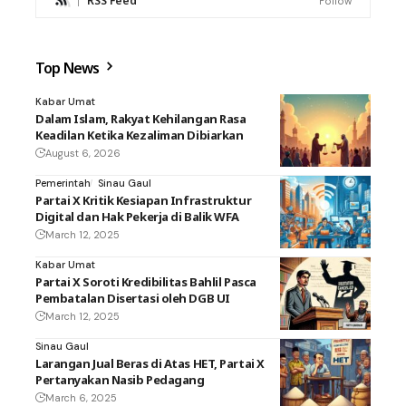
RSS Feed
Follow
Top News
Kabar Umat
Dalam Islam, Rakyat Kehilangan Rasa
Keadilan Ketika Kezaliman Dibiarkan
August 6, 2026
Pemerintah
Sinau Gaul
Partai X Kritik Kesiapan Infrastruktur
Digital dan Hak Pekerja di Balik WFA
March 12, 2025
Kabar Umat
Partai X Soroti Kredibilitas Bahlil Pasca
Pembatalan Disertasi oleh DGB UI
March 12, 2025
Sinau Gaul
Larangan Jual Beras di Atas HET, Partai X
Pertanyakan Nasib Pedagang
March 6, 2025