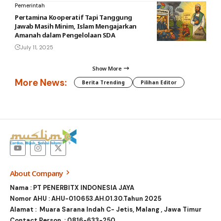
Pemerintah
Pertamina Kooperatif Tapi Tanggung
Jawab Masih Minim, Islam Mengajarkan
Amanah dalam Pengelolaan SDA
July 11, 2025
Show More
More News:
Berita Trending
Pilihan Editor
About Company
Nama : PT PENERBITX INDONESIA JAYA
Nomor AHU : AHU-010653.AH.01.30.Tahun 2025
Alamat : Muara Sarana Indah C- Jetis, Malang , Jawa Timur
Contact Person :
0816-633-250