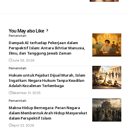
You May also Like
Pemerintah
Dampak AI terhadap Pekerjaan dalam
Perspektif Islam: Antara Ikhtiar Manusia,
Ilmu, dan Tanggung Jawab Zaman
June 26, 2026
Pemerintah
Hukum untuk Pejabat Dijual Murah, Islam
Ingatkan: Negara Hukum Tanpa Keadilan
Adalah Kezaliman Terlembaga
December 31, 2025
Pemerintah
Makna Hidup Bernegara: Peran Negara
dalam Membentuk Arah Hidup Masyarakat
dalam Perspektif Islam
April 23, 2026