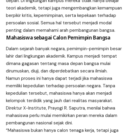
depan. Di lingkungan kampus mereka tidak hanya belajar
teori akademik, tetapi juga mengembangkan kemampuan
berpikir kritis, kepemimpinan, serta kepekaan terhadap
persoalan sosial. Semua hal tersebut menjadi modal
penting dalam memahami arah pembangunan bangsa.
Mahasiswa sebagai Calon Pemimpin Bangsa
Dalam sejarah banyak negara, pemimpin-pemimpin besar
lahir dari lingkungan akademik. Kampus menjadi tempat
dimana gagasan tentang masa depan bangsa mulai
dirumuskan, diuji, dan diperdebatkan secara ilmiah.
Namun proses ini hanya dapat terjadi jika mahasiswa
memiliki kepedulian terhadap persoalan negara. Tanpa
kepedulian tersebut, mahasiswa hanya akan menjadi
kelompok terdidik yang jauh dari realitas masyarakat.
Direktur X-Institute, Prayogi R. Saputra, menilai bahwa
mahasiswa perlu mulai memikirkan peran mereka dalam
pembangunan nasional sejak dini.
“Mahasiswa bukan hanya calon tenaga kerja, tetapi juga