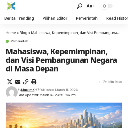
Aa
Berita Trending
Pilihan Editor
Pemerintah
Read Histo
Home
»
Blog
»
Mahasiswa, Kepemimpinan, dan Visi Pembangunan Negara di Masa Depan
Pemerintah
Mahasiswa, Kepemimpinan,
dan Visi Pembangunan Negara
di Masa Depan
4 Min Read
By
MuslimX
Published March 11, 2026
Last Updated: March 10, 2026 1:46 Pm