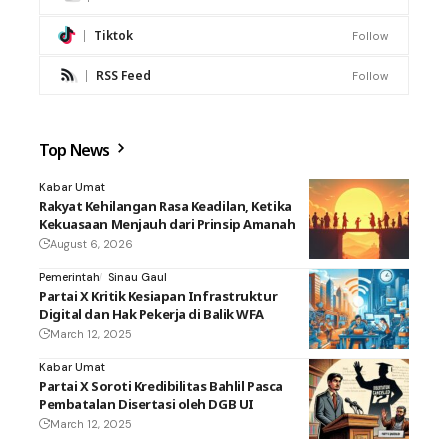
Tiktok
Follow
RSS Feed
Follow
Top News
Kabar Umat
Rakyat Kehilangan Rasa Keadilan, Ketika
Kekuasaan Menjauh dari Prinsip Amanah
August 6, 2026
Pemerintah
Sinau Gaul
Partai X Kritik Kesiapan Infrastruktur
Digital dan Hak Pekerja di Balik WFA
March 12, 2025
Kabar Umat
Partai X Soroti Kredibilitas Bahlil Pasca
Pembatalan Disertasi oleh DGB UI
March 12, 2025