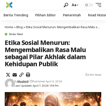
Aa
Berita Trending
Pilihan Editor
Pemerintah
Read Histo
Home
»
Blog
»
Etika Sosial Menurun: Mengembalikan Rasa Malu sebagai Pilar Akhlak dalam Kehidupan Publik
Sinau Gaul
Etika Sosial Menurun:
Mengembalikan Rasa Malu
sebagai Pilar Akhlak dalam
Kehidupan Publik
4 Min Read
By
MuslimX
Published April 8, 2026
Last Updated: April 7, 2026 1:54 Pm