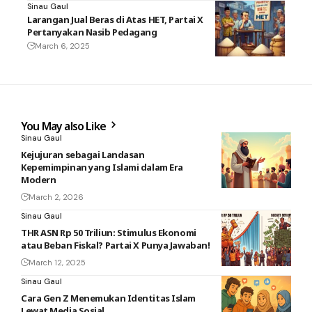
Sinau Gaul
Larangan Jual Beras di Atas HET, Partai X
Pertanyakan Nasib Pedagang
March 6, 2025
You May also Like
Sinau Gaul
Kejujuran sebagai Landasan
Kepemimpinan yang Islami dalam Era
Modern
March 2, 2026
Sinau Gaul
THR ASN Rp 50 Triliun: Stimulus Ekonomi
atau Beban Fiskal? Partai X Punya Jawaban!
March 12, 2025
Sinau Gaul
Cara Gen Z Menemukan Identitas Islam
Lewat Media Sosial