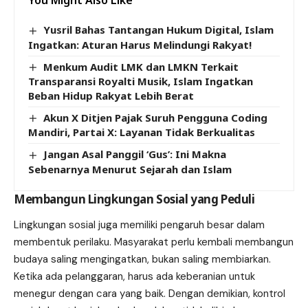
You Might Also Like
Yusril Bahas Tantangan Hukum Digital, Islam
Ingatkan: Aturan Harus Melindungi Rakyat!
Menkum Audit LMK dan LMKN Terkait
Transparansi Royalti Musik, Islam Ingatkan
Beban Hidup Rakyat Lebih Berat
Akun X Ditjen Pajak Suruh Pengguna Coding
Mandiri, Partai X: Layanan Tidak Berkualitas
Jangan Asal Panggil ‘Gus’: Ini Makna
Sebenarnya Menurut Sejarah dan Islam
Membangun Lingkungan Sosial yang Peduli
Lingkungan sosial juga memiliki pengaruh besar dalam
membentuk perilaku. Masyarakat perlu kembali membangun
budaya saling mengingatkan, bukan saling membiarkan.
Ketika ada pelanggaran, harus ada keberanian untuk
menegur dengan cara yang baik. Dengan demikian, kontrol