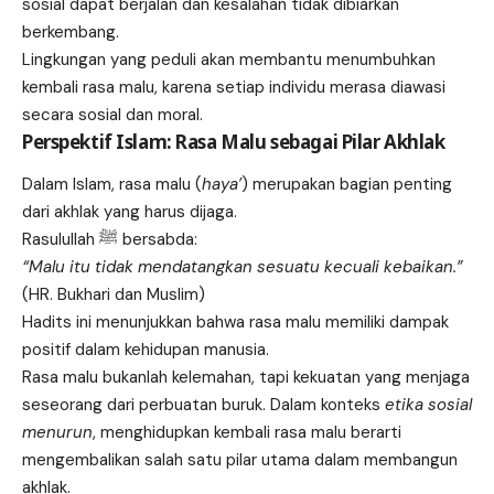
sosial dapat berjalan dan kesalahan tidak dibiarkan
berkembang.
Lingkungan yang peduli akan membantu menumbuhkan
kembali rasa malu, karena setiap individu merasa diawasi
secara sosial dan moral.
Perspektif Islam: Rasa Malu sebagai Pilar Akhlak
Dalam Islam, rasa malu (
haya’
) merupakan bagian penting
dari akhlak yang harus dijaga.
Rasulullah ﷺ bersabda:
“Malu itu tidak mendatangkan sesuatu kecuali kebaikan.”
(HR. Bukhari dan Muslim)
Hadits ini menunjukkan bahwa rasa malu memiliki dampak
positif dalam kehidupan manusia.
Rasa malu bukanlah kelemahan, tapi kekuatan yang menjaga
seseorang dari perbuatan buruk. Dalam konteks
etika sosial
menurun
, menghidupkan kembali rasa malu berarti
mengembalikan salah satu pilar utama dalam membangun
akhlak.