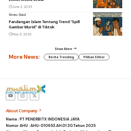
June 3, 2025
Sinau Gaul
Pandangan Islam Tentang Trend “Spill
Gambar Murid” di Tiktok
May 8, 2025
Show More
More News:
Berita Trending
Pilihan Editor
About Company
Nama : PT PENERBITX INDONESIA JAYA
Nomor AHU : AHU-010653.AH.01.30.Tahun 2025