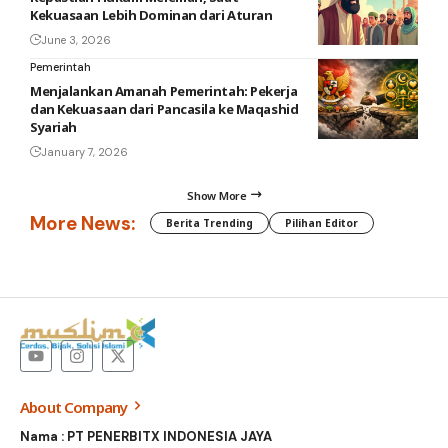
Kekuasaan Lebih Dominan dari Aturan
June 3, 2026
Pemerintah
Menjalankan Amanah Pemerintah: Pekerja
dan Kekuasaan dari Pancasila ke Maqashid
Syariah
January 7, 2026
Show More
More News:
Berita Trending
Pilihan Editor
About Company
Nama : PT PENERBITX INDONESIA JAYA