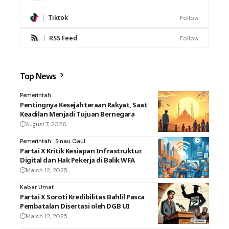
Tiktok
Follow
RSS Feed
Follow
Top News
Pemerintah
Pentingnya Kesejahteraan Rakyat, Saat
Keadilan Menjadi Tujuan Bernegara
August 7, 2026
Pemerintah
Sinau Gaul
Partai X Kritik Kesiapan Infrastruktur
Digital dan Hak Pekerja di Balik WFA
March 12, 2025
Kabar Umat
Partai X Soroti Kredibilitas Bahlil Pasca
Pembatalan Disertasi oleh DGB UI
March 12, 2025