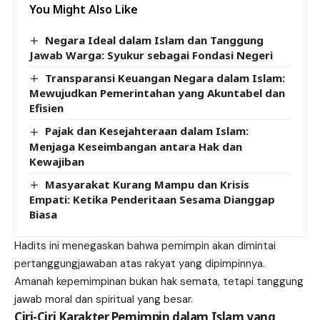
You Might Also Like
Negara Ideal dalam Islam dan Tanggung
Jawab Warga: Syukur sebagai Fondasi Negeri
Transparansi Keuangan Negara dalam Islam:
Mewujudkan Pemerintahan yang Akuntabel dan
Efisien
Pajak dan Kesejahteraan dalam Islam:
Menjaga Keseimbangan antara Hak dan
Kewajiban
Masyarakat Kurang Mampu dan Krisis
Empati: Ketika Penderitaan Sesama Dianggap
Biasa
Hadits ini menegaskan bahwa pemimpin akan dimintai
pertanggungjawaban atas rakyat yang dipimpinnya.
Amanah kepemimpinan bukan hak semata, tetapi tanggung
jawab moral dan spiritual yang besar.
Ciri-Ciri Karakter Pemimpin dalam Islam yang