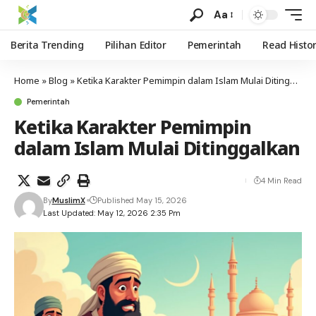
Aa
Berita Trending
Pilihan Editor
Pemerintah
Read Histo
Home
»
Blog
»
Ketika Karakter Pemimpin dalam Islam Mulai Ditinggalkan
Pemerintah
Ketika Karakter Pemimpin
dalam Islam Mulai Ditinggalkan
4 Min Read
By
MuslimX
Published May 15, 2026
Last Updated: May 12, 2026 2:35 Pm