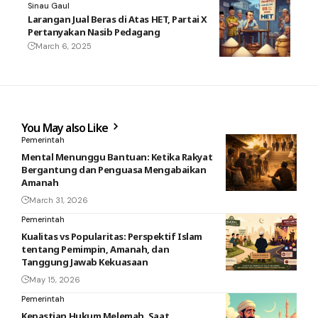
Sinau Gaul
Larangan Jual Beras di Atas HET, Partai X
Pertanyakan Nasib Pedagang
March 6, 2025
You May also Like
Pemerintah
Mental Menunggu Bantuan: Ketika Rakyat
Bergantung dan Penguasa Mengabaikan
Amanah
March 31, 2026
Pemerintah
Kualitas vs Popularitas: Perspektif Islam
tentang Pemimpin, Amanah, dan
Tanggung Jawab Kekuasaan
May 15, 2026
Pemerintah
Kepastian Hukum Melemah, Saat