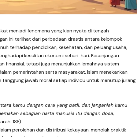
at menjadi fenomena yang kian nyata di tengah
 ini terlihat dari perbedaan drastis antara kelompok
nuh terhadap pendidikan, kesehatan, dan peluang usaha,
nghadapi kesulitan ekonomi sehari-hari. Kesenjangan
 finansial, tetapi juga menunjukkan lemahnya sistem
 dalam pemerintahan serta masyarakat. Islam menekankan
 tanggung jawab moral setiap individu untuk menutup jurang
ntara kamu dengan cara yang batil, dan janganlah kamu
makan sebagian harta manusia itu dengan dosa,
arah: 188)
alam perolehan dan distribusi kekayaan, menolak praktik