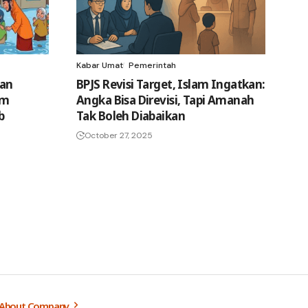
Kabar Umat
Pemerintah
tan
BPJS Revisi Target, Islam Ingatkan:
am
Angka Bisa Direvisi, Tapi Amanah
b
Tak Boleh Diabaikan
October 27, 2025
About Company