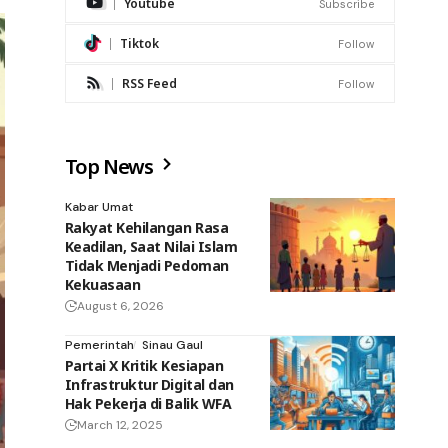
Youtube
Subscribe
Tiktok
Follow
RSS Feed
Follow
Top News
Kabar Umat
Rakyat Kehilangan Rasa
Keadilan, Saat Nilai Islam
Tidak Menjadi Pedoman
Kekuasaan
August 6, 2026
Pemerintah
Sinau Gaul
Partai X Kritik Kesiapan
Infrastruktur Digital dan
Hak Pekerja di Balik WFA
March 12, 2025