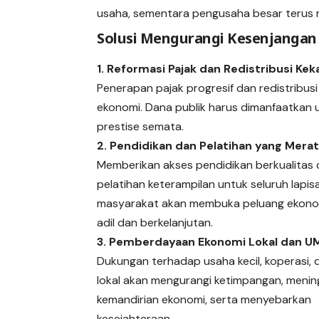
usaha, sementara pengusaha besar terus
Solusi Mengurangi Kesenjangan
1. Reformasi Pajak dan Redistribusi Ke
Penerapan pajak progresif dan redistribus
ekonomi. Dana publik harus dimanfaatkan 
prestise semata.
2. Pendidikan dan Pelatihan yang Mera
Memberikan akses pendidikan berkualitas
pelatihan keterampilan untuk seluruh lapis
masyarakat akan membuka peluang ekono
adil dan berkelanjutan.
3. Pemberdayaan Ekonomi Lokal dan 
Dukungan terhadap usaha kecil, koperasi, 
lokal akan mengurangi ketimpangan, meni
kemandirian ekonomi, serta menyebarkan
kesejahteraan.