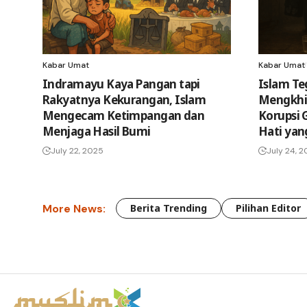
Kabar Umat
Kabar Umat
Indramayu Kaya Pangan tapi
Islam Te
Rakyatnya Kekurangan, Islam
Mengkhi
Mengecam Ketimpangan dan
Korupsi G
Menjaga Hasil Bumi
Hati yan
July 22, 2025
July 24, 
More News:
Berita Trending
Pilihan Editor