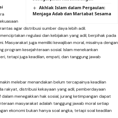
si
Akhlak Islam dalam Pergaulan:
Menjaga Adab dan Martabat Sesama
ara
kekuasaan
ntas agar distribusi sumber daya lebih adil.
menciptakan regulasi dan kebijakan yang adil, berpihak pada
. Masyarakat juga memiliki kewajiban moral, misalnya denga
g program kesejahteraan sosial. Islam menekankan
ri, tetapi juga keadilan, empati, dan tanggung jawab
makin melebar menandakan belum tercapainya keadilan
da rakyat, distribusi kekayaan yang adil, pemberdayaan
if dalam menegakkan hak sosial, jurang ketimpangan dapat
ahteraan masyarakat adalah tanggung jawab moral setiap
gan ekonomi bukan hanya soal angka, tetapi soal keadilan