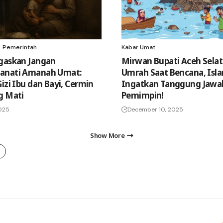
Pemerintah
Kabar Umat
gaskan Jangan
Mirwan Bupati Aceh Sela
anati Amanah Umat:
Umrah Saat Bencana, Isl
izi Ibu dan Bayi, Cermin
Ingatkan Tanggung Jawa
g Mati
Pemimpin!
2025
December 10, 2025
Show More