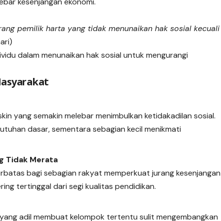
ebar kesenjangan ekonomi.
ang pemilik harta yang tidak menunaikan hak sosial kecuali
ari)
dividu dalam menunaikan hak sosial untuk mengurangi
asyarakat
in yang semakin melebar menimbulkan ketidakadilan sosial.
tuhan dasar, sementara sebagian kecil menikmati
g Tidak Merata
terbatas bagi sebagian rakyat memperkuat jurang kesenjangan
ing tertinggal dari segi kualitas pendidikan.
 yang adil membuat kelompok tertentu sulit mengembangkan