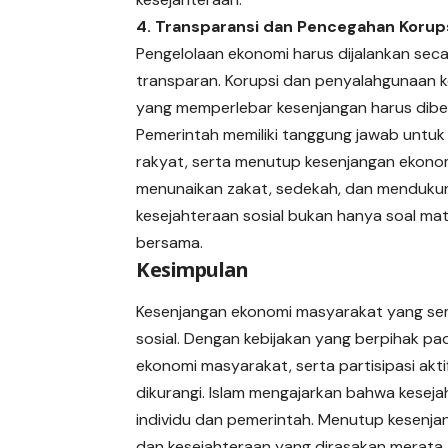
4. Transparansi dan Pencegahan Korup
Pengelolaan ekonomi harus dijalankan sec
transparan. Korupsi dan penyalahgunaan 
yang memperlebar kesenjangan harus dibera
Pemerintah memiliki tanggung jawab untuk 
rakyat, serta menutup kesenjangan ekonomi
menunaikan zakat, sedekah, dan mendukun
kesejahteraan sosial bukan hanya soal mate
bersama.
Kesimpulan
Kesenjangan ekonomi masyarakat yang se
sosial. Dengan kebijakan yang berpihak pa
ekonomi masyarakat, serta partisipasi akt
dikurangi. Islam mengajarkan bahwa kesej
individu dan pemerintah. Menutup kesenjan
dan kesejahteraan yang dirasakan merata.