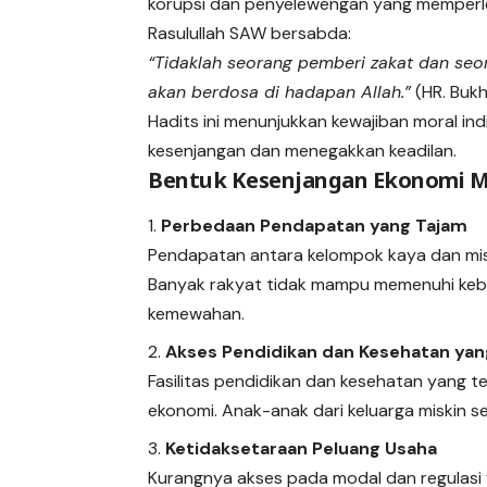
korupsi dan penyelewengan yang memperl
Rasulullah SAW bersabda:
“Tidaklah seorang pemberi zakat dan seor
akan berdosa di hadapan Allah.”
(HR. Bukh
Hadits ini menunjukkan kewajiban moral in
kesenjangan dan menegakkan keadilan.
Bentuk Kesenjangan Ekonomi M
Perbedaan Pendapatan yang Tajam
Pendapatan antara kelompok kaya dan misk
Banyak rakyat tidak mampu memenuhi kebu
kemewahan.
Akses Pendidikan dan Kesehatan yan
Fasilitas pendidikan dan kesehatan yang 
ekonomi. Anak-anak dari keluarga miskin ser
Ketidaksetaraan Peluang Usaha
Kurangnya akses pada modal dan regulasi