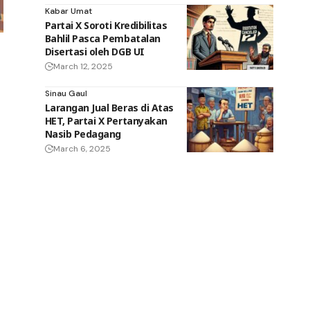
Kabar Umat
Partai X Soroti Kredibilitas
Bahlil Pasca Pembatalan
Disertasi oleh DGB UI
March 12, 2025
Sinau Gaul
Larangan Jual Beras di Atas
HET, Partai X Pertanyakan
Nasib Pedagang
March 6, 2025